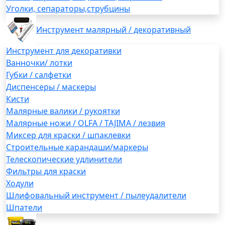
Уголки, сепараторы,струбцины
Инструмент малярный / декоративный
Инструмент для декоративки
Ванночки/ лотки
Губки / салфетки
Диспенсеры / маскеры
Кисти
Малярные валики / рукоятки
Малярные ножи / OLFA / TAJIMA / лезвия
Миксер для краски / шпаклевки
Строительные карандаши/маркеры
Телескопические удлинители
Фильтры для краски
Ходули
Шлифовальный инструмент / пылеудалители
Шпатели