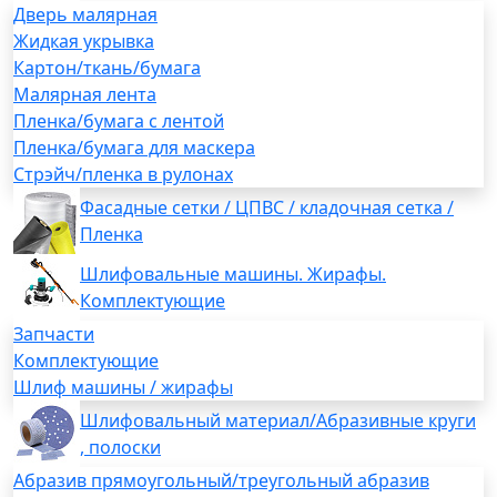
Дверь малярная
Жидкая укрывка
Картон/ткань/бумага
Малярная лента
Пленка/бумага с лентой
Пленка/бумага для маскера
Стрэйч/пленка в рулонах
Фасадные сетки / ЦПВС / кладочная сетка /
Пленка
Шлифовальные машины. Жирафы.
Комплектующие
Запчасти
Комплектующие
Шлиф машины / жирафы
Шлифовальный материал/Абразивные круги
, полоски
Абразив прямоугольный/треугольный абразив