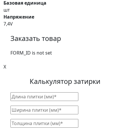
Базовая единица
шт
Напряжение
7,4V
Заказать товар
FORM_ID is not set
X
Калькулятор затирки