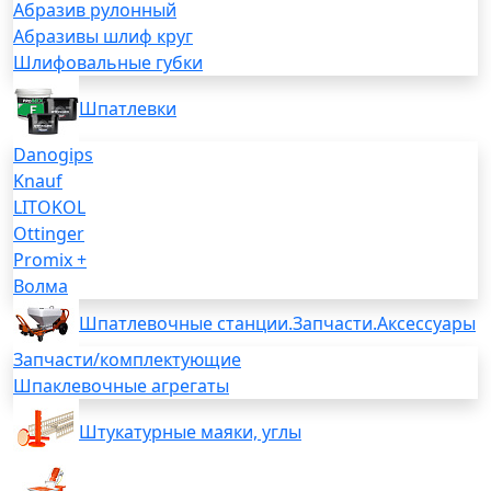
Абразив рулонный
Абразивы шлиф круг
Шлифовальные губки
Шпатлевки
Danogips
Knauf
LITOKOL
Ottinger
Promix +
Волма
Шпатлевочные станции.Запчасти.Аксессуары
Запчасти/комплектующие
Шпаклевочные агрегаты
Штукатурные маяки, углы