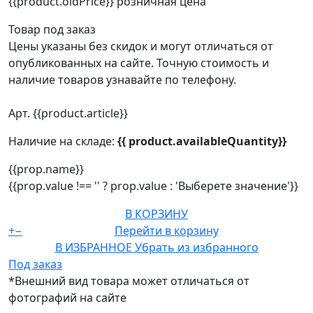
{{product.oldPrice}}
розничная цена
Товар под заказ
Цены указаны без скидок и могут отличаться от
опубликованных на сайте. Точную стоимость и
наличие товаров узнавайте по телефону.
Арт. {{product.article}}
Наличие на складе:
{{ product.availableQuantity}}
{{prop.name}}
{{prop.value !== '' ? prop.value : 'Выберете значение'}}
В КОРЗИНУ
+
−
Перейти в корзину
В ИЗБРАННОЕ
Убрать из избранного
Под заказ
*Внешний вид товара может отличаться от
фотографий на сайте