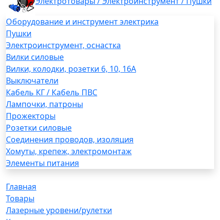
Электротовары / Электроинструмент / Пушки
Оборудование и инструмент электрика
Пушки
Электроинструмент, оснастка
Вилки силовые
Вилки, колодки, розетки 6, 10, 16А
Выключатели
Кабель КГ / Кабель ПВС
Лампочки, патроны
Прожекторы
Розетки силовые
Соединения проводов, изоляция
Хомуты, крепеж, электромонтаж
Элементы питания
Главная
Товары
Лазерные уровени/рулетки