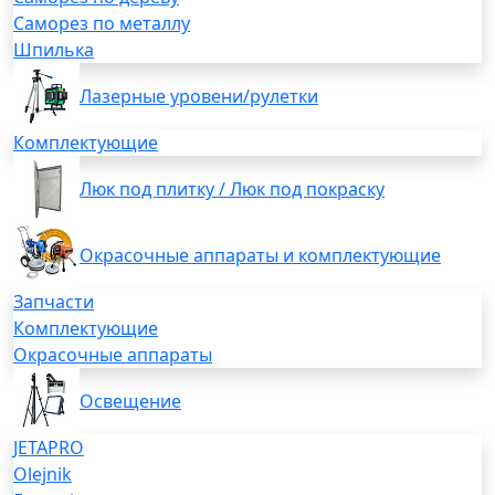
Саморез по металлу
Шпилька
Лазерные уровени/рулетки
Комплектующие
Люк под плитку / Люк под покраску
Окрасочные аппараты и комплектующие
Запчасти
Комплектующие
Окрасочные аппараты
Освещение
JETAPRO
Olejnik