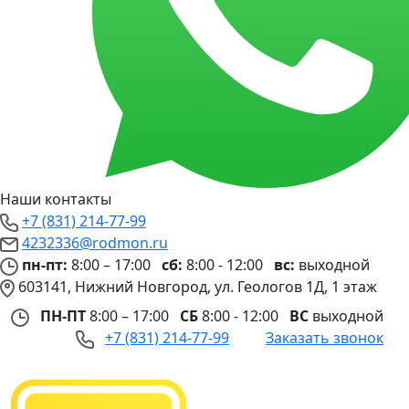
Наши контакты
+7 (831) 214-77-99
4232336@rodmon.ru
пн-пт:
8:00 – 17:00
сб:
8:00 - 12:00
вс:
выходной
603141, Нижний Новгород, ул. Геологов 1Д, 1 этаж
ПН-ПТ
8:00 – 17:00
СБ
8:00 - 12:00
ВС
выходной
+7 (831) 214-77-99
Заказать звонок