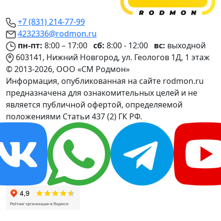
+7 (831) 214-77-99
4232336@rodmon.ru
пн-пт:
8:00 – 17:00
сб:
8:00 - 12:00
вс:
выходной
603141, Нижний Новгород, ул. Геологов 1Д, 1 этаж
© 2013-2026, ООО «СМ Родмон»
Информация, опубликованная на сайте rodmon.ru
предназначена для ознакомительных целей и не
является публичной офертой, определяемой
положениями Статьи 437 (2) ГК РФ.