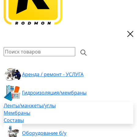
Аренда / ремонт - УСЛУГА
Гидроизоляция/мембраны
Ленты/манжеты/углы
Мембраны
Составы
Оборудование б/у