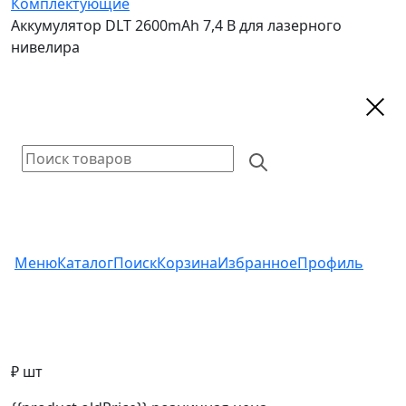
Комплектующие
Аккумулятор DLT 2600mAh 7,4 B для лазерного
нивелира
Меню
Каталог
Поиск
Корзина
Избранное
Профиль
₽ шт