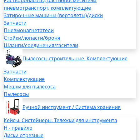
Растворонасосы, растворосмесители,
пневмотранспорт, комплектующие
Затирочные машины (вертолеты)/диски
Запчасти
Пневмонагнетатели
Стойки/лопасти/броня
Шланги/соединения/гасители
Пылесосы строительные. Комплектующие
Запчасти
Комплектующие
Мешки для пылесоса
Пылесосы
Ручной инструмент / Система хранения
Кейсы. Систейнеры. Тележки для инструмента
H - правило
Диски отрезные