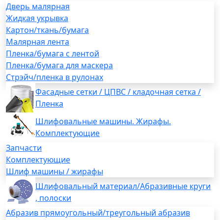
Дверь малярная
Жидкая укрывка
Картон/ткань/бумага
Малярная лента
Пленка/бумага с лентой
Пленка/бумага для маскера
Стрэйч/пленка в рулонах
Фасадные сетки / ЦПВС / кладочная сетка /
Пленка
Шлифовальные машины. Жирафы.
Комплектующие
Запчасти
Комплектующие
Шлиф машины / жирафы
Шлифовальный материал/Абразивные круги
, полоски
Абразив прямоугольный/треугольный абразив