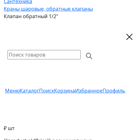
Сантехника
Краны шаровые, обратные клапаны
Клапан обратный 1/2"
Меню
Каталог
Поиск
Корзина
Избранное
Профиль
₽ шт