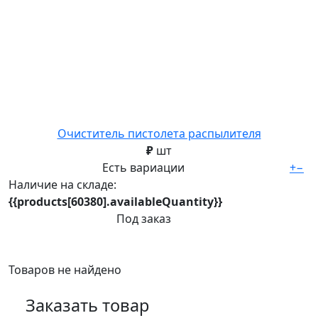
Очиститель пистолета распылителя
₽
шт
Есть вариации
+
−
Наличие на складе:
{{products[60380].availableQuantity}}
Под заказ
Товаров не найдено
Заказать товар