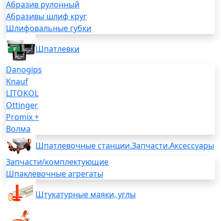
Абразив рулонный
Абразивы шлиф круг
Шлифовальные губки
Шпатлевки
Danogips
Knauf
LITOKOL
Ottinger
Promix +
Волма
Шпатлевочные станции.Запчасти.Аксессуары
Запчасти/комплектующие
Шпаклевочные агрегаты
Штукатурные маяки, углы