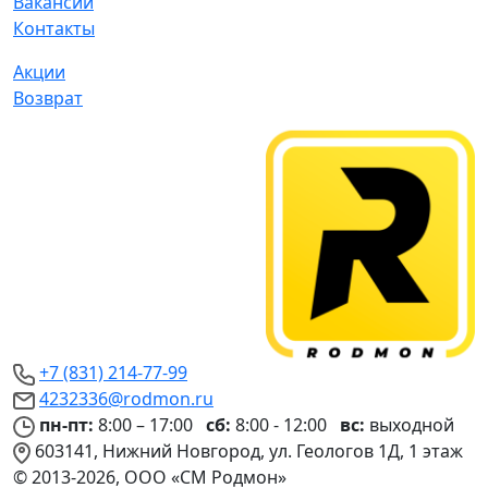
Вакансии
Контакты
Акции
Возврат
+7 (831) 214-77-99
4232336@rodmon.ru
пн-пт:
8:00 – 17:00
сб:
8:00 - 12:00
вс:
выходной
603141, Нижний Новгород, ул. Геологов 1Д, 1 этаж
© 2013-2026, ООО «СМ Родмон»