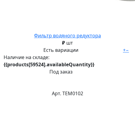
Фильтр водяного редуктора
₽
шт
Есть вариации
+
−
Наличие на складе:
{{products[59524].availableQuantity}}
Под заказ
Арт. ТЕМ0102