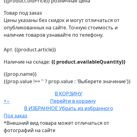
{{product.oldPrice}}
розничная цена
Товар под заказ
Цены указаны без скидок и могут отличаться от
опубликованных на сайте. Точную стоимость и
наличие товаров узнавайте по телефону.
Арт. {{product.article}}
Наличие на складе:
{{ product.availableQuantity}}
{{prop.name}}
{{prop.value !== '' ? prop.value : 'Выберете значение'}}
В КОРЗИНУ
+
−
Перейти в корзину
В ИЗБРАННОЕ
Убрать из избранного
Под заказ
*Внешний вид товара может отличаться от
фотографий на сайте