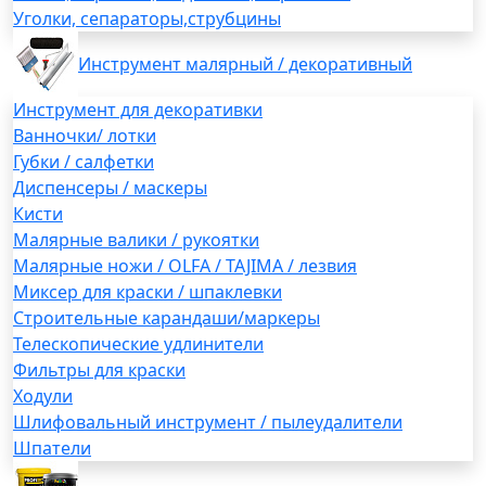
Уголки, сепараторы,струбцины
Инструмент малярный / декоративный
Инструмент для декоративки
Ванночки/ лотки
Губки / салфетки
Диспенсеры / маскеры
Кисти
Малярные валики / рукоятки
Малярные ножи / OLFA / TAJIMA / лезвия
Миксер для краски / шпаклевки
Строительные карандаши/маркеры
Телескопические удлинители
Фильтры для краски
Ходули
Шлифовальный инструмент / пылеудалители
Шпатели