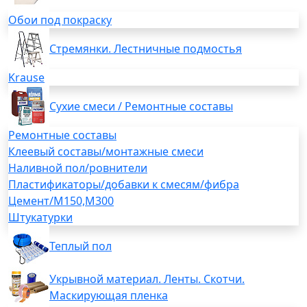
Обои под покраску
Стремянки. Лестничные подмостья
Krause
Сухие смеси / Ремонтные составы
Ремонтные составы
Клеевый составы/монтажные смеси
Наливной пол/ровнители
Пластификаторы/добавки к смесям/фибра
Цемент/М150,М300
Штукатурки
Теплый пол
Укрывной материал. Ленты. Скотчи.
Маскирующая пленка