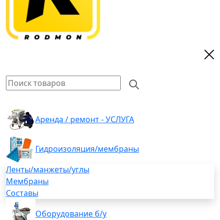
Аренда / ремонт - УСЛУГА
Гидроизоляция/мембраны
Ленты/манжеты/углы
Мембраны
Составы
Оборудование б/у