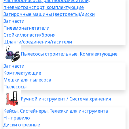
Растворонасосы, растворосмесители,
пневмотранспорт, комплектующие
Затирочные машины (вертолеты)/диски
Запчасти
Пневмонагнетатели
Стойки/лопасти/броня
Шланги/соединения/гасители
Пылесосы строительные. Комплектующие
Запчасти
Комплектующие
Мешки для пылесоса
Пылесосы
Ручной инструмент / Система хранения
Кейсы. Систейнеры. Тележки для инструмента
H - правило
Диски отрезные