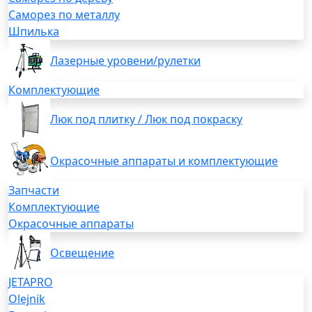
Саморез по металлу
Шпилька
Лазерные уровени/рулетки
Комплектующие
Люк под плитку / Люк под покраску
Окрасочные аппараты и комплектующие
Запчасти
Комплектующие
Окрасочные аппараты
Освещение
JETAPRO
Olejnik