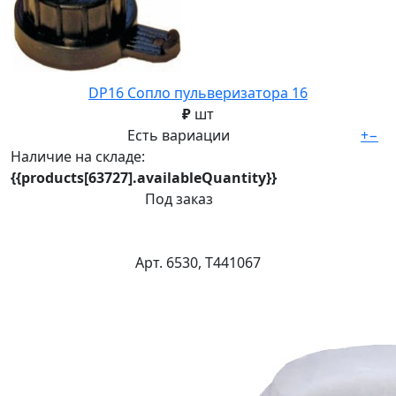
DP16 Сопло пульверизатора 16
₽
шт
Есть вариации
+
−
Наличие на складе:
{{products[63727].availableQuantity}}
Под заказ
Арт. 6530, Т441067