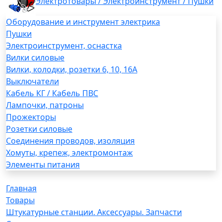
Электротовары / Электроинструмент / Пушки
Оборудование и инструмент электрика
Пушки
Электроинструмент, оснастка
Вилки силовые
Вилки, колодки, розетки 6, 10, 16А
Выключатели
Кабель КГ / Кабель ПВС
Лампочки, патроны
Прожекторы
Розетки силовые
Соединения проводов, изоляция
Хомуты, крепеж, электромонтаж
Элементы питания
Главная
Товары
Штукатурные станции. Аксессуары. Запчасти