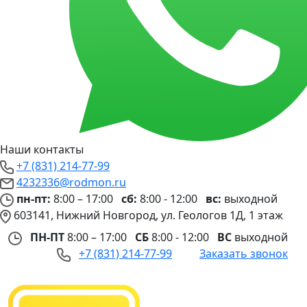
Наши контакты
+7 (831) 214-77-99
4232336@rodmon.ru
пн-пт:
8:00 – 17:00
сб:
8:00 - 12:00
вс:
выходной
603141, Нижний Новгород, ул. Геологов 1Д, 1 этаж
ПН-ПТ
8:00 – 17:00
СБ
8:00 - 12:00
ВС
выходной
+7 (831) 214-77-99
Заказать звонок