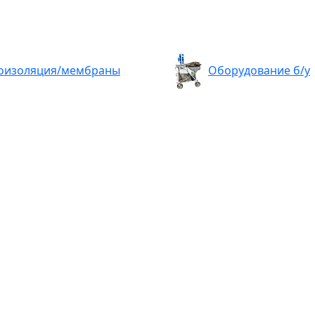
оизоляция/мембраны
Оборудование б/у