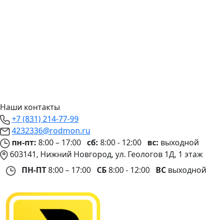
Наши контакты
+7 (831) 214-77-99
4232336@rodmon.ru
пн-пт:
8:00 – 17:00
сб:
8:00 - 12:00
вс:
выходной
603141, Нижний Новгород, ул. Геологов 1Д, 1 этаж
ПН-ПТ
8:00 – 17:00
СБ
8:00 - 12:00
ВС
выходной