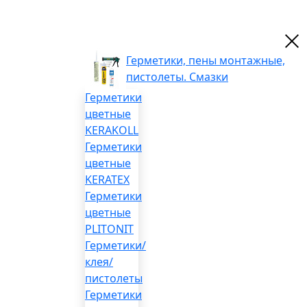
Герметики, пены монтажные,
пистолеты. Смазки
Герметики
цветные
KERAKOLL
Герметики
цветные
KERATEX
Герметики
цветные
PLITONIT
Герметики/
клея/
пистолеты
Герметики