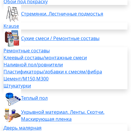
Обои под покраску
Стремянки. Лестничные подмостья
Krause
Сухие смеси / Ремонтные составы
Ремонтные составы
Клеевый составы/монтажные смеси
Наливной пол/ровнители
Пластификаторы/добавки к смесям/фибра
Цемент/М150,М300
Штукатурки
Теплый пол
Укрывной материал. Ленты. Скотчи.
Маскирующая пленка
Дверь малярная