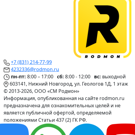
+7 (831) 214-77-99
4232336@rodmon.ru
пн-пт:
8:00 – 17:00
сб:
8:00 - 12:00
вс:
выходной
603141, Нижний Новгород, ул. Геологов 1Д, 1 этаж
© 2013-2026, ООО «СМ Родмон»
Информация, опубликованная на сайте rodmon.ru
предназначена для ознакомительных целей и не
является публичной офертой, определяемой
положениями Статьи 437 (2) ГК РФ.