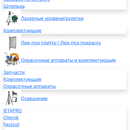
Шпилька
Лазерные уровени/рулетки
Комплектующие
Люк под плитку / Люк под покраску
Окрасочные аппараты и комплектующие
Запчасти
Комплектующие
Окрасочные аппараты
Освещение
JETAPRO
Olejnik
Festool