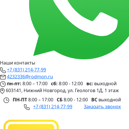
Наши контакты
+7 (831) 214-77-99
4232336@rodmon.ru
пн-пт:
8:00 – 17:00
сб:
8:00 - 12:00
вс:
выходной
603141, Нижний Новгород, ул. Геологов 1Д, 1 этаж
ПН-ПТ
8:00 – 17:00
СБ
8:00 - 12:00
ВС
выходной
+7 (831) 214-77-99
Заказать звонок