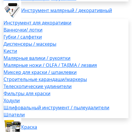
Инструмент малярный / декоративный
Инструмент для декоративки
Ванночки/ лотки
Губки / салфетки
Диспенсеры / маскеры
Кисти
Малярные валики / рукоятки
Малярные ножи / OLFA / TAJIMA / лезвия
Миксер для краски / шпаклевки
Строительные карандаши/маркеры
Телескопические удлинители
Фильтры для краски
Ходули
Шлифовальный инструмент / пылеудалители
Шпатели
Краска