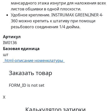
мансардного этажа изнутри для наложения всех
листов обшивки в одной плоскости.
Удобное крепление. INSTRUMAX GREENLINER 4-
360 можно крепить к штативу при помощи
резьбового соединения 1/4 дюйма.
Артикул
IM0136
Базовая единица
шт
_html-описание номенклатуры_
Заказать товар
FORM_ID is not set
X
Калькулятор затирки