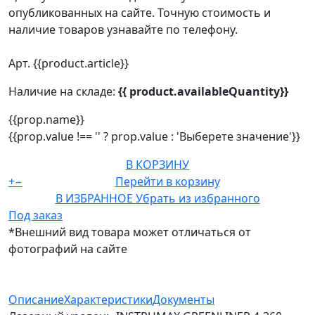
опубликованных на сайте. Точную стоимость и
наличие товаров узнавайте по телефону.
Арт. {{product.article}}
Наличие на складе:
{{ product.availableQuantity}}
{{prop.name}}
{{prop.value !== '' ? prop.value : 'Выберете значение'}}
В КОРЗИНУ
+
−
Перейти в корзину
В ИЗБРАННОЕ
Убрать из избранного
Под заказ
*Внешний вид товара может отличаться от
фотографий на сайте
Описание
Характеристики
Документы