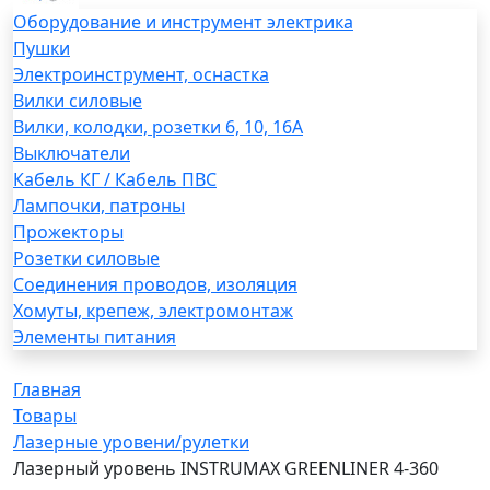
Оборудование и инструмент электрика
Пушки
Электроинструмент, оснастка
Вилки силовые
Вилки, колодки, розетки 6, 10, 16А
Выключатели
Кабель КГ / Кабель ПВС
Лампочки, патроны
Прожекторы
Розетки силовые
Соединения проводов, изоляция
Хомуты, крепеж, электромонтаж
Элементы питания
Главная
Товары
Лазерные уровени/рулетки
Лазерный уровень INSTRUMAX GREENLINER 4-360