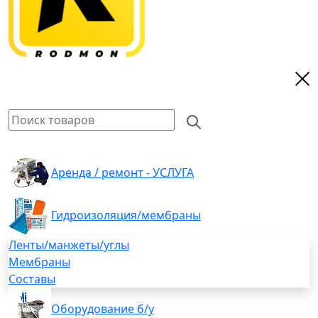
Аренда / ремонт - УСЛУГА
Гидроизоляция/мембраны
Ленты/манжеты/углы
Мембраны
Составы
Оборудование б/у