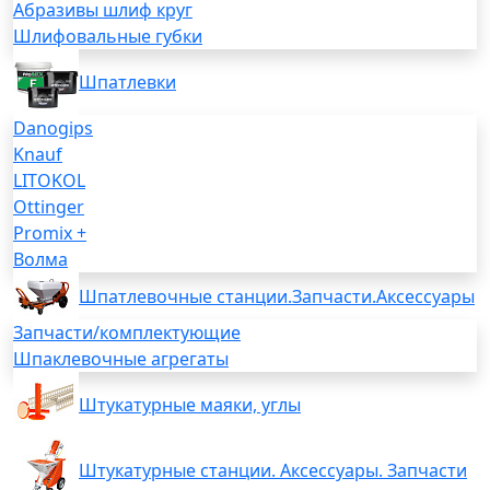
Абразивы шлиф круг
Шлифовальные губки
Шпатлевки
Danogips
Knauf
LITOKOL
Ottinger
Promix +
Волма
Шпатлевочные станции.Запчасти.Аксессуары
Запчасти/комплектующие
Шпаклевочные агрегаты
Штукатурные маяки, углы
Штукатурные станции. Аксессуары. Запчасти