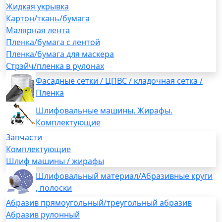
Жидкая укрывка
Картон/ткань/бумага
Малярная лента
Пленка/бумага с лентой
Пленка/бумага для маскера
Стрэйч/пленка в рулонах
Фасадные сетки / ЦПВС / кладочная сетка /
Пленка
Шлифовальные машины. Жирафы.
Комплектующие
Запчасти
Комплектующие
Шлиф машины / жирафы
Шлифовальный материал/Абразивные круги
, полоски
Абразив прямоугольный/треугольный абразив
Абразив рулонный