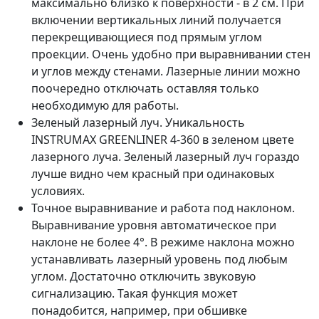
максимально близко к поверхности - в 2 см. При
включении вертикальных линий получается
перекрещивающиеся под прямым углом
проекции. Очень удобно при выравнивании стен
и углов между стенами. Лазерные линии можно
поочередно отключать оставляя только
необходимую для работы.
Зеленый лазерный луч. Уникальность
INSTRUMAX GREENLINER 4-360 в зеленом цвете
лазерного луча. Зеленый лазерный луч гораздо
лучше видно чем красный при одинаковых
условиях.
Точное выравнивание и работа под наклоном.
Выравнивание уровня автоматическое при
наклоне не более 4°. В режиме наклона можно
устанавливать лазерный уровень под любым
углом. Достаточно отключить звуковую
сигнализацию. Такая функция может
понадобится, например, при обшивке