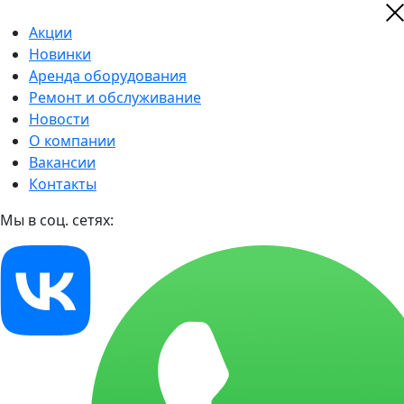
Акции
Новинки
Аренда оборудования
Ремонт и обслуживание
Новости
О компании
Вакансии
Контакты
Мы в соц. сетях: