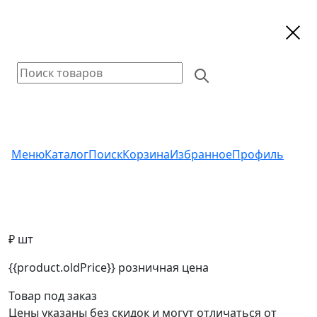
Меню
Каталог
Поиск
Корзина
Избранное
Профиль
₽ шт
{{product.oldPrice}}
розничная цена
Товар под заказ
Цены указаны без скидок и могут отличаться от