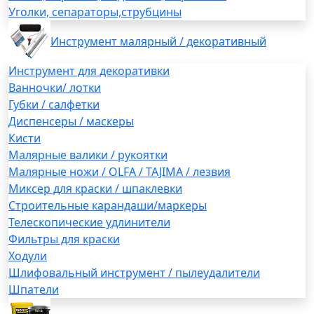
Уголки, сепараторы,струбцины
Инструмент малярный / декоративный
Инструмент для декоративки
Ванночки/ лотки
Губки / салфетки
Диспенсеры / маскеры
Кисти
Малярные валики / рукоятки
Малярные ножи / OLFA / TAJIMA / лезвия
Миксер для краски / шпаклевки
Строительные карандаши/маркеры
Телескопические удлинители
Фильтры для краски
Ходули
Шлифовальный инструмент / пылеудалители
Шпатели