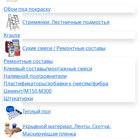
Обои под покраску
Стремянки. Лестничные подмостья
Krause
Сухие смеси / Ремонтные составы
Ремонтные составы
Клеевый составы/монтажные смеси
Наливной пол/ровнители
Пластификаторы/добавки к смесям/фибра
Цемент/М150,М300
Штукатурки
Теплый пол
Укрывной материал. Ленты. Скотчи.
Маскирующая пленка