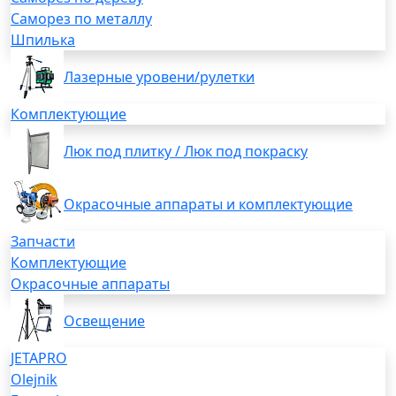
Саморез по металлу
Шпилька
Лазерные уровени/рулетки
Комплектующие
Люк под плитку / Люк под покраску
Окрасочные аппараты и комплектующие
Запчасти
Комплектующие
Окрасочные аппараты
Освещение
JETAPRO
Olejnik