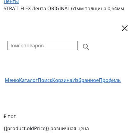
Ленты
STRAIT-FLEX Лента ORIGINAL 61мм толщина 0,64мм
Меню
Каталог
Поиск
Корзина
Избранное
Профиль
₽ пог.
{{product.oldPrice}}
розничная цена