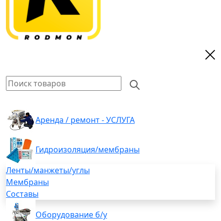
Аренда / ремонт - УСЛУГА
Гидроизоляция/мембраны
Ленты/манжеты/углы
Мембраны
Составы
Оборудование б/у