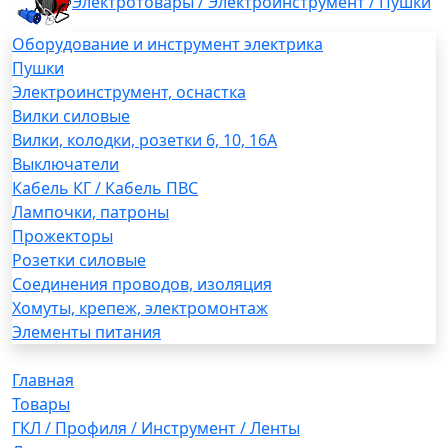
Электротовары / Электроинструмент / Пушки
Оборудование и инструмент электрика
Пушки
Электроинструмент, оснастка
Вилки силовые
Вилки, колодки, розетки 6, 10, 16А
Выключатели
Кабель КГ / Кабель ПВС
Лампочки, патроны
Прожекторы
Розетки силовые
Соединения проводов, изоляция
Хомуты, крепеж, электромонтаж
Элементы питания
Главная
Товары
ГКЛ / Профиля / Инструмент / Ленты