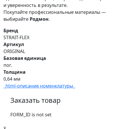
и уверенность в результате.
Покупайте профессиональные материалы —
выбирайте
Родмон
.
Бренд
STRAIT-FLEX
Артикул
ORIGINAL
Базовая единица
пог.
Толщина
0,64 мм
_html-описание номенклатуры_
Заказать товар
FORM_ID is not set
X