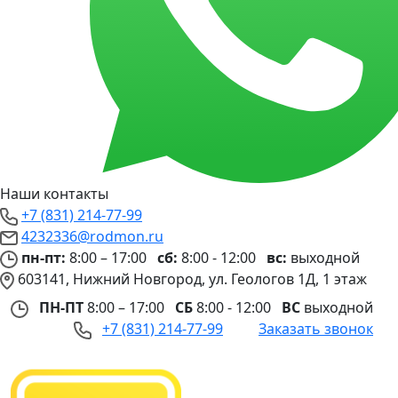
Наши контакты
+7 (831) 214-77-99
4232336@rodmon.ru
пн-пт:
8:00 – 17:00
сб:
8:00 - 12:00
вс:
выходной
603141, Нижний Новгород, ул. Геологов 1Д, 1 этаж
ПН-ПТ
8:00 – 17:00
СБ
8:00 - 12:00
ВС
выходной
+7 (831) 214-77-99
Заказать звонок