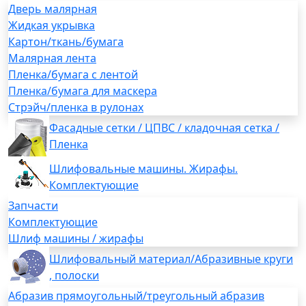
Дверь малярная
Жидкая укрывка
Картон/ткань/бумага
Малярная лента
Пленка/бумага с лентой
Пленка/бумага для маскера
Стрэйч/пленка в рулонах
Фасадные сетки / ЦПВС / кладочная сетка /
Пленка
Шлифовальные машины. Жирафы.
Комплектующие
Запчасти
Комплектующие
Шлиф машины / жирафы
Шлифовальный материал/Абразивные круги
, полоски
Абразив прямоугольный/треугольный абразив