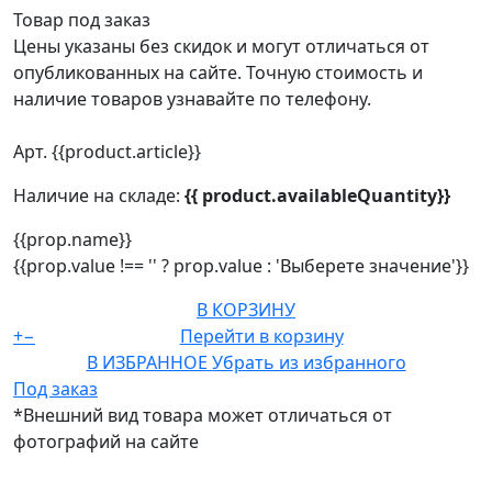
Товар под заказ
Цены указаны без скидок и могут отличаться от
опубликованных на сайте. Точную стоимость и
наличие товаров узнавайте по телефону.
Арт. {{product.article}}
Наличие на складе:
{{ product.availableQuantity}}
{{prop.name}}
{{prop.value !== '' ? prop.value : 'Выберете значение'}}
В КОРЗИНУ
+
−
Перейти в корзину
В ИЗБРАННОЕ
Убрать из избранного
Под заказ
*Внешний вид товара может отличаться от
фотографий на сайте