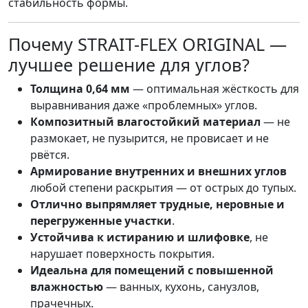
стабильность формы.
Почему STRAIT-FLEX ORIGINAL —
лучшее решение для углов?
Толщина 0,64 мм
— оптимальная жёсткость для
выравнивания даже «проблемных» углов.
Композитный влагостойкий материал
— не
размокает, не пузырится, не провисает и не
рвётся.
Армирование внутренних и внешних углов
любой степени раскрытия — от острых до тупых.
Отлично выпрямляет трудные, неровные и
перегруженные участки
.
Устойчива к истиранию и шлифовке
, не
нарушает поверхность покрытия.
Идеальна для помещений с повышенной
влажностью
— ванных, кухонь, санузлов,
прачечных.