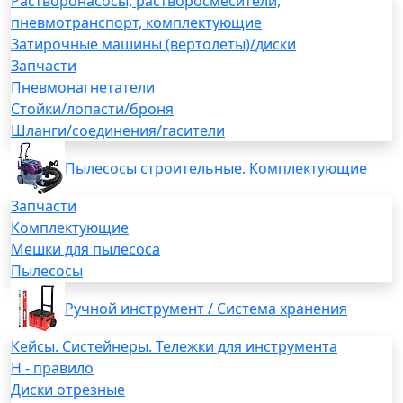
Растворонасосы, растворосмесители,
пневмотранспорт, комплектующие
Затирочные машины (вертолеты)/диски
Запчасти
Пневмонагнетатели
Стойки/лопасти/броня
Шланги/соединения/гасители
Пылесосы строительные. Комплектующие
Запчасти
Комплектующие
Мешки для пылесоса
Пылесосы
Ручной инструмент / Система хранения
Кейсы. Систейнеры. Тележки для инструмента
H - правило
Диски отрезные