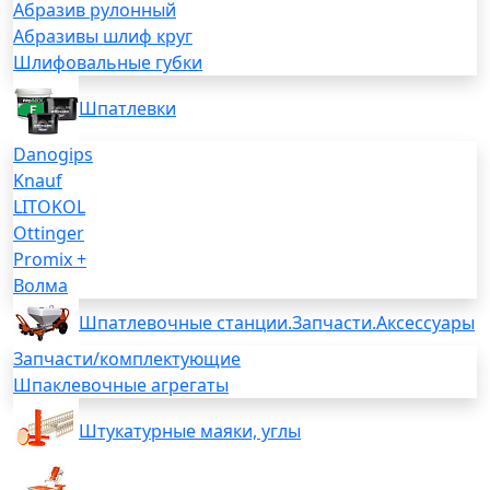
Абразив рулонный
Абразивы шлиф круг
Шлифовальные губки
Шпатлевки
Danogips
Knauf
LITOKOL
Ottinger
Promix +
Волма
Шпатлевочные станции.Запчасти.Аксессуары
Запчасти/комплектующие
Шпаклевочные агрегаты
Штукатурные маяки, углы