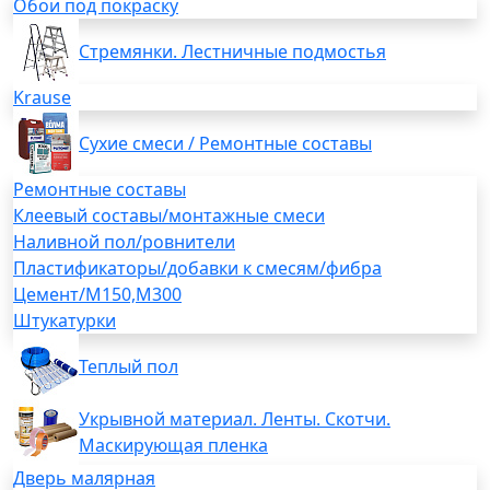
Обои под покраску
Стремянки. Лестничные подмостья
Krause
Сухие смеси / Ремонтные составы
Ремонтные составы
Клеевый составы/монтажные смеси
Наливной пол/ровнители
Пластификаторы/добавки к смесям/фибра
Цемент/М150,М300
Штукатурки
Теплый пол
Укрывной материал. Ленты. Скотчи.
Маскирующая пленка
Дверь малярная