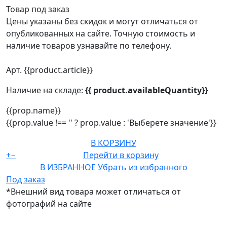
Товар под заказ
Цены указаны без скидок и могут отличаться от
опубликованных на сайте. Точную стоимость и
наличие товаров узнавайте по телефону.
Арт. {{product.article}}
Наличие на складе:
{{ product.availableQuantity}}
{{prop.name}}
{{prop.value !== '' ? prop.value : 'Выберете значение'}}
В КОРЗИНУ
+
−
Перейти в корзину
В ИЗБРАННОЕ
Убрать из избранного
Под заказ
*Внешний вид товара может отличаться от
фотографий на сайте