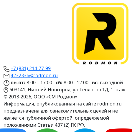
+7 (831) 214-77-99
4232336@rodmon.ru
пн-пт:
8:00 – 17:00
сб:
8:00 - 12:00
вс:
выходной
603141, Нижний Новгород, ул. Геологов 1Д, 1 этаж
© 2013-2026, ООО «СМ Родмон»
Информация, опубликованная на сайте rodmon.ru
предназначена для ознакомительных целей и не
является публичной офертой, определяемой
положениями Статьи 437 (2) ГК РФ.