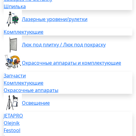
Шпилька
Лазерные уровени/рулетки
Комплектующие
Люк под плитку / Люк под покраску
Окрасочные аппараты и комплектующие
Запчасти
Комплектующие
Окрасочные аппараты
Освещение
JETAPRO
Olejnik
Festool