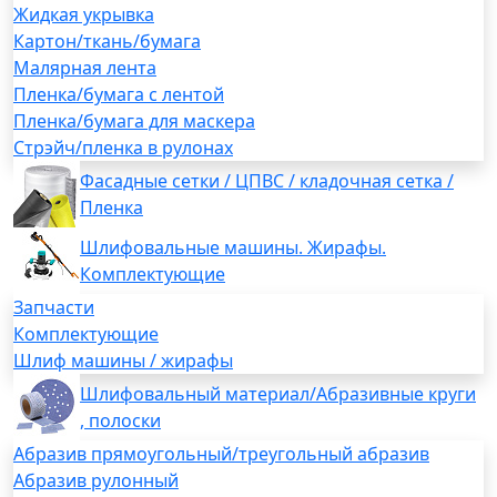
Жидкая укрывка
Картон/ткань/бумага
Малярная лента
Пленка/бумага с лентой
Пленка/бумага для маскера
Стрэйч/пленка в рулонах
Фасадные сетки / ЦПВС / кладочная сетка /
Пленка
Шлифовальные машины. Жирафы.
Комплектующие
Запчасти
Комплектующие
Шлиф машины / жирафы
Шлифовальный материал/Абразивные круги
, полоски
Абразив прямоугольный/треугольный абразив
Абразив рулонный