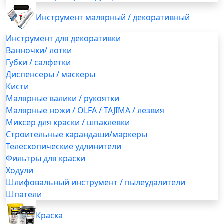
Инструмент малярный / декоративный
Инструмент для декоративки
Ванночки/ лотки
Губки / салфетки
Диспенсеры / маскеры
Кисти
Малярные валики / рукоятки
Малярные ножи / OLFA / TAJIMA / лезвия
Миксер для краски / шпаклевки
Строительные карандаши/маркеры
Телескопические удлинители
Фильтры для краски
Ходули
Шлифовальный инструмент / пылеудалители
Шпатели
Краска