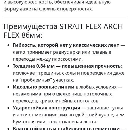
и высокую жёсткость, обеспечивая идеальную
форму даже на сложных поверхностях.
Преимущества STRAIT-FLEX ARCH-
FLEX 86мм:
Гибкость, которой нет у классических лент
—
легко принимает радиус арки или плавные
переходы между плоскостями.
Толщина 0,84 мм — повышенная прочность
:
исключает трещины, сколы и повреждения даже
на “проблемных” участках.
Идеально ровные линии
в любых условиях —
незаменима при отделке ниш, потолочных
переходов, криволинейных потолков.
Ударостойкая конструкция
— защищает углы
и арки от механических воздействий лучше, чем
бумажная или стеклотканевая лента.
Влагостойкость и стабильность геометрии
—