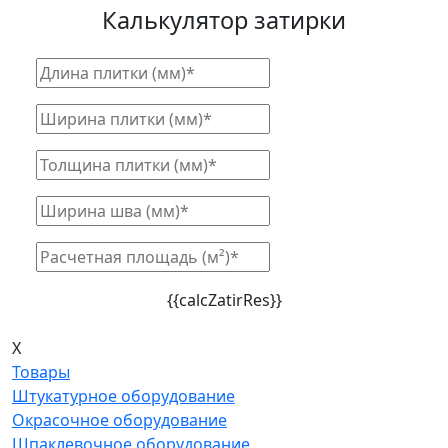
Калькулятор затирки
{{calcZatirRes}}
X
Товары
Штукатурное оборудование
Окрасочное оборудование
Шпаклевочное оборудование