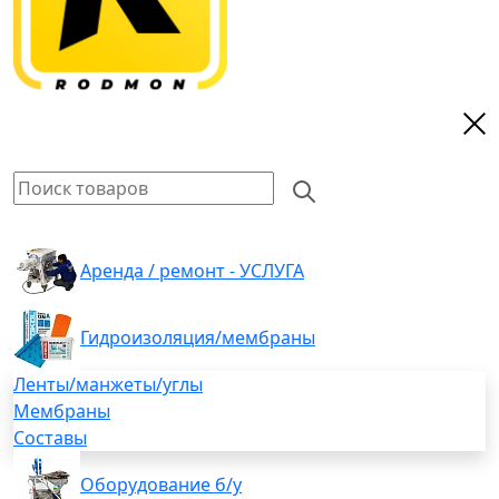
Аренда / ремонт - УСЛУГА
Гидроизоляция/мембраны
Ленты/манжеты/углы
Мембраны
Составы
Оборудование б/у