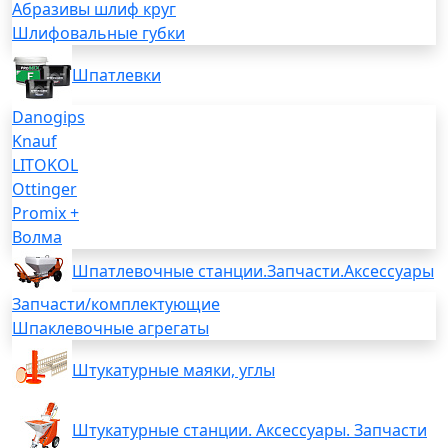
Абразивы шлиф круг
Шлифовальные губки
Шпатлевки
Danogips
Knauf
LITOKOL
Ottinger
Promix +
Волма
Шпатлевочные станции.Запчасти.Аксессуары
Запчасти/комплектующие
Шпаклевочные агрегаты
Штукатурные маяки, углы
Штукатурные станции. Аксессуары. Запчасти