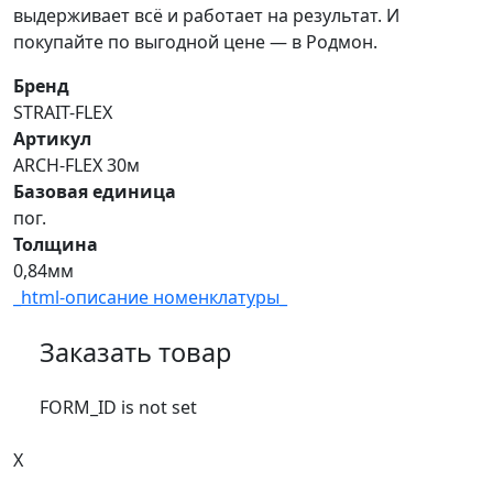
выдерживает всё и работает на результат. И
покупайте по выгодной цене — в Родмон.
Бренд
STRAIT-FLEX
Артикул
ARCH-FLEX 30м
Базовая единица
пог.
Толщина
0,84мм
_html-описание номенклатуры_
Заказать товар
FORM_ID is not set
X