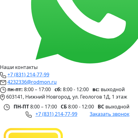
Наши контакты
+7 (831) 214-77-99
4232336@rodmon.ru
пн-пт:
8:00 – 17:00
сб:
8:00 - 12:00
вс:
выходной
603141, Нижний Новгород, ул. Геологов 1Д, 1 этаж
ПН-ПТ
8:00 – 17:00
СБ
8:00 - 12:00
ВС
выходной
+7 (831) 214-77-99
Заказать звонок