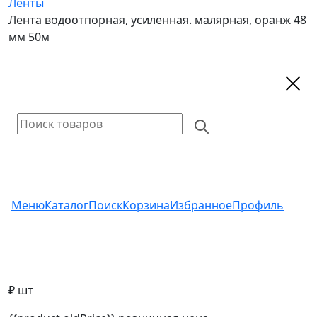
Ленты
Лента водоотпорная, усиленная. малярная, оранж 48
мм 50м
Меню
Каталог
Поиск
Корзина
Избранное
Профиль
₽ шт