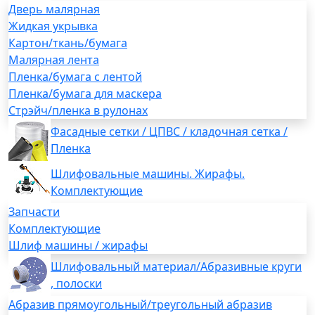
Дверь малярная
Жидкая укрывка
Картон/ткань/бумага
Малярная лента
Пленка/бумага с лентой
Пленка/бумага для маскера
Стрэйч/пленка в рулонах
Фасадные сетки / ЦПВС / кладочная сетка /
Пленка
Шлифовальные машины. Жирафы.
Комплектующие
Запчасти
Комплектующие
Шлиф машины / жирафы
Шлифовальный материал/Абразивные круги
, полоски
Абразив прямоугольный/треугольный абразив