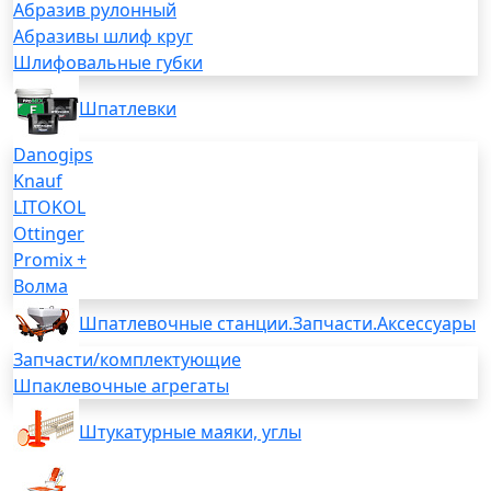
Абразив рулонный
Абразивы шлиф круг
Шлифовальные губки
Шпатлевки
Danogips
Knauf
LITOKOL
Ottinger
Promix +
Волма
Шпатлевочные станции.Запчасти.Аксессуары
Запчасти/комплектующие
Шпаклевочные агрегаты
Штукатурные маяки, углы