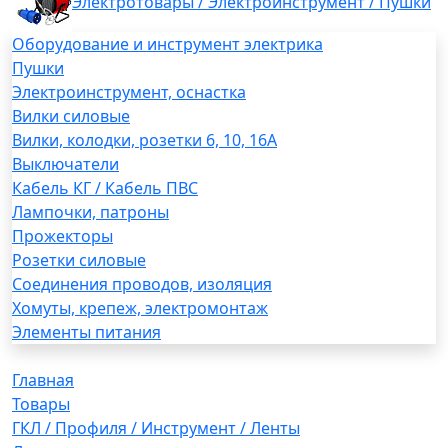
Электротовары / Электроинструмент / Пушки
Оборудование и инструмент электрика
Пушки
Электроинструмент, оснастка
Вилки силовые
Вилки, колодки, розетки 6, 10, 16А
Выключатели
Кабель КГ / Кабель ПВС
Лампочки, патроны
Прожекторы
Розетки силовые
Соединения проводов, изоляция
Хомуты, крепеж, электромонтаж
Элементы питания
Главная
Товары
ГКЛ / Профиля / Инструмент / Ленты