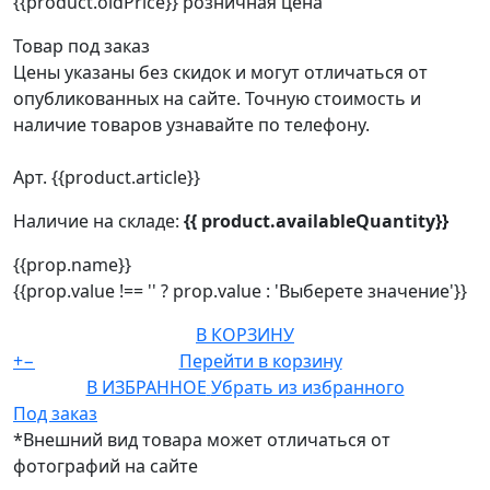
{{product.oldPrice}}
розничная цена
Товар под заказ
Цены указаны без скидок и могут отличаться от
опубликованных на сайте. Точную стоимость и
наличие товаров узнавайте по телефону.
Арт. {{product.article}}
Наличие на складе:
{{ product.availableQuantity}}
{{prop.name}}
{{prop.value !== '' ? prop.value : 'Выберете значение'}}
В КОРЗИНУ
+
−
Перейти в корзину
В ИЗБРАННОЕ
Убрать из избранного
Под заказ
*Внешний вид товара может отличаться от
фотографий на сайте