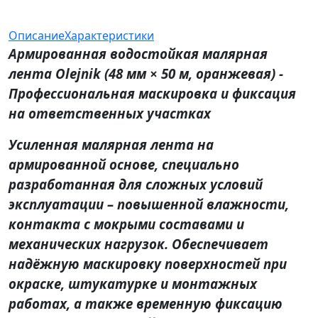
Описание
Характеристики
Армированная водостойкая малярная
лента Olejnik (48 мм × 50 м, оранжевая) -
Профессиональная маскировка и фиксация
на ответственных участках
Усиленная малярная лента на
армированной основе, специально
разработанная для сложных условий
эксплуатации – повышенной влажности,
контакта с мокрыми составами и
механических нагрузок. Обеспечивает
надёжную маскировку поверхностей при
окраске, штукатурке и монтажных
работах, а также временную фиксацию