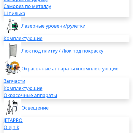
Саморез по металлу
Шпилька
Лазерные уровени/рулетки
Комплектующие
Люк под плитку / Люк под покраску
Окрасочные аппараты и комплектующие
Запчасти
Комплектующие
Окрасочные аппараты
Освещение
JETAPRO
Olejnik