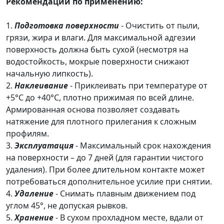
Рекомендации по применению:
1.
Подготовка поверхности
- Очистить от пыли,
грязи, жира и влаги. Для максимальной адгезии
поверхность должна быть сухой (несмотря на
водостойкость, мокрые поверхности снижают
начальную липкость).
2.
Наклеивание
- Приклеивать при температуре от
+5°C до +40°C, плотно прижимая по всей длине.
Армированная основа позволяет создавать
натяжение для плотного прилегания к сложным
профилям.
3.
Эксплуатация
- Максимальный срок нахождения
на поверхности – до 7 дней (для гарантии чистого
удаления). При более длительном контакте может
потребоваться дополнительное усилие при снятии.
4.
Удаление
- Снимать плавным движением под
углом 45°, не допуская рывков.
5.
Хранение
- В сухом прохладном месте, вдали от