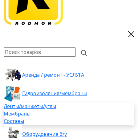
Аренда / ремонт - УСЛУГА
Гидроизоляция/мембраны
Ленты/манжеты/углы
Мембраны
Составы
Оборудование б/у