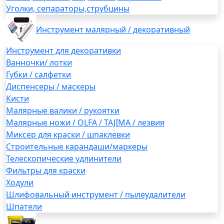
Уголки, сепараторы,струбцины
Инструмент малярный / декоративный
Инструмент для декоративки
Ванночки/ лотки
Губки / салфетки
Диспенсеры / маскеры
Кисти
Малярные валики / рукоятки
Малярные ножи / OLFA / TAJIMA / лезвия
Миксер для краски / шпаклевки
Строительные карандаши/маркеры
Телескопические удлинители
Фильтры для краски
Ходули
Шлифовальный инструмент / пылеудалители
Шпатели