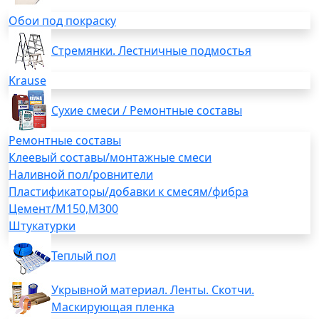
Обои под покраску
Стремянки. Лестничные подмостья
Krause
Сухие смеси / Ремонтные составы
Ремонтные составы
Клеевый составы/монтажные смеси
Наливной пол/ровнители
Пластификаторы/добавки к смесям/фибра
Цемент/М150,М300
Штукатурки
Теплый пол
Укрывной материал. Ленты. Скотчи.
Маскирующая пленка