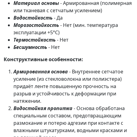
Материал основы
- Армированная (полимерная
или тканевая с сетчатым усилением)
Водостойкость
- Да
Морозостойкость
- Нет (мин. температура
эксплуатации +5°C)
Термостойкость
- Нет
Бесшумность
- Нет
Конструктивные особенности:
Армированная основа
- Внутреннее сетчатое
усиление (из стекловолокна или полиэстера)
придаёт ленте повышенную прочность на
разрыв и устойчивость к деформации при
натяжении.
Водостойкая пропитка
- Основа обработана
специальным составом, предотвращающим
размокание и потерю адгезии при контакте с
влажными штукатурками, водными красками и