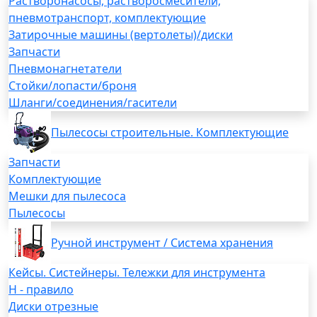
Растворонасосы, растворосмесители,
пневмотранспорт, комплектующие
Затирочные машины (вертолеты)/диски
Запчасти
Пневмонагнетатели
Стойки/лопасти/броня
Шланги/соединения/гасители
Пылесосы строительные. Комплектующие
Запчасти
Комплектующие
Мешки для пылесоса
Пылесосы
Ручной инструмент / Система хранения
Кейсы. Систейнеры. Тележки для инструмента
H - правило
Диски отрезные