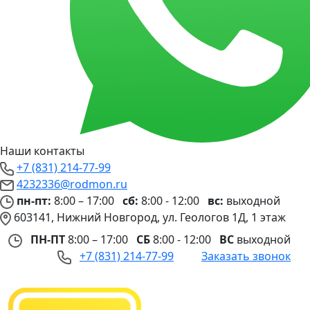
Наши контакты
+7 (831) 214-77-99
4232336@rodmon.ru
пн-пт:
8:00 – 17:00
сб:
8:00 - 12:00
вс:
выходной
603141, Нижний Новгород, ул. Геологов 1Д, 1 этаж
ПН-ПТ
8:00 – 17:00
СБ
8:00 - 12:00
ВС
выходной
+7 (831) 214-77-99
Заказать звонок