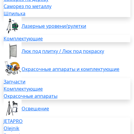
Саморез по металлу
Шпилька
Лазерные уровени/рулетки
Комплектующие
Люк под плитку / Люк под покраску
Окрасочные аппараты и комплектующие
Запчасти
Комплектующие
Окрасочные аппараты
Освещение
JETAPRO
Olejnik