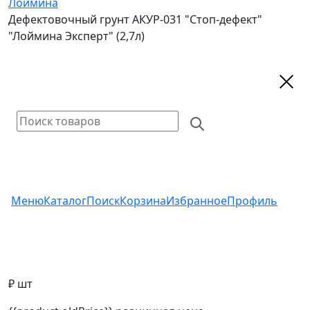
Лоймина
Дефектовочный грунт АКУР-031 "Стоп-дефект"
"Лоймина Эксперт" (2,7л)
Меню
Каталог
Поиск
Корзина
Избранное
Профиль
₽ шт