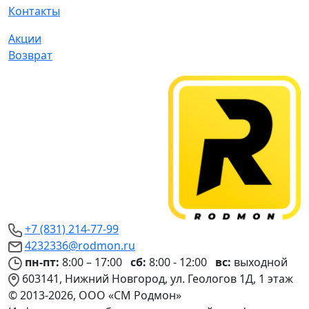
Контакты
Акции
Возврат
+7 (831) 214-77-99
4232336@rodmon.ru
пн-пт:
8:00 – 17:00
сб:
8:00 - 12:00
вс:
выходной
603141, Нижний Новгород, ул. Геологов 1Д, 1 этаж
© 2013-2026, ООО «СМ Родмон»