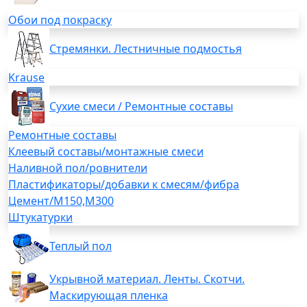
Обои под покраску
Стремянки. Лестничные подмостья
Krause
Сухие смеси / Ремонтные составы
Ремонтные составы
Клеевый составы/монтажные смеси
Наливной пол/ровнители
Пластификаторы/добавки к смесям/фибра
Цемент/М150,М300
Штукатурки
Теплый пол
Укрывной материал. Ленты. Скотчи.
Маскирующая пленка