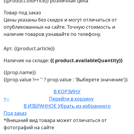
{{product.oldPrice}}
розничная цена
Товар под заказ
Цены указаны без скидок и могут отличаться от
опубликованных на сайте. Точную стоимость и
наличие товаров узнавайте по телефону.
Арт. {{product.article}}
Наличие на складе:
{{ product.availableQuantity}}
{{prop.name}}
{{prop.value !== '' ? prop.value : 'Выберете значение'}}
В КОРЗИНУ
+
−
Перейти в корзину
В ИЗБРАННОЕ
Убрать из избранного
Под заказ
*Внешний вид товара может отличаться от
фотографий на сайте