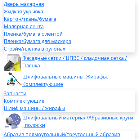
Дверь малярная
Жидкая укрывка
Картон/ткань/бумага
Малярная лента
Пленка/бумага с лентой
Пленка/бумага для маскера
Стрэйч/пленка в рулонах
Фасадные сетки / ЦПВС / кладочная сетка /
Пленка
Шлифовальные машины. Жирафы.
Комплектующие
Запчасти
Комплектующие
Шлиф машины / жирафы
Шлифовальный материал/Абразивные круги
, полоски
Абразив прямоугольный/треугольный абразив