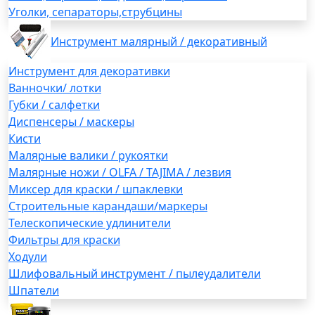
Уголки, сепараторы,струбцины
Инструмент малярный / декоративный
Инструмент для декоративки
Ванночки/ лотки
Губки / салфетки
Диспенсеры / маскеры
Кисти
Малярные валики / рукоятки
Малярные ножи / OLFA / TAJIMA / лезвия
Миксер для краски / шпаклевки
Строительные карандаши/маркеры
Телескопические удлинители
Фильтры для краски
Ходули
Шлифовальный инструмент / пылеудалители
Шпатели