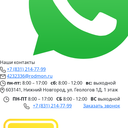
Наши контакты
+7 (831) 214-77-99
4232336@rodmon.ru
пн-пт:
8:00 – 17:00
сб:
8:00 - 12:00
вс:
выходной
603141, Нижний Новгород, ул. Геологов 1Д, 1 этаж
ПН-ПТ
8:00 – 17:00
СБ
8:00 - 12:00
ВС
выходной
+7 (831) 214-77-99
Заказать звонок