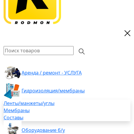
Аренда / ремонт - УСЛУГА
Гидроизоляция/мембраны
Ленты/манжеты/углы
Мембраны
Составы
Оборудование б/у