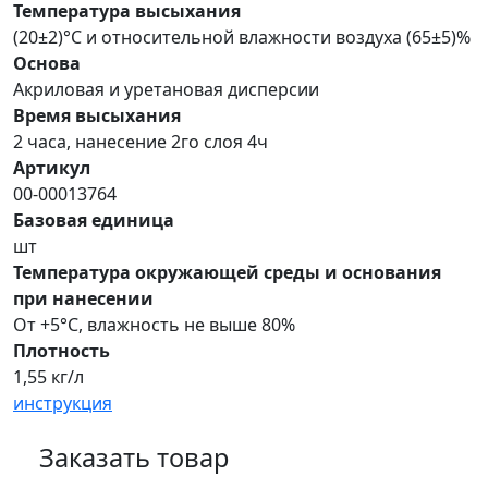
Температура высыхания
(20±2)°С и относительной влажности воздуха (65±5)%
Основа
Акриловая и уретановая дисперсии
Время высыхания
2 часа, нанесение 2го слоя 4ч
Артикул
00-00013764
Базовая единица
шт
Температура окружающей среды и основания
при нанесении
От +5°С, влажность не выше 80%
Плотность
1,55 кг/л
инструкция
Заказать товар