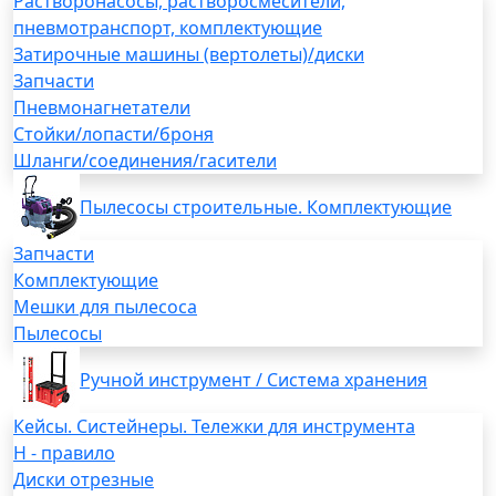
Растворонасосы, растворосмесители,
пневмотранспорт, комплектующие
Затирочные машины (вертолеты)/диски
Запчасти
Пневмонагнетатели
Стойки/лопасти/броня
Шланги/соединения/гасители
Пылесосы строительные. Комплектующие
Запчасти
Комплектующие
Мешки для пылесоса
Пылесосы
Ручной инструмент / Система хранения
Кейсы. Систейнеры. Тележки для инструмента
H - правило
Диски отрезные