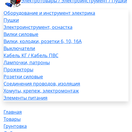
Электротовары / Электроинструмент / Пушки
Оборудование и инструмент электрика
Пушки
Электроинструмент, оснастка
Вилки силовые
Вилки, колодки, розетки 6, 10, 16А
Выключатели
Кабель КГ / Кабель ПВС
Лампочки, патроны
Прожекторы
Розетки силовые
Соединения проводов, изоляция
Хомуты, крепеж, электромонтаж
Элементы питания
Главная
Товары
Грунтовка