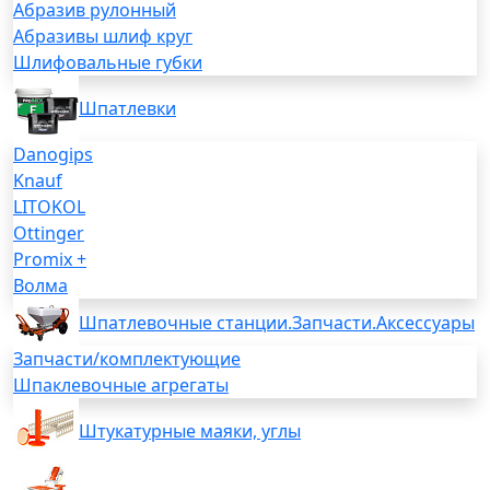
Абразив рулонный
Абразивы шлиф круг
Шлифовальные губки
Шпатлевки
Danogips
Knauf
LITOKOL
Ottinger
Promix +
Волма
Шпатлевочные станции.Запчасти.Аксессуары
Запчасти/комплектующие
Шпаклевочные агрегаты
Штукатурные маяки, углы