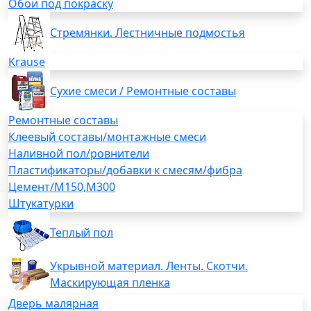
Обои под покраску
Стремянки. Лестничные подмостья
Krause
Сухие смеси / Ремонтные составы
Ремонтные составы
Клеевый составы/монтажные смеси
Наливной пол/ровнители
Пластификаторы/добавки к смесям/фибра
Цемент/М150,М300
Штукатурки
Теплый пол
Укрывной материал. Ленты. Скотчи.
Маскирующая пленка
Дверь малярная