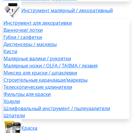
Инструмент малярный / декоративный
Инструмент для декоративки
Ванночки/ лотки
Губки / салфетки
Диспенсеры / маскеры
Кисти
Малярные валики / рукоятки
Малярные ножи / OLFA / TAJIMA / лезвия
Миксер для краски / шпаклевки
Строительные карандаши/маркеры
Телескопические удлинители
Фильтры для краски
Ходули
Шлифовальный инструмент / пылеудалители
Шпатели
Краска