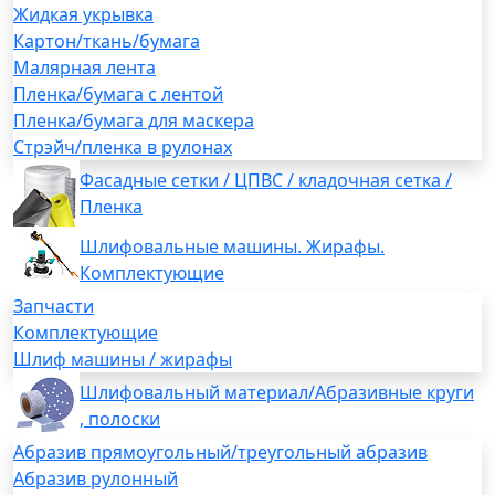
Жидкая укрывка
Картон/ткань/бумага
Малярная лента
Пленка/бумага с лентой
Пленка/бумага для маскера
Стрэйч/пленка в рулонах
Фасадные сетки / ЦПВС / кладочная сетка /
Пленка
Шлифовальные машины. Жирафы.
Комплектующие
Запчасти
Комплектующие
Шлиф машины / жирафы
Шлифовальный материал/Абразивные круги
, полоски
Абразив прямоугольный/треугольный абразив
Абразив рулонный