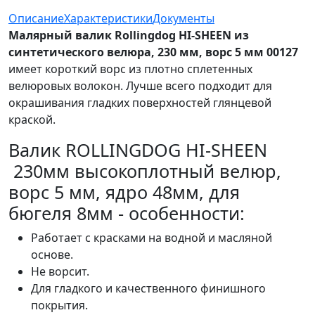
Описание
Характеристики
Документы
Малярный валик Rollingdog HI-SHEEN из
синтетического велюра, 230 мм, ворс 5 мм 00127
имеет короткий ворс из плотно сплетенных
велюровых волокон. Лучше всего подходит для
окрашивания гладких поверхностей глянцевой
краской.
Валик ROLLINGDOG HI-SHEEN
230мм высокоплотный велюр,
ворс 5 мм, ядро 48мм, для
бюгеля 8мм - особенности:
Работает с красками на водной и масляной
основе.
Не ворсит.
Для гладкого и качественного финишного
покрытия.