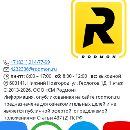
+7 (831) 214-77-99
4232336@rodmon.ru
пн-пт:
8:00 – 17:00
сб:
8:00 - 12:00
вс:
выходной
603141, Нижний Новгород, ул. Геологов 1Д, 1 этаж
© 2013-2026, ООО «СМ Родмон»
Информация, опубликованная на сайте rodmon.ru
предназначена для ознакомительных целей и не
является публичной офертой, определяемой
положениями Статьи 437 (2) ГК РФ.