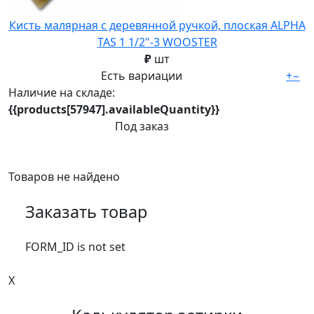
Кисть малярная с деревянной ручкой, плоская ALPHA
TAS 1 1/2"-3 WOOSTER
₽
шт
Есть вариации
+
−
Наличие на складе:
{{products[57947].availableQuantity}}
Под заказ
Товаров не найдено
Заказать товар
FORM_ID is not set
X