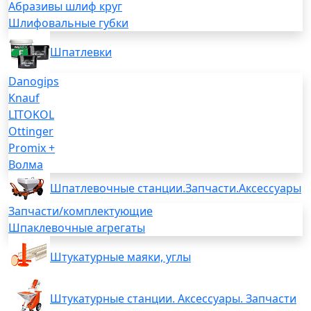
Абразивы шлиф круг
Шлифовальные губки
Шпатлевки
Danogips
Knauf
LITOKOL
Ottinger
Promix +
Волма
Шпатлевочные станции.Запчасти.Аксессуары
Запчасти/комплектующие
Шпаклевочные агрегаты
Штукатурные маяки, углы
Штукатурные станции. Аксессуары. Запчасти