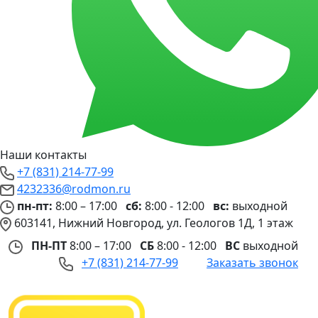
Наши контакты
+7 (831) 214-77-99
4232336@rodmon.ru
пн-пт:
8:00 – 17:00
сб:
8:00 - 12:00
вс:
выходной
603141, Нижний Новгород, ул. Геологов 1Д, 1 этаж
ПН-ПТ
8:00 – 17:00
СБ
8:00 - 12:00
ВС
выходной
+7 (831) 214-77-99
Заказать звонок