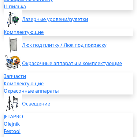
Шпилька
Лазерные уровени/рулетки
Комплектующие
Люк под плитку / Люк под покраску
Окрасочные аппараты и комплектующие
Запчасти
Комплектующие
Окрасочные аппараты
Освещение
JETAPRO
Olejnik
Festool