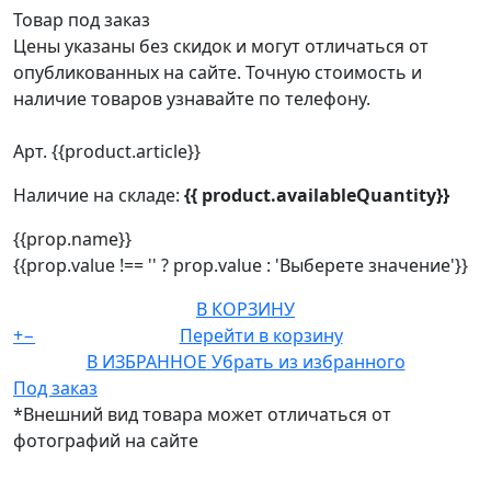
Товар под заказ
Цены указаны без скидок и могут отличаться от
опубликованных на сайте. Точную стоимость и
наличие товаров узнавайте по телефону.
Арт. {{product.article}}
Наличие на складе:
{{ product.availableQuantity}}
{{prop.name}}
{{prop.value !== '' ? prop.value : 'Выберете значение'}}
В КОРЗИНУ
+
−
Перейти в корзину
В ИЗБРАННОЕ
Убрать из избранного
Под заказ
*Внешний вид товара может отличаться от
фотографий на сайте