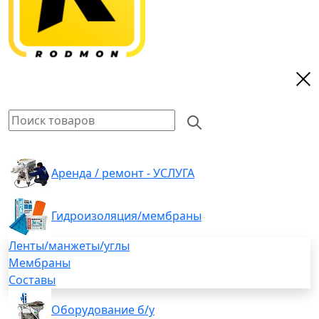
Аренда / ремонт - УСЛУГА
Гидроизоляция/мембраны
Ленты/манжеты/углы
Мембраны
Составы
Оборудование б/у