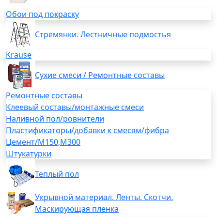
Обои под покраску
Стремянки. Лестничные подмостья
Krause
Сухие смеси / Ремонтные составы
Ремонтные составы
Клеевый составы/монтажные смеси
Наливной пол/ровнители
Пластификаторы/добавки к смесям/фибра
Цемент/М150,М300
Штукатурки
Теплый пол
Укрывной материал. Ленты. Скотчи.
Маскирующая пленка