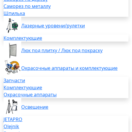
Саморез по металлу
Шпилька
Лазерные уровени/рулетки
Комплектующие
Люк под плитку / Люк под покраску
Окрасочные аппараты и комплектующие
Запчасти
Комплектующие
Окрасочные аппараты
Освещение
JETAPRO
Olejnik