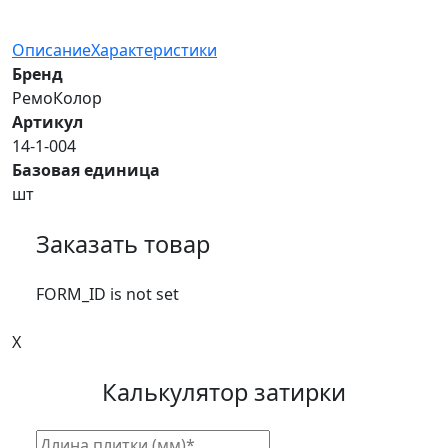
Описание
Характеристики
Бренд
РемоКолор
Артикул
14-1-004
Базовая единица
шт
Заказать товар
FORM_ID is not set
X
Калькулятор затирки