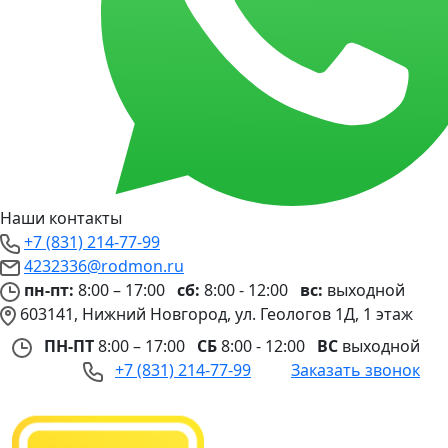
Наши контакты
+7 (831) 214-77-99
4232336@rodmon.ru
пн-пт:
8:00 – 17:00
сб:
8:00 - 12:00
вс:
выходной
603141, Нижний Новгород, ул. Геологов 1Д, 1 этаж
ПН-ПТ
8:00 – 17:00
СБ
8:00 - 12:00
ВС
выходной
+7 (831) 214-77-99
Заказать звонок