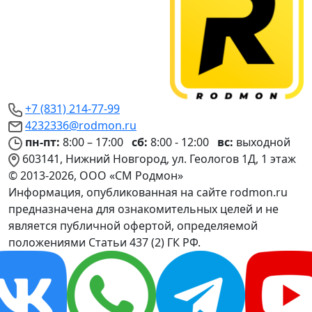
+7 (831) 214-77-99
4232336@rodmon.ru
пн-пт:
8:00 – 17:00
сб:
8:00 - 12:00
вс:
выходной
603141, Нижний Новгород, ул. Геологов 1Д, 1 этаж
© 2013-2026, ООО «СМ Родмон»
Информация, опубликованная на сайте rodmon.ru
предназначена для ознакомительных целей и не
является публичной офертой, определяемой
положениями Статьи 437 (2) ГК РФ.