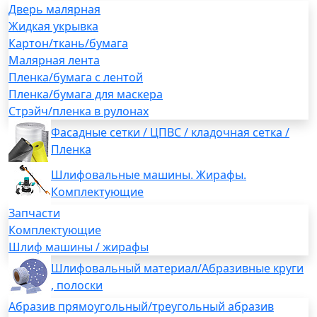
Дверь малярная
Жидкая укрывка
Картон/ткань/бумага
Малярная лента
Пленка/бумага с лентой
Пленка/бумага для маскера
Стрэйч/пленка в рулонах
Фасадные сетки / ЦПВС / кладочная сетка /
Пленка
Шлифовальные машины. Жирафы.
Комплектующие
Запчасти
Комплектующие
Шлиф машины / жирафы
Шлифовальный материал/Абразивные круги
, полоски
Абразив прямоугольный/треугольный абразив