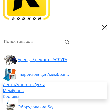
Аренда / ремонт - УСЛУГА
Гидроизоляция/мембраны
Ленты/манжеты/углы
Мембраны
Составы
Оборудование б/у