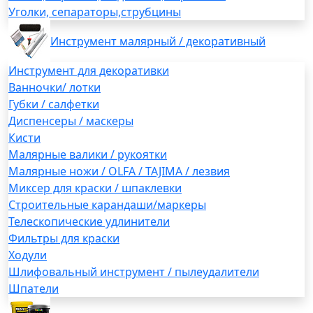
Уголки, сепараторы,струбцины
Инструмент малярный / декоративный
Инструмент для декоративки
Ванночки/ лотки
Губки / салфетки
Диспенсеры / маскеры
Кисти
Малярные валики / рукоятки
Малярные ножи / OLFA / TAJIMA / лезвия
Миксер для краски / шпаклевки
Строительные карандаши/маркеры
Телескопические удлинители
Фильтры для краски
Ходули
Шлифовальный инструмент / пылеудалители
Шпатели