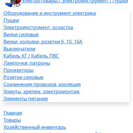
Электротовары / Электроинструмент / Пушки
Оборудование и инструмент электрика
Пушки
Электроинструмент, оснастка
Вилки силовые
Вилки, колодки, розетки 6, 10, 16А
Выключатели
Кабель КГ / Кабель ПВС
Лампочки, патроны
Прожекторы
Розетки силовые
Соединения проводов, изоляция
Хомуты, крепеж, электромонтаж
Элементы питания
Главная
Товары
Хозяйственный инвентарь