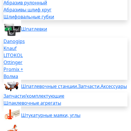
Абразив рулонный
Абразивы шлиф круг
Шлифовальные губки
Шпатлевки
Danogips
Knauf
LITOKOL
Ottinger
Promix +
Волма
Шпатлевочные станции.Запчасти.Аксессуары
Запчасти/комплектующие
Шпаклевочные агрегаты
Штукатурные маяки, углы