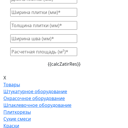
{{calcZatirRes}}
X
Товары
Штукатурное оборудование
Окрасочное оборудование
Шпаклевочное оборудование
Плиткорезы
Сухие смеси
Краски