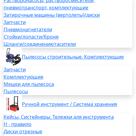
Растворонасосы, растворосмесители,
пневмотранспорт, комплектующие
Затирочные машины (вертолеты)/диски
Запчасти
Пневмонагнетатели
Стойки/лопасти/броня
Шланги/соединения/гасители
Пылесосы строительные. Комплектующие
Запчасти
Комплектующие
Мешки для пылесоса
Пылесосы
Ручной инструмент / Система хранения
Кейсы. Систейнеры. Тележки для инструмента
H - правило
Диски отрезные