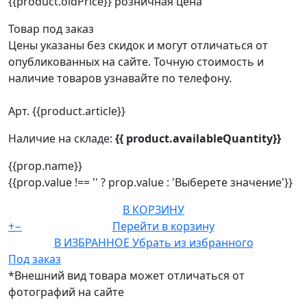
{{product.oldPrice}}
розничная цена
Товар под заказ
Цены указаны без скидок и могут отличаться от
опубликованных на сайте. Точную стоимость и
наличие товаров узнавайте по телефону.
Арт. {{product.article}}
Наличие на складе:
{{ product.availableQuantity}}
{{prop.name}}
{{prop.value !== '' ? prop.value : 'Выберете значение'}}
В КОРЗИНУ
+
−
Перейти в корзину
В ИЗБРАННОЕ
Убрать из избранного
Под заказ
*Внешний вид товара может отличаться от
фотографий на сайте