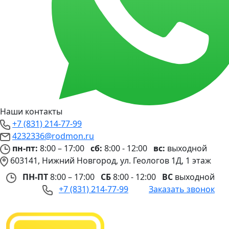
Наши контакты
+7 (831) 214-77-99
4232336@rodmon.ru
пн-пт:
8:00 – 17:00
сб:
8:00 - 12:00
вс:
выходной
603141, Нижний Новгород, ул. Геологов 1Д, 1 этаж
ПН-ПТ
8:00 – 17:00
СБ
8:00 - 12:00
ВС
выходной
+7 (831) 214-77-99
Заказать звонок