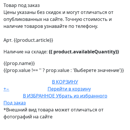
Товар под заказ
Цены указаны без скидок и могут отличаться от
опубликованных на сайте. Точную стоимость и
наличие товаров узнавайте по телефону.
Арт. {{product.article}}
Наличие на складе:
{{ product.availableQuantity}}
{{prop.name}}
{{prop.value !== '' ? prop.value : 'Выберете значение'}}
В КОРЗИНУ
+
−
Перейти в корзину
В ИЗБРАННОЕ
Убрать из избранного
Под заказ
*Внешний вид товара может отличаться от
фотографий на сайте