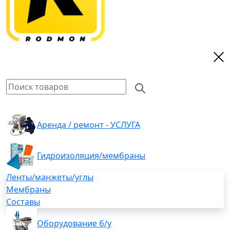
Аренда / ремонт - УСЛУГА
Гидроизоляция/мембраны
Ленты/манжеты/углы
Мембраны
Составы
Оборудование б/у