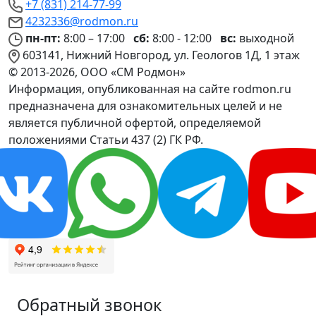
+7 (831) 214-77-99
4232336@rodmon.ru
пн-пт:
8:00 – 17:00
сб:
8:00 - 12:00
вс:
выходной
603141, Нижний Новгород, ул. Геологов 1Д, 1 этаж
© 2013-2026, ООО «СМ Родмон»
Информация, опубликованная на сайте rodmon.ru
предназначена для ознакомительных целей и не
является публичной офертой, определяемой
положениями Статьи 437 (2) ГК РФ.
Обратный звонок