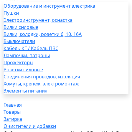
Оборудование и инструмент электрика
Пушки
Электроинструмент, оснастка
Вилки силовые
Вилки, колодки, розетки 6, 10, 16А
Выключатели
Кабель КГ / Кабель ПВС
Лампочки, патроны
Прожекторы
Розетки силовые
Соединения проводов, изоляция
Хомуты, крепеж, электромонтаж
Элементы питания
Главная
Товары
Затирка
Очистители и добавки