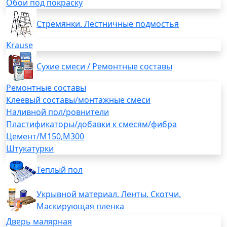
Обои под покраску
Стремянки. Лестничные подмостья
Krause
Сухие смеси / Ремонтные составы
Ремонтные составы
Клеевый составы/монтажные смеси
Наливной пол/ровнители
Пластификаторы/добавки к смесям/фибра
Цемент/М150,М300
Штукатурки
Теплый пол
Укрывной материал. Ленты. Скотчи.
Маскирующая пленка
Дверь малярная