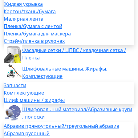
Жидкая укрывка
Картон/ткань/бумага
Малярная лента
Пленка/бумага с лентой
Пленка/бумага для маскера
Стрэйч/пленка в рулонах
Фасадные сетки / ЦПВС / кладочная сетка /
Пленка
Шлифовальные машины. Жирафы.
Комплектующие
Запчасти
Комплектующие
Шлиф машины / жирафы
Шлифовальный материал/Абразивные круги
, полоски
Абразив прямоугольный/треугольный абразив
Абразив рулонный