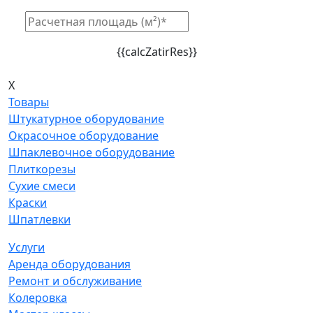
{{calcZatirRes}}
X
Товары
Штукатурное оборудование
Окрасочное оборудование
Шпаклевочное оборудование
Плиткорезы
Сухие смеси
Краски
Шпатлевки
Услуги
Аренда оборудования
Ремонт и обслуживание
Колеровка