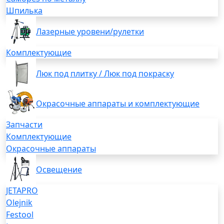
Шпилька
Лазерные уровени/рулетки
Комплектующие
Люк под плитку / Люк под покраску
Окрасочные аппараты и комплектующие
Запчасти
Комплектующие
Окрасочные аппараты
Освещение
JETAPRO
Olejnik
Festool