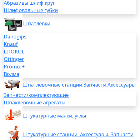
Абразивы шлиф круг
Шлифовальные губки
Шпатлевки
Danogips
Knauf
LITOKOL
Ottinger
Promix +
Волма
Шпатлевочные станции.Запчасти.Аксессуары
Запчасти/комплектующие
Шпаклевочные агрегаты
Штукатурные маяки, углы
Штукатурные станции. Аксессуары. Запчасти