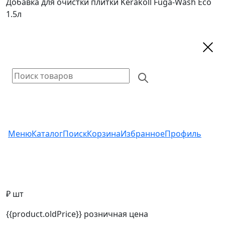
Добавка для очистки плитки Kerakoll Fuga-Wash Eco
1.5л
Меню
Каталог
Поиск
Корзина
Избранное
Профиль
₽ шт
{{product.oldPrice}}
розничная цена