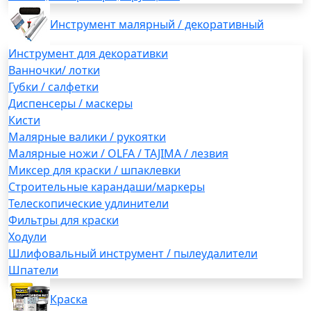
Инструмент малярный / декоративный
Инструмент для декоративки
Ванночки/ лотки
Губки / салфетки
Диспенсеры / маскеры
Кисти
Малярные валики / рукоятки
Малярные ножи / OLFA / TAJIMA / лезвия
Миксер для краски / шпаклевки
Строительные карандаши/маркеры
Телескопические удлинители
Фильтры для краски
Ходули
Шлифовальный инструмент / пылеудалители
Шпатели
Краска