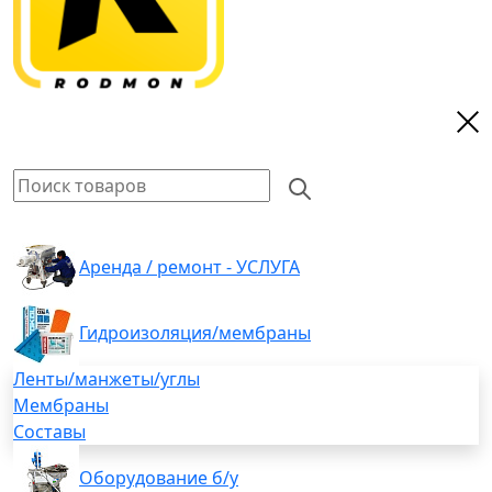
Аренда / ремонт - УСЛУГА
Гидроизоляция/мембраны
Ленты/манжеты/углы
Мембраны
Составы
Оборудование б/у