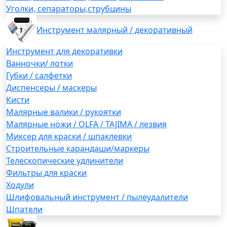
Уголки, сепараторы,струбцины
Инструмент малярный / декоративный
Инструмент для декоративки
Ванночки/ лотки
Губки / салфетки
Диспенсеры / маскеры
Кисти
Малярные валики / рукоятки
Малярные ножи / OLFA / TAJIMA / лезвия
Миксер для краски / шпаклевки
Строительные карандаши/маркеры
Телескопические удлинители
Фильтры для краски
Ходули
Шлифовальный инструмент / пылеудалители
Шпатели