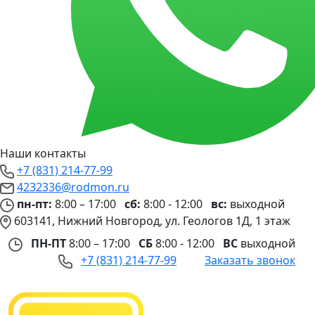
Наши контакты
+7 (831) 214-77-99
4232336@rodmon.ru
пн-пт:
8:00 – 17:00
сб:
8:00 - 12:00
вс:
выходной
603141, Нижний Новгород, ул. Геологов 1Д, 1 этаж
ПН-ПТ
8:00 – 17:00
СБ
8:00 - 12:00
ВС
выходной
+7 (831) 214-77-99
Заказать звонок