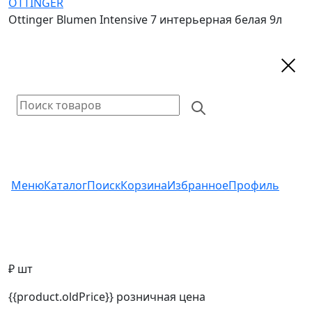
OTTINGER
Ottinger Blumen Intensive 7 интерьерная белая 9л
Меню
Каталог
Поиск
Корзина
Избранное
Профиль
₽ шт
{{product.oldPrice}}
розничная цена