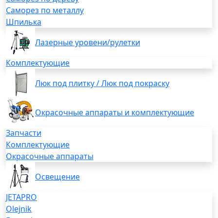
Саморез по металлу
Шпилька
Лазерные уровени/рулетки
Комплектующие
Люк под плитку / Люк под покраску
Окрасочные аппараты и комплектующие
Запчасти
Комплектующие
Окрасочные аппараты
Освещение
JETAPRO
Olejnik