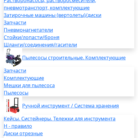
Растворонасосы, растворосмесители,
пневмотранспорт, комплектующие
Затирочные машины (вертолеты)/диски
Запчасти
Пневмонагнетатели
Стойки/лопасти/броня
Шланги/соединения/гасители
Пылесосы строительные. Комплектующие
Запчасти
Комплектующие
Мешки для пылесоса
Пылесосы
Ручной инструмент / Система хранения
Кейсы. Систейнеры. Тележки для инструмента
H - правило
Диски отрезные