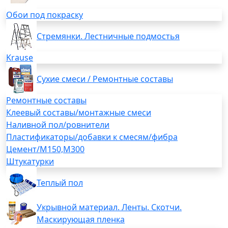
Обои под покраску
Стремянки. Лестничные подмостья
Krause
Сухие смеси / Ремонтные составы
Ремонтные составы
Клеевый составы/монтажные смеси
Наливной пол/ровнители
Пластификаторы/добавки к смесям/фибра
Цемент/М150,М300
Штукатурки
Теплый пол
Укрывной материал. Ленты. Скотчи.
Маскирующая пленка