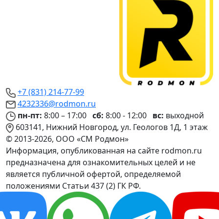
+7 (831) 214-77-99
4232336@rodmon.ru
пн-пт:
8:00 – 17:00
сб:
8:00 - 12:00
вс:
выходной
603141, Нижний Новгород, ул. Геологов 1Д, 1 этаж
© 2013-2026, ООО «СМ Родмон»
Информация, опубликованная на сайте rodmon.ru
предназначена для ознакомительных целей и не
является публичной офертой, определяемой
положениями Статьи 437 (2) ГК РФ.