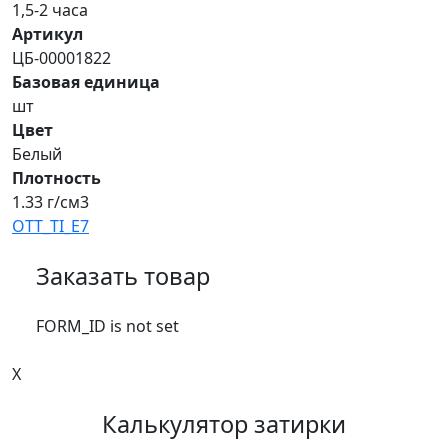
1,5-2 часа
Артикул
ЦБ-00001822
Базовая единица
шт
Цвет
Белый
Плотность
1.33 г/см3
OTT_TI_E7
Заказать товар
FORM_ID is not set
X
Калькулятор затирки