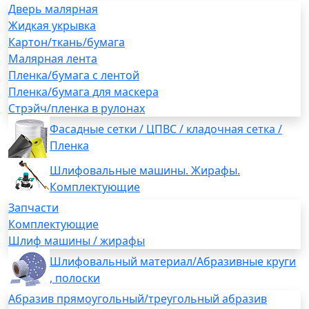
Дверь малярная
Жидкая укрывка
Картон/ткань/бумага
Малярная лента
Пленка/бумага с лентой
Пленка/бумага для маскера
Стрэйч/пленка в рулонах
Фасадные сетки / ЦПВС / кладочная сетка /
Пленка
Шлифовальные машины. Жирафы.
Комплектующие
Запчасти
Комплектующие
Шлиф машины / жирафы
Шлифовальный материал/Абразивные круги
, полоски
Абразив прямоугольный/треугольный абразив