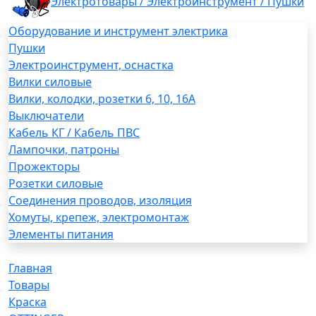
Электротовары / Электроинструмент / Пушки
Оборудование и инструмент электрика
Пушки
Электроинструмент, оснастка
Вилки силовые
Вилки, колодки, розетки 6, 10, 16А
Выключатели
Кабель КГ / Кабель ПВС
Лампочки, патроны
Прожекторы
Розетки силовые
Соединения проводов, изоляция
Хомуты, крепеж, электромонтаж
Элементы питания
Главная
Товары
Краска