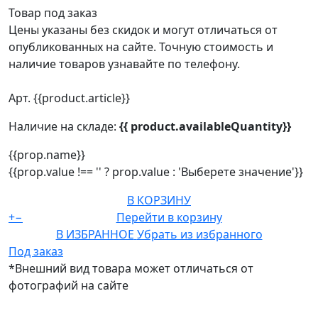
Товар под заказ
Цены указаны без скидок и могут отличаться от
опубликованных на сайте. Точную стоимость и
наличие товаров узнавайте по телефону.
Арт. {{product.article}}
Наличие на складе:
{{ product.availableQuantity}}
{{prop.name}}
{{prop.value !== '' ? prop.value : 'Выберете значение'}}
В КОРЗИНУ
+
−
Перейти в корзину
В ИЗБРАННОЕ
Убрать из избранного
Под заказ
*Внешний вид товара может отличаться от
фотографий на сайте