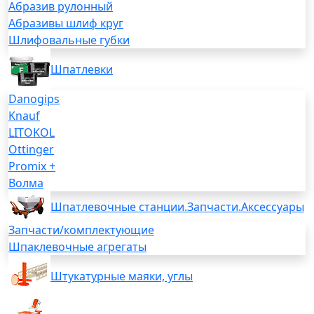
Абразив рулонный
Абразивы шлиф круг
Шлифовальные губки
Шпатлевки
Danogips
Knauf
LITOKOL
Ottinger
Promix +
Волма
Шпатлевочные станции.Запчасти.Аксессуары
Запчасти/комплектующие
Шпаклевочные агрегаты
Штукатурные маяки, углы