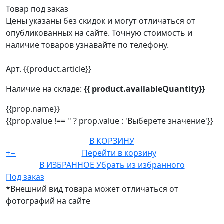
Товар под заказ
Цены указаны без скидок и могут отличаться от
опубликованных на сайте. Точную стоимость и
наличие товаров узнавайте по телефону.
Арт. {{product.article}}
Наличие на складе:
{{ product.availableQuantity}}
{{prop.name}}
{{prop.value !== '' ? prop.value : 'Выберете значение'}}
В КОРЗИНУ
+
−
Перейти в корзину
В ИЗБРАННОЕ
Убрать из избранного
Под заказ
*Внешний вид товара может отличаться от
фотографий на сайте