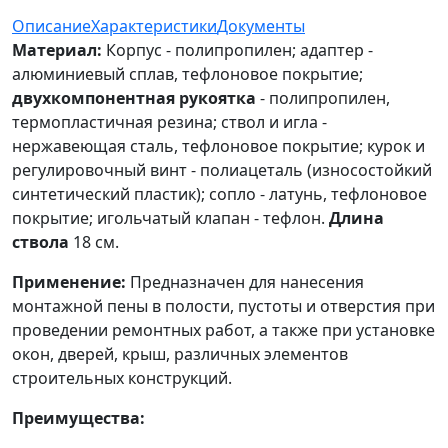
Описание
Характеристики
Документы
Материал:
Корпус - полипропилен; адаптер -
алюминиевый сплав, тефлоновое покрытие;
двухкомпонентная рукоятка
- полипропилен,
термопластичная резина; ствол и игла -
нержавеющая сталь, тефлоновое покрытие; курок и
регулировочный винт - полиацеталь (износостойкий
синтетический пластик); сопло - латунь, тефлоновое
покрытие; игольчатый клапан - тефлон.
Длина
ствола
18 см.
Применение:
Предназначен для нанесения
монтажной пены в полости, пустоты и отверстия при
проведении ремонтных работ, а также при установке
окон, дверей, крыш, различных элементов
строительных конструкций.
Преимущества: