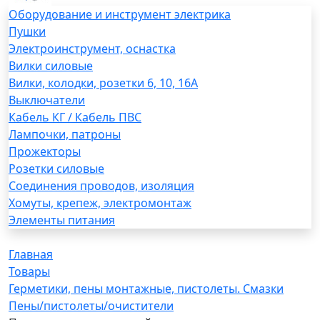
Оборудование и инструмент электрика
Пушки
Электроинструмент, оснастка
Вилки силовые
Вилки, колодки, розетки 6, 10, 16А
Выключатели
Кабель КГ / Кабель ПВС
Лампочки, патроны
Прожекторы
Розетки силовые
Соединения проводов, изоляция
Хомуты, крепеж, электромонтаж
Элементы питания
Главная
Товары
Герметики, пены монтажные, пистолеты. Смазки
Пены/пистолеты/очистители