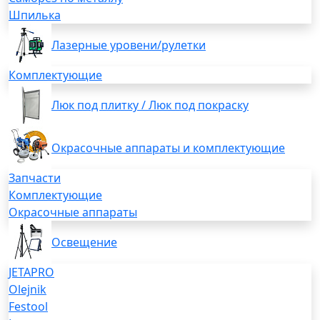
Шпилька
Лазерные уровени/рулетки
Комплектующие
Люк под плитку / Люк под покраску
Окрасочные аппараты и комплектующие
Запчасти
Комплектующие
Окрасочные аппараты
Освещение
JETAPRO
Olejnik
Festool