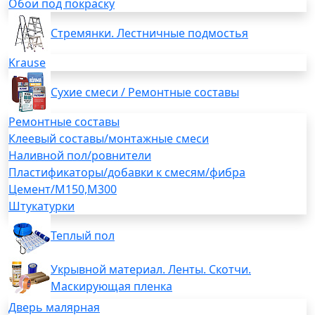
Обои под покраску
Стремянки. Лестничные подмостья
Krause
Сухие смеси / Ремонтные составы
Ремонтные составы
Клеевый составы/монтажные смеси
Наливной пол/ровнители
Пластификаторы/добавки к смесям/фибра
Цемент/М150,М300
Штукатурки
Теплый пол
Укрывной материал. Ленты. Скотчи.
Маскирующая пленка
Дверь малярная