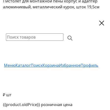
Пистолет для монтажной пены корпус и адаптер
алюминиевый, металлический курок, шток 19,5см
Меню
Каталог
Поиск
Корзина
Избранное
Профиль
₽ шт
{{product.oldPrice}}
розничная цена