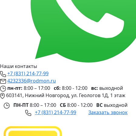
Наши контакты
+7 (831) 214-77-99
4232336@rodmon.ru
пн-пт:
8:00 – 17:00
сб:
8:00 - 12:00
вс:
выходной
603141, Нижний Новгород, ул. Геологов 1Д, 1 этаж
ПН-ПТ
8:00 – 17:00
СБ
8:00 - 12:00
ВС
выходной
+7 (831) 214-77-99
Заказать звонок