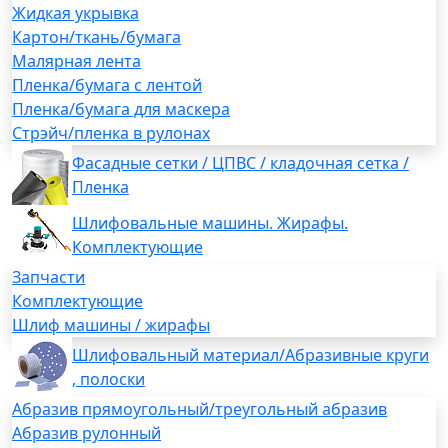
Жидкая укрывка
Картон/ткань/бумага
Малярная лента
Пленка/бумага с лентой
Пленка/бумага для маскера
Стрэйч/пленка в рулонах
Фасадные сетки / ЦПВС / кладочная сетка /
Пленка
Шлифовальные машины. Жирафы.
Комплектующие
Запчасти
Комплектующие
Шлиф машины / жирафы
Шлифовальный материал/Абразивные круги
, полоски
Абразив прямоугольный/треугольный абразив
Абразив рулонный