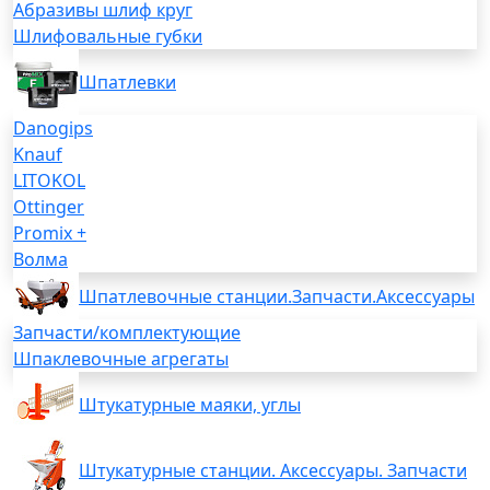
Абразивы шлиф круг
Шлифовальные губки
Шпатлевки
Danogips
Knauf
LITOKOL
Ottinger
Promix +
Волма
Шпатлевочные станции.Запчасти.Аксессуары
Запчасти/комплектующие
Шпаклевочные агрегаты
Штукатурные маяки, углы
Штукатурные станции. Аксессуары. Запчасти