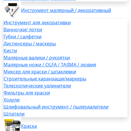
Инструмент малярный / декоративный
Инструмент для декоративки
Ванночки/ лотки
Губки / салфетки
Диспенсеры / маскеры
Кисти
Малярные валики / рукоятки
Малярные ножи / OLFA / TAJIMA / лезвия
Миксер для краски / шпаклевки
Строительные карандаши/маркеры
Телескопические удлинители
Фильтры для краски
Ходули
Шлифовальный инструмент / пылеудалители
Шпатели
Краска