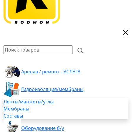
Аренда / ремонт - УСЛУГА
Гидроизоляция/мембраны
Ленты/манжеты/углы
Мембраны
Составы
Оборудование б/у