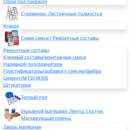
Обои под покраску
Стремянки. Лестничные подмостья
Krause
Сухие смеси / Ремонтные составы
Ремонтные составы
Клеевый составы/монтажные смеси
Наливной пол/ровнители
Пластификаторы/добавки к смесям/фибра
Цемент/М150,М300
Штукатурки
Теплый пол
Укрывной материал. Ленты. Скотчи.
Маскирующая пленка
Дверь малярная