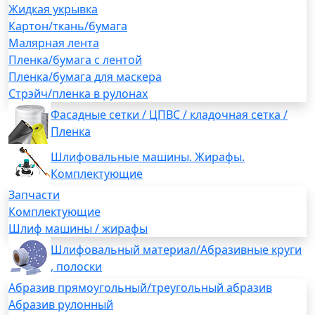
Жидкая укрывка
Картон/ткань/бумага
Малярная лента
Пленка/бумага с лентой
Пленка/бумага для маскера
Стрэйч/пленка в рулонах
Фасадные сетки / ЦПВС / кладочная сетка /
Пленка
Шлифовальные машины. Жирафы.
Комплектующие
Запчасти
Комплектующие
Шлиф машины / жирафы
Шлифовальный материал/Абразивные круги
, полоски
Абразив прямоугольный/треугольный абразив
Абразив рулонный