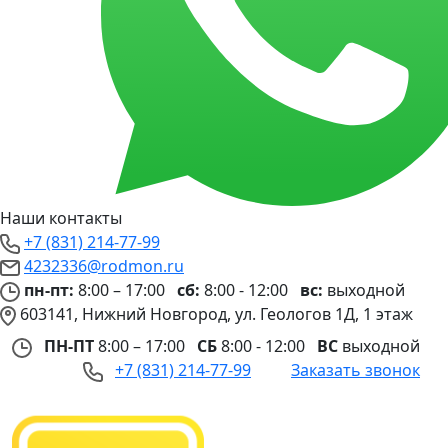
Наши контакты
+7 (831) 214-77-99
4232336@rodmon.ru
пн-пт:
8:00 – 17:00
сб:
8:00 - 12:00
вс:
выходной
603141, Нижний Новгород, ул. Геологов 1Д, 1 этаж
ПН-ПТ
8:00 – 17:00
СБ
8:00 - 12:00
ВС
выходной
+7 (831) 214-77-99
Заказать звонок