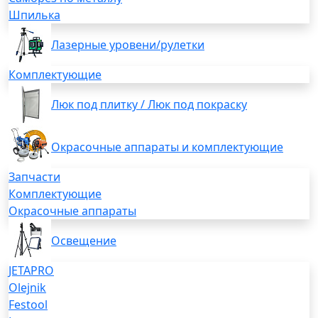
Шпилька
Лазерные уровени/рулетки
Комплектующие
Люк под плитку / Люк под покраску
Окрасочные аппараты и комплектующие
Запчасти
Комплектующие
Окрасочные аппараты
Освещение
JETAPRO
Olejnik
Festool