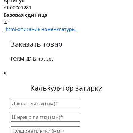
Артикул
YT-00001281
Базовая единица
шт
_html-описание номенклатуры_
Заказать товар
FORM_ID is not set
X
Калькулятор затирки