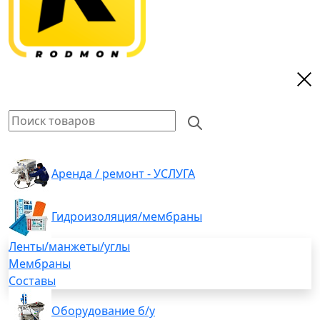
Аренда / ремонт - УСЛУГА
Гидроизоляция/мембраны
Ленты/манжеты/углы
Мембраны
Составы
Оборудование б/у