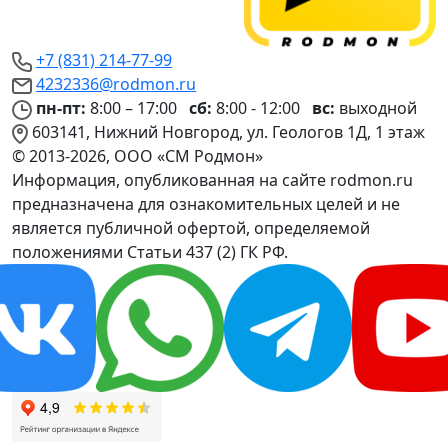
+7 (831) 214-77-99
4232336@rodmon.ru
пн-пт:
8:00 – 17:00
сб:
8:00 - 12:00
вс:
выходной
603141, Нижний Новгород, ул. Геологов 1Д, 1 этаж
© 2013-2026, ООО «СМ Родмон»
Информация, опубликованная на сайте rodmon.ru
предназначена для ознакомительных целей и не
является публичной офертой, определяемой
положениями Статьи 437 (2) ГК РФ.