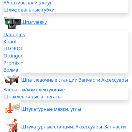
Абразивы шлиф круг
Шлифовальные губки
Шпатлевки
Danogips
Knauf
LITOKOL
Ottinger
Promix +
Волма
Шпатлевочные станции.Запчасти.Аксессуары
Запчасти/комплектующие
Шпаклевочные агрегаты
Штукатурные маяки, углы
Штукатурные станции. Аксессуары. Запчасти