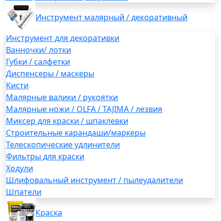
Инструмент малярный / декоративный
Инструмент для декоративки
Ванночки/ лотки
Губки / салфетки
Диспенсеры / маскеры
Кисти
Малярные валики / рукоятки
Малярные ножи / OLFA / TAJIMA / лезвия
Миксер для краски / шпаклевки
Строительные карандаши/маркеры
Телескопические удлинители
Фильтры для краски
Ходули
Шлифовальный инструмент / пылеудалители
Шпатели
Краска