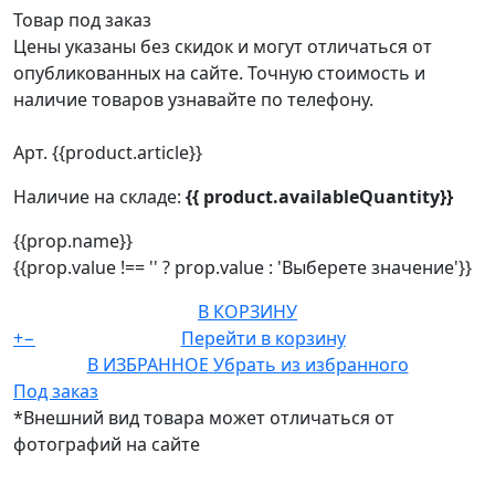
Товар под заказ
Цены указаны без скидок и могут отличаться от
опубликованных на сайте. Точную стоимость и
наличие товаров узнавайте по телефону.
Арт. {{product.article}}
Наличие на складе:
{{ product.availableQuantity}}
{{prop.name}}
{{prop.value !== '' ? prop.value : 'Выберете значение'}}
В КОРЗИНУ
+
−
Перейти в корзину
В ИЗБРАННОЕ
Убрать из избранного
Под заказ
*Внешний вид товара может отличаться от
фотографий на сайте