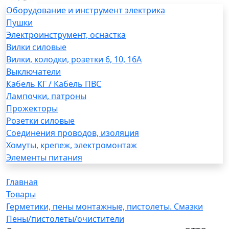
Оборудование и инструмент электрика
Пушки
Электроинструмент, оснастка
Вилки силовые
Вилки, колодки, розетки 6, 10, 16А
Выключатели
Кабель КГ / Кабель ПВС
Лампочки, патроны
Прожекторы
Розетки силовые
Соединения проводов, изоляция
Хомуты, крепеж, электромонтаж
Элементы питания
Главная
Товары
Герметики, пены монтажные, пистолеты. Смазки
Пены/пистолеты/очистители