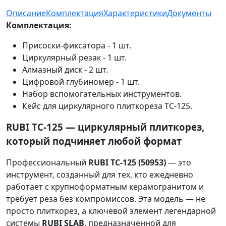
Описание
Комплектация
Характеристики
Документы
Комплектация:
Присоски-фиксатора - 1 шт.
Циркулярный резак - 1 шт.
Алмазный диск - 2 шт.
Цифровой глубиномер - 1 шт.
Набор вспомогательных инструментов.
Кейс для циркулярного плиткореза ТС-125.
RUBI TC-125 — циркулярный плиткорез,
который подчиняет любой формат
Профессиональный
RUBI TC-125 (50953)
— это
инструмент, созданный для тех, кто ежедневно
работает с крупноформатным керамогранитом и
требует реза без компромиссов. Эта модель — не
просто плиткорез, а ключевой элемент легендарной
системы
RUBI SLAB
, предназначенной для