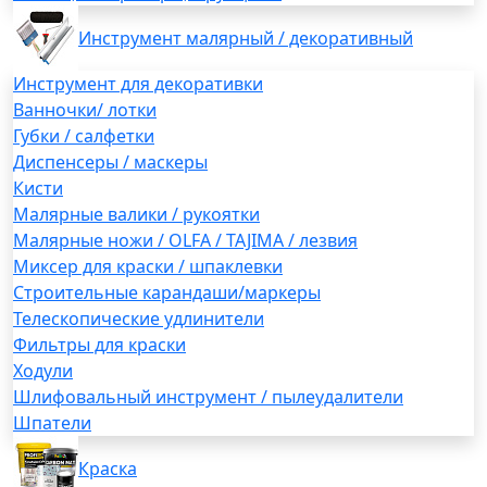
Инструмент малярный / декоративный
Инструмент для декоративки
Ванночки/ лотки
Губки / салфетки
Диспенсеры / маскеры
Кисти
Малярные валики / рукоятки
Малярные ножи / OLFA / TAJIMA / лезвия
Миксер для краски / шпаклевки
Строительные карандаши/маркеры
Телескопические удлинители
Фильтры для краски
Ходули
Шлифовальный инструмент / пылеудалители
Шпатели
Краска