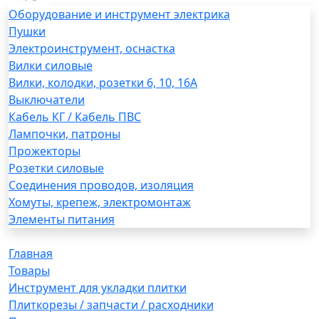
Оборудование и инструмент электрика
Пушки
Электроинструмент, оснастка
Вилки силовые
Вилки, колодки, розетки 6, 10, 16А
Выключатели
Кабель КГ / Кабель ПВС
Лампочки, патроны
Прожекторы
Розетки силовые
Соединения проводов, изоляция
Хомуты, крепеж, электромонтаж
Элементы питания
Главная
Товары
Инструмент для укладки плитки
Плиткорезы / запчасти / расходники