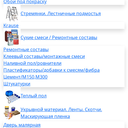
Обои под покраску
Стремянки. Лестничные подмостья
Krause
Сухие смеси / Ремонтные составы
Ремонтные составы
Клеевый составы/монтажные смеси
Наливной пол/ровнители
Пластификаторы/добавки к смесям/фибра
Цемент/М150,М300
Штукатурки
Теплый пол
Укрывной материал. Ленты. Скотчи.
Маскирующая пленка
Дверь малярная