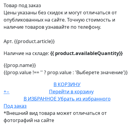
Товар под заказ
Цены указаны без скидок и могут отличаться от
опубликованных на сайте. Точную стоимость и
наличие товаров узнавайте по телефону.
Арт. {{product.article}}
Наличие на складе:
{{ product.availableQuantity}}
{{prop.name}}
{{prop.value !== '' ? prop.value : 'Выберете значение'}}
В КОРЗИНУ
+
−
Перейти в корзину
В ИЗБРАННОЕ
Убрать из избранного
Под заказ
*Внешний вид товара может отличаться от
фотографий на сайте