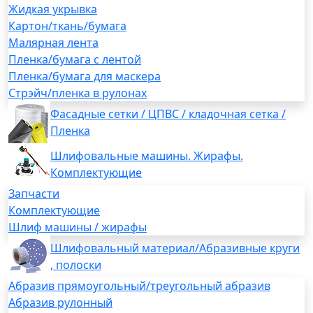
Жидкая укрывка
Картон/ткань/бумага
Малярная лента
Пленка/бумага с лентой
Пленка/бумага для маскера
Стрэйч/пленка в рулонах
Фасадные сетки / ЦПВС / кладочная сетка /
Пленка
Шлифовальные машины. Жирафы.
Комплектующие
Запчасти
Комплектующие
Шлиф машины / жирафы
Шлифовальный материал/Абразивные круги
, полоски
Абразив прямоугольный/треугольный абразив
Абразив рулонный