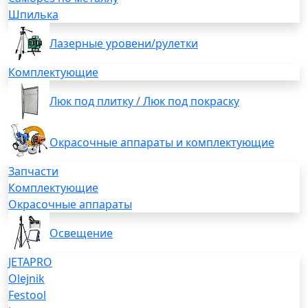
Шпилька
Лазерные уровени/рулетки
Комплектующие
Люк под плитку / Люк под покраску
Окрасочные аппараты и комплектующие
Запчасти
Комплектующие
Окрасочные аппараты
Освещение
JETAPRO
Olejnik
Festool