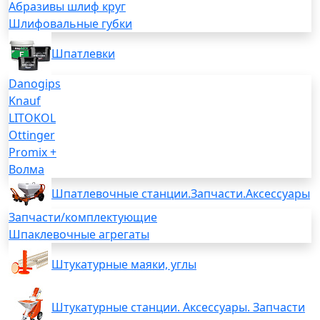
Абразивы шлиф круг
Шлифовальные губки
Шпатлевки
Danogips
Knauf
LITOKOL
Ottinger
Promix +
Волма
Шпатлевочные станции.Запчасти.Аксессуары
Запчасти/комплектующие
Шпаклевочные агрегаты
Штукатурные маяки, углы
Штукатурные станции. Аксессуары. Запчасти