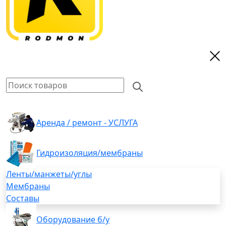
Аренда / ремонт - УСЛУГА
Гидроизоляция/мембраны
Ленты/манжеты/углы
Мембраны
Составы
Оборудование б/у