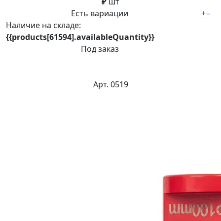
₽
шт
Есть вариации
+
−
Наличие на складе:
{{products[61594].availableQuantity}}
Под заказ
Арт. 0519