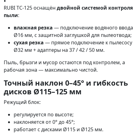
RUBI TC-125 оснащён
двойной системой контроля
пыли
:
влажная резка
— подключение водяного ввода
Ø16 мм, с защитной заглушкой для пылеотвода;
сухая резка
— прямое подключение к пылесосу
Ø32 мм + адаптеры на 37 / 42 / 50 мм.
Пыль, брызги и мусор остаются под контролем, а
рабочая зона — максимально чистой.
Точный наклон 0–45° и гибкость
дисков Ø115–125 мм
Режущий блок:
регулируется по высоте;
наклоняется от 0° до 45°;
работает с дисками Ø115 и Ø125 мм.