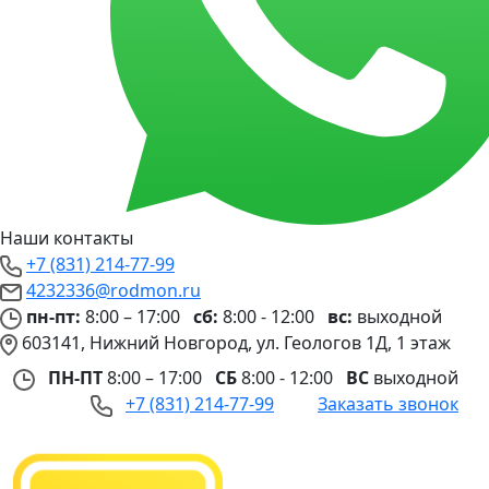
Наши контакты
+7 (831) 214-77-99
4232336@rodmon.ru
пн-пт:
8:00 – 17:00
сб:
8:00 - 12:00
вс:
выходной
603141, Нижний Новгород, ул. Геологов 1Д, 1 этаж
ПН-ПТ
8:00 – 17:00
СБ
8:00 - 12:00
ВС
выходной
+7 (831) 214-77-99
Заказать звонок