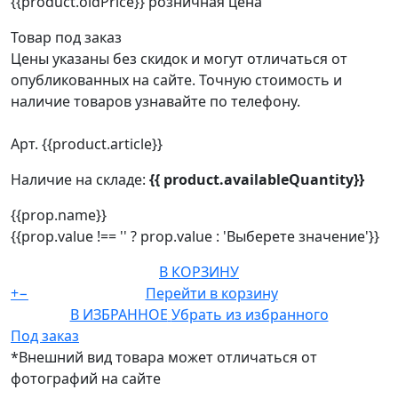
{{product.oldPrice}}
розничная цена
Товар под заказ
Цены указаны без скидок и могут отличаться от
опубликованных на сайте. Точную стоимость и
наличие товаров узнавайте по телефону.
Арт. {{product.article}}
Наличие на складе:
{{ product.availableQuantity}}
{{prop.name}}
{{prop.value !== '' ? prop.value : 'Выберете значение'}}
В КОРЗИНУ
+
−
Перейти в корзину
В ИЗБРАННОЕ
Убрать из избранного
Под заказ
*Внешний вид товара может отличаться от
фотографий на сайте