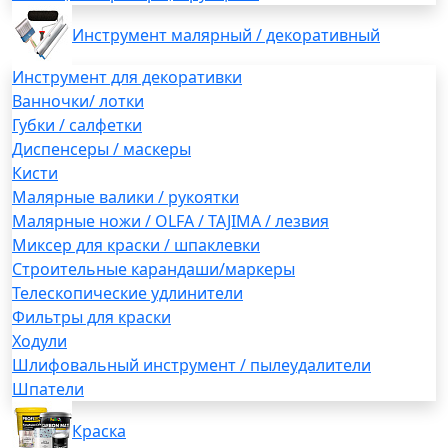
Инструмент малярный / декоративный
Инструмент для декоративки
Ванночки/ лотки
Губки / салфетки
Диспенсеры / маскеры
Кисти
Малярные валики / рукоятки
Малярные ножи / OLFA / TAJIMA / лезвия
Миксер для краски / шпаклевки
Строительные карандаши/маркеры
Телескопические удлинители
Фильтры для краски
Ходули
Шлифовальный инструмент / пылеудалители
Шпатели
Краска