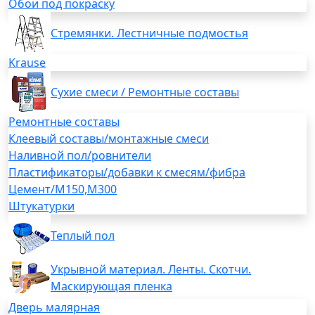
Обои под покраску
Стремянки. Лестничные подмостья
Krause
Сухие смеси / Ремонтные составы
Ремонтные составы
Клеевый составы/монтажные смеси
Наливной пол/ровнители
Пластификаторы/добавки к смесям/фибра
Цемент/М150,М300
Штукатурки
Теплый пол
Укрывной материал. Ленты. Скотчи.
Маскирующая пленка
Дверь малярная