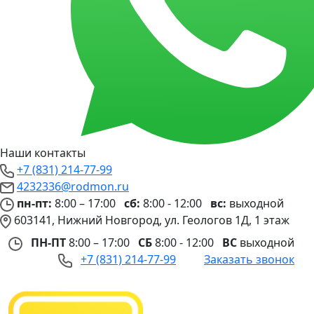
Наши контакты
+7 (831) 214-77-99
4232336@rodmon.ru
пн-пт:
8:00 – 17:00
сб:
8:00 - 12:00
вс:
выходной
603141, Нижний Новгород, ул. Геологов 1Д, 1 этаж
ПН-ПТ
8:00 – 17:00
СБ
8:00 - 12:00
ВС
выходной
+7 (831) 214-77-99
Заказать звонок