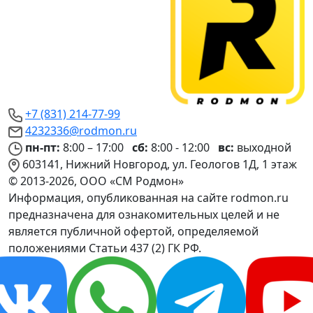
+7 (831) 214-77-99
4232336@rodmon.ru
пн-пт:
8:00 – 17:00
сб:
8:00 - 12:00
вс:
выходной
603141, Нижний Новгород, ул. Геологов 1Д, 1 этаж
© 2013-2026, ООО «СМ Родмон»
Информация, опубликованная на сайте rodmon.ru
предназначена для ознакомительных целей и не
является публичной офертой, определяемой
положениями Статьи 437 (2) ГК РФ.