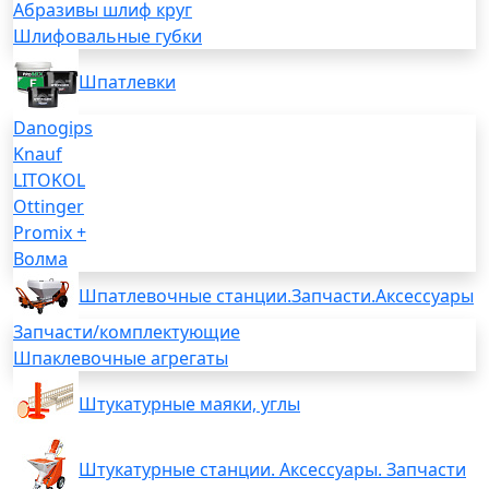
Абразивы шлиф круг
Шлифовальные губки
Шпатлевки
Danogips
Knauf
LITOKOL
Ottinger
Promix +
Волма
Шпатлевочные станции.Запчасти.Аксессуары
Запчасти/комплектующие
Шпаклевочные агрегаты
Штукатурные маяки, углы
Штукатурные станции. Аксессуары. Запчасти