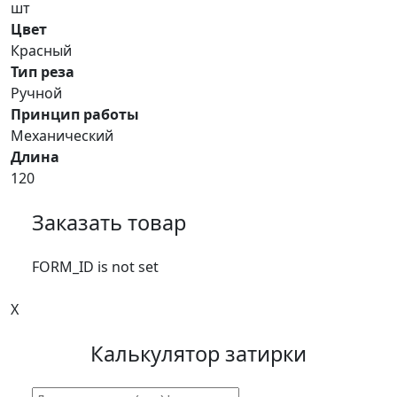
шт
Цвет
Красный
Тип реза
Ручной
Принцип работы
Механический
Длина
120
Заказать товар
FORM_ID is not set
X
Калькулятор затирки