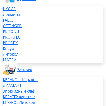
HYGGE
Лоймина
FABIO
OTTINGER
PLITONIT
PROFITEC
PROMIX
Кнауф
Литокол
МАПЕИ
Затирка
KERAKOLL Керакол
ДИАМАНТ
Эпоксидный клей
KERATEX кератекс
LITOKOL Литокол