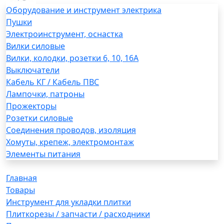
Оборудование и инструмент электрика
Пушки
Электроинструмент, оснастка
Вилки силовые
Вилки, колодки, розетки 6, 10, 16А
Выключатели
Кабель КГ / Кабель ПВС
Лампочки, патроны
Прожекторы
Розетки силовые
Соединения проводов, изоляция
Хомуты, крепеж, электромонтаж
Элементы питания
Главная
Товары
Инструмент для укладки плитки
Плиткорезы / запчасти / расходники