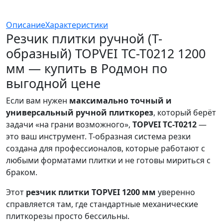
Описание
Характеристики
Резчик плитки ручной (T-
образный) TOPVEI TC-T0212 1200
мм — купить в Родмон по
выгодной цене
Если вам нужен
максимально точный и
универсальный ручной плиткорез
, который берёт
задачи «на грани возможного»,
TOPVEI TC-T0212
—
это ваш инструмент. T-образная система резки
создана для профессионалов, которые работают с
любыми форматами плитки и не готовы мириться с
браком.
Этот
резчик плитки TOPVEI 1200 мм
уверенно
справляется там, где стандартные механические
плиткорезы просто бессильны.