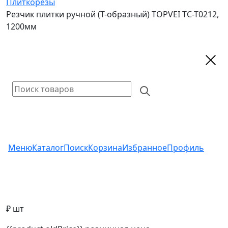
Плиткорезы
Резчик плитки ручной (Т-образный) TOPVEI ТС-Т0212,
1200мм
Меню
Каталог
Поиск
Корзина
Избранное
Профиль
₽ шт