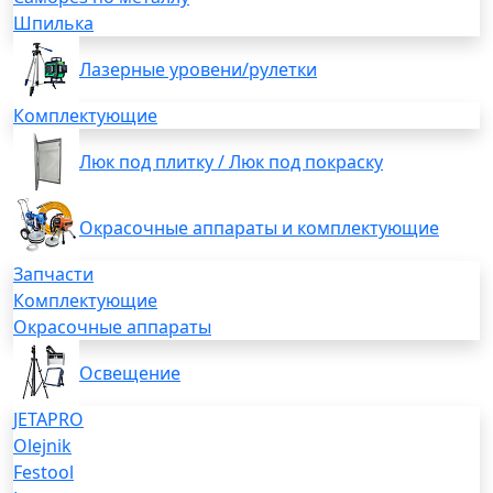
Шпилька
Лазерные уровени/рулетки
Комплектующие
Люк под плитку / Люк под покраску
Окрасочные аппараты и комплектующие
Запчасти
Комплектующие
Окрасочные аппараты
Освещение
JETAPRO
Olejnik
Festool