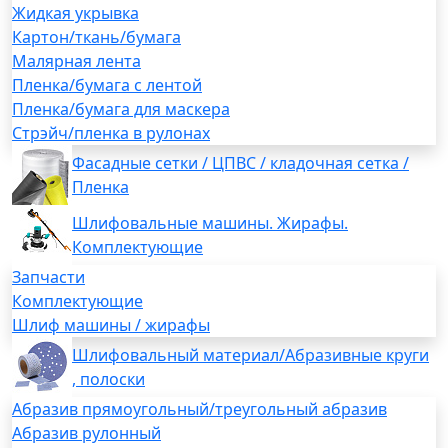
Жидкая укрывка
Картон/ткань/бумага
Малярная лента
Пленка/бумага с лентой
Пленка/бумага для маскера
Стрэйч/пленка в рулонах
Фасадные сетки / ЦПВС / кладочная сетка /
Пленка
Шлифовальные машины. Жирафы.
Комплектующие
Запчасти
Комплектующие
Шлиф машины / жирафы
Шлифовальный материал/Абразивные круги
, полоски
Абразив прямоугольный/треугольный абразив
Абразив рулонный