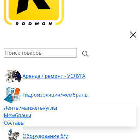
Аренда / ремонт - УСЛУГА
Гидроизоляция/мембраны
Ленты/манжеты/углы
Мембраны
Составы
Оборудование б/у