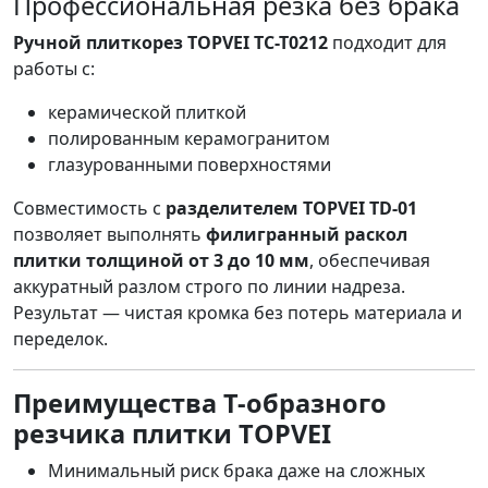
Профессиональная резка без брака
Ручной плиткорез TOPVEI TC-T0212
подходит для
работы с:
керамической плиткой
полированным керамогранитом
глазурованными поверхностями
Совместимость с
разделителем TOPVEI TD-01
позволяет выполнять
филигранный раскол
плитки толщиной от 3 до 10 мм
, обеспечивая
аккуратный разлом строго по линии надреза.
Результат — чистая кромка без потерь материала и
переделок.
Преимущества T-образного
резчика плитки TOPVEI
Минимальный риск брака даже на сложных