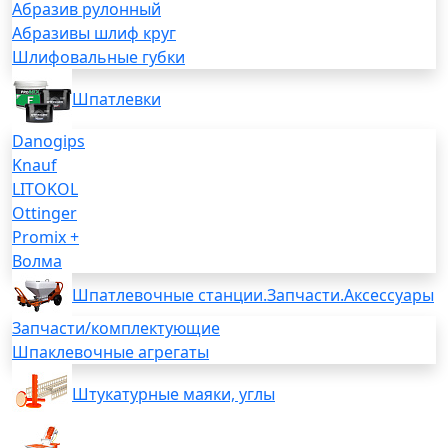
Абразив рулонный
Абразивы шлиф круг
Шлифовальные губки
Шпатлевки
Danogips
Knauf
LITOKOL
Ottinger
Promix +
Волма
Шпатлевочные станции.Запчасти.Аксессуары
Запчасти/комплектующие
Шпаклевочные агрегаты
Штукатурные маяки, углы