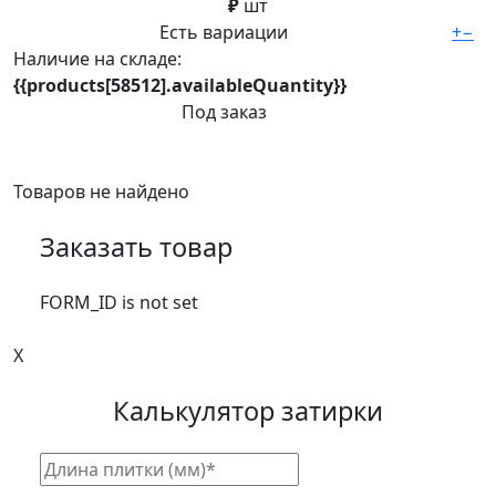
₽
шт
Есть вариации
+
−
Наличие на складе:
{{products[58512].availableQuantity}}
Под заказ
Товаров не найдено
Заказать товар
FORM_ID is not set
X
Калькулятор затирки