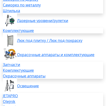
Саморез по металлу
Шпилька
Лазерные уровени/рулетки
Комплектующие
Люк под плитку / Люк под покраску
Окрасочные аппараты и комплектующие
Запчасти
Комплектующие
Окрасочные аппараты
Освещение
JETAPRO
Olejnik