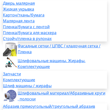
Дверь малярная
Жидкая укрывка
Картон/ткань/бумага
Малярная лента
Пленка/бумага с лентой
Пленка/бумага для маскера
Стрэйч/пленка в рулонах
Фасадные сетки / ЦПВС / кладочная сетка /
Пленка
Шлифовальные машины. Жирафы.
Комплектующие
Запчасти
Комплектующие
Шлиф машины / жирафы
Шлифовальный материал/Абразивные круги
, полоски
Абразив прямоугольный/треугольный абразив