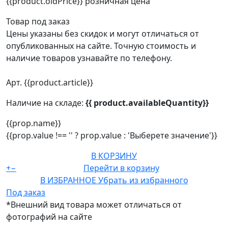
{{product.oldPrice}}
розничная цена
Товар под заказ
Цены указаны без скидок и могут отличаться от
опубликованных на сайте. Точную стоимость и
наличие товаров узнавайте по телефону.
Арт. {{product.article}}
Наличие на складе:
{{ product.availableQuantity}}
{{prop.name}}
{{prop.value !== '' ? prop.value : 'Выберете значение'}}
В КОРЗИНУ
+
−
Перейти в корзину
В ИЗБРАННОЕ
Убрать из избранного
Под заказ
*Внешний вид товара может отличаться от
фотографий на сайте