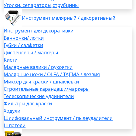
Уголки, сепараторы,струбцины
Инструмент малярный / декоративный
Инструмент для декоративки
Ванночки/ лотки
Губки / салфетки
Диспенсеры / маскеры
Кисти
Малярные валики / рукоятки
Малярные ножи / OLFA / TAJIMA / лезвия
Миксер для краски / шпаклевки
Строительные карандаши/маркеры
Телескопические удлинители
Фильтры для краски
Ходули
Шлифовальный инструмент / пылеудалители
Шпатели