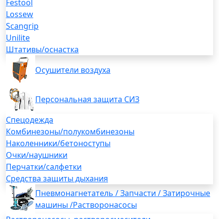
Festool
Lossew
Scangrip
Unilite
Штативы/оснастка
Осушители воздуха
Персональная защита СИЗ
Спецодежда
Комбинезоны/полукомбинезоны
Наколенники/бетоноступы
Очки/наушники
Перчатки/салфетки
Средства защиты дыхания
Пневмонагнетатель / Запчасти / Затирочные
машины /Растворонасосы