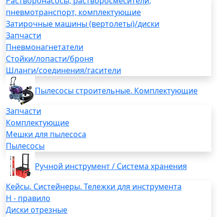
Растворонасосы, растворосмесители,
пневмотранспорт, комплектующие
Затирочные машины (вертолеты)/диски
Запчасти
Пневмонагнетатели
Стойки/лопасти/броня
Шланги/соединения/гасители
Пылесосы строительные. Комплектующие
Запчасти
Комплектующие
Мешки для пылесоса
Пылесосы
Ручной инструмент / Система хранения
Кейсы. Систейнеры. Тележки для инструмента
H - правило
Диски отрезные