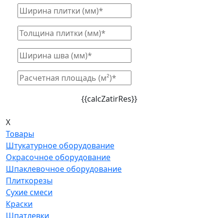
{{calcZatirRes}}
X
Товары
Штукатурное оборудование
Окрасочное оборудование
Шпаклевочное оборудование
Плиткорезы
Сухие смеси
Краски
Шпатлевки