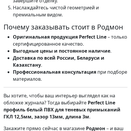
завершите отделку.
Наслаждайтесь чистой геометрией и
премиальным видом.
Почему заказывать стоит в Родмон
Оригинальная продукция Perfect Line
– только
сертифицированное качество.
Выгодные цены и постоянное наличие
.
Доставка по всей России, Беларуси и
Казахстану
.
Профессиональная консультация
при подборе
материалов.
Вы хотите, чтобы ваш интерьер выглядел как на
обложке журнала? Тогда выбирайте
Perfect Line
профиль белый ПВХ для теневых примыканий
ГКЛ 12,5мм, зазор 13мм, длина 3м
.
Закажите прямо сейчас в магазине
Родмон
– и ваш