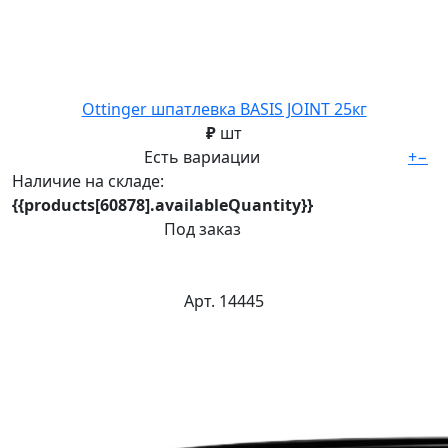
Ottinger шпатлевка BASIS JOINT 25кг
₽
шт
Есть вариации
+
−
Наличие на складе:
{{products[60878].availableQuantity}}
Под заказ
Арт. 14445