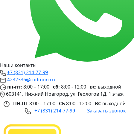
Наши контакты
+7 (831) 214-77-99
4232336@rodmon.ru
пн-пт:
8:00 – 17:00
сб:
8:00 - 12:00
вс:
выходной
603141, Нижний Новгород, ул. Геологов 1Д, 1 этаж
ПН-ПТ
8:00 – 17:00
СБ
8:00 - 12:00
ВС
выходной
+7 (831) 214-77-99
Заказать звонок