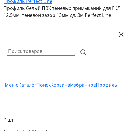
Профиль Perfect Line
Профиль белый ПВХ теневых примыканий для ГКЛ
12,5мм, теневой зазор 13мм дл. 3м Perfect Line
Меню
Каталог
Поиск
Корзина
Избранное
Профиль
₽ шт