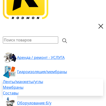
Аренда / ремонт - УСЛУГА
Гидроизоляция/мембраны
Ленты/манжеты/углы
Мембраны
Составы
Оборудование б/у