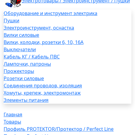
Электротовары / Электроинструмент / Пушки
Оборудование и инструмент электрика
Пушки
Электроинструмент, оснастка
Вилки силовые
Вилки, колодки, розетки 6, 10, 16А
Выключатели
Кабель КГ / Кабель ПВС
Лампочки, патроны
Прожекторы
Розетки силовые
Соединения проводов, изоляция
Хомуты, крепеж, электромонтаж
Элементы питания
Главная
Товары
Профиль PROTEKTOR/Протектор / Perfect Line