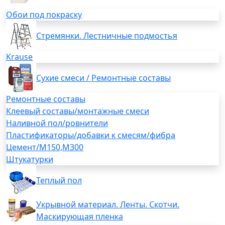
Обои под покраску
Стремянки. Лестничные подмостья
Krause
Сухие смеси / Ремонтные составы
Ремонтные составы
Клеевый составы/монтажные смеси
Наливной пол/ровнители
Пластификаторы/добавки к смесям/фибра
Цемент/М150,М300
Штукатурки
Теплый пол
Укрывной материал. Ленты. Скотчи.
Маскирующая пленка