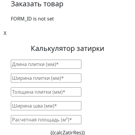
Заказать товар
FORM_ID is not set
X
Калькулятор затирки
{{calcZatirRes}}