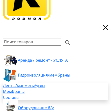
Аренда / ремонт - УСЛУГА
Гидроизоляция/мембраны
Ленты/манжеты/углы
Мембраны
Составы
Оборудование б/у