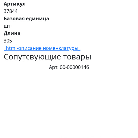
Артикул
37844
Базовая единица
шт
Длина
305
_html-описание номенклатуры_
Сопутсвующие товары
Арт. 00-00000146