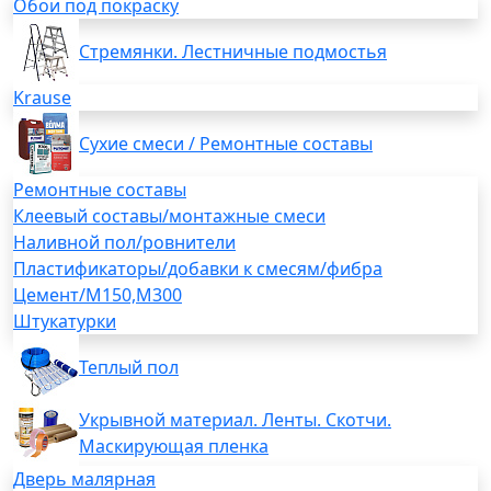
Обои под покраску
Стремянки. Лестничные подмостья
Krause
Сухие смеси / Ремонтные составы
Ремонтные составы
Клеевый составы/монтажные смеси
Наливной пол/ровнители
Пластификаторы/добавки к смесям/фибра
Цемент/М150,М300
Штукатурки
Теплый пол
Укрывной материал. Ленты. Скотчи.
Маскирующая пленка
Дверь малярная