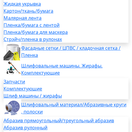
Жидкая укрывка
Картон/ткань/бумага
Малярная лента
Пленка/бумага с лентой
Пленка/бумага для маскера
Стрэйч/пленка в рулонах
Фасадные сетки / ЦПВС / кладочная сетка /
Пленка
Шлифовальные машины. Жирафы.
Комплектующие
Запчасти
Комплектующие
Шлиф машины / жирафы
Шлифовальный материал/Абразивные круги
, полоски
Абразив прямоугольный/треугольный абразив
Абразив рулонный