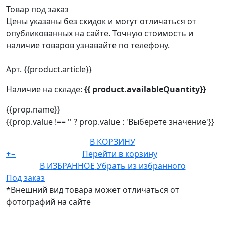
Товар под заказ
Цены указаны без скидок и могут отличаться от
опубликованных на сайте. Точную стоимость и
наличие товаров узнавайте по телефону.
Арт. {{product.article}}
Наличие на складе:
{{ product.availableQuantity}}
{{prop.name}}
{{prop.value !== '' ? prop.value : 'Выберете значение'}}
В КОРЗИНУ
+
−
Перейти в корзину
В ИЗБРАННОЕ
Убрать из избранного
Под заказ
*Внешний вид товара может отличаться от
фотографий на сайте