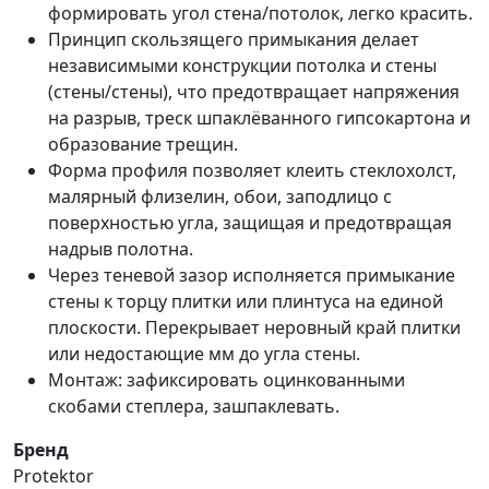
формировать угол стена/потолок, легко красить.
Принцип скользящего примыкания делает
независимыми конструкции потолка и стены
(стены/стены), что предотвращает напряжения
на разрыв, треск шпаклёванного гипсокартона и
образование трещин.
Форма профиля позволяет клеить стеклохолст,
малярный флизелин, обои, заподлицо с
поверхностью угла, защищая и предотвращая
надрыв полотна.
Через теневой зазор исполняется примыкание
стены к торцу плитки или плинтуса на единой
плоскости. Перекрывает неровный край плитки
или недостающие мм до угла стены.
Монтаж: зафиксировать оцинкованными
скобами степлера, зашпаклевать.
Бренд
Protektor