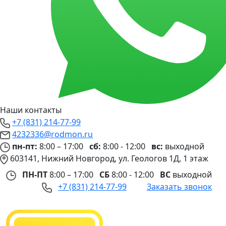
Наши контакты
+7 (831) 214-77-99
4232336@rodmon.ru
пн-пт:
8:00 – 17:00
сб:
8:00 - 12:00
вс:
выходной
603141, Нижний Новгород, ул. Геологов 1Д, 1 этаж
ПН-ПТ
8:00 – 17:00
СБ
8:00 - 12:00
ВС
выходной
+7 (831) 214-77-99
Заказать звонок