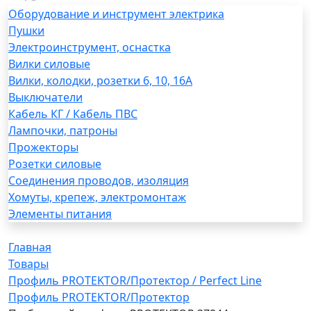
Оборудование и инструмент электрика
Пушки
Электроинструмент, оснастка
Вилки силовые
Вилки, колодки, розетки 6, 10, 16А
Выключатели
Кабель КГ / Кабель ПВС
Лампочки, патроны
Прожекторы
Розетки силовые
Соединения проводов, изоляция
Хомуты, крепеж, электромонтаж
Элементы питания
Главная
Товары
Профиль PROTEKTOR/Протектор / Perfect Line
Профиль PROTEKTOR/Протектор