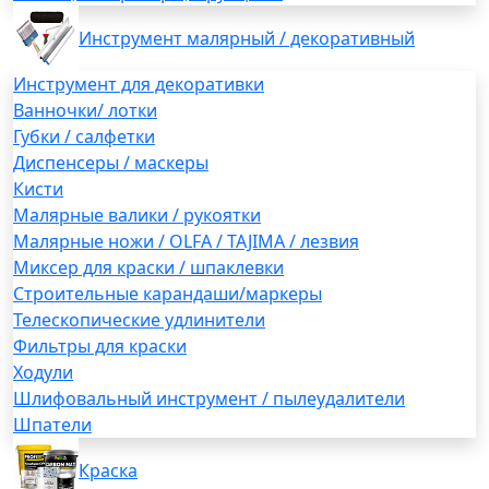
Инструмент малярный / декоративный
Инструмент для декоративки
Ванночки/ лотки
Губки / салфетки
Диспенсеры / маскеры
Кисти
Малярные валики / рукоятки
Малярные ножи / OLFA / TAJIMA / лезвия
Миксер для краски / шпаклевки
Строительные карандаши/маркеры
Телескопические удлинители
Фильтры для краски
Ходули
Шлифовальный инструмент / пылеудалители
Шпатели
Краска