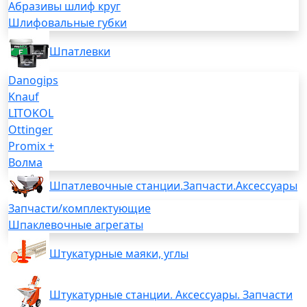
Абразивы шлиф круг
Шлифовальные губки
Шпатлевки
Danogips
Knauf
LITOKOL
Ottinger
Promix +
Волма
Шпатлевочные станции.Запчасти.Аксессуары
Запчасти/комплектующие
Шпаклевочные агрегаты
Штукатурные маяки, углы
Штукатурные станции. Аксессуары. Запчасти