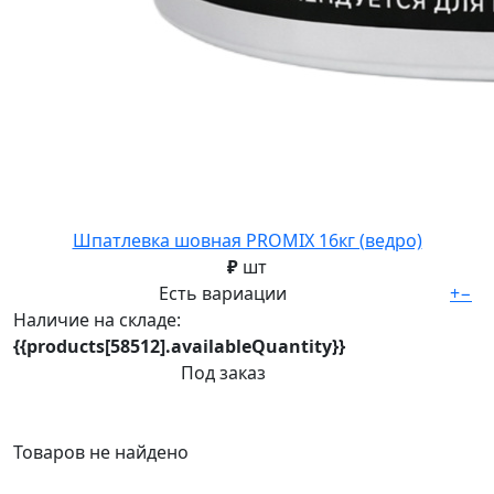
Шпатлевка шовная PROMIX 16кг (ведро)
₽
шт
Есть вариации
+
−
Наличие на складе:
{{products[58512].availableQuantity}}
Под заказ
Товаров не найдено