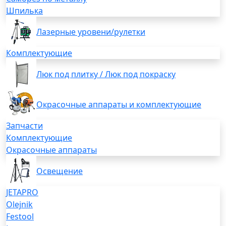
Шпилька
Лазерные уровени/рулетки
Комплектующие
Люк под плитку / Люк под покраску
Окрасочные аппараты и комплектующие
Запчасти
Комплектующие
Окрасочные аппараты
Освещение
JETAPRO
Olejnik
Festool