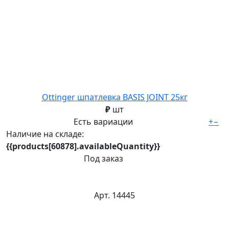
Ottinger шпатлевка BASIS JOINT 25кг
₽
шт
Есть вариации
+
−
Наличие на складе:
{{products[60878].availableQuantity}}
Под заказ
Арт. 14445