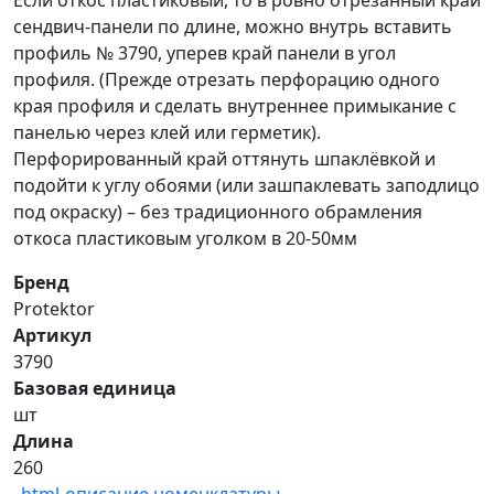
Если откос пластиковый, то в ровно отрезанный край
сендвич-панели по длине, можно внутрь вставить
профиль № 3790, уперев край панели в угол
профиля. (Прежде отрезать перфорацию одного
края профиля и сделать внутреннее примыкание с
панелью через клей или герметик).
Перфорированный край оттянуть шпаклёвкой и
подойти к углу обоями (или зашпаклевать заподлицо
под окраску) – без традиционного обрамления
откоса пластиковым уголком в 20-50мм
Бренд
Protektor
Артикул
3790
Базовая единица
шт
Длина
260