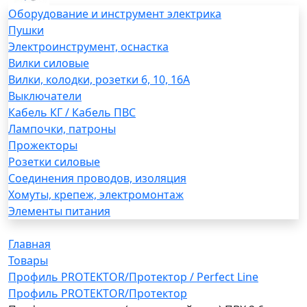
Оборудование и инструмент электрика
Пушки
Электроинструмент, оснастка
Вилки силовые
Вилки, колодки, розетки 6, 10, 16А
Выключатели
Кабель КГ / Кабель ПВС
Лампочки, патроны
Прожекторы
Розетки силовые
Соединения проводов, изоляция
Хомуты, крепеж, электромонтаж
Элементы питания
Главная
Товары
Профиль PROTEKTOR/Протектор / Perfect Line
Профиль PROTEKTOR/Протектор