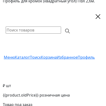
Профиль для кромок (квадратный угол) ПВХ 2,6м.
Меню
Каталог
Поиск
Корзина
Избранное
Профиль
₽ шт
{{product.oldPrice}}
розничная цена
Товар под заказ