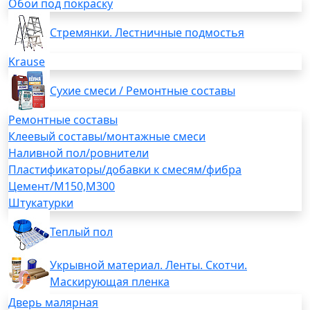
Обои под покраску
Стремянки. Лестничные подмостья
Krause
Сухие смеси / Ремонтные составы
Ремонтные составы
Клеевый составы/монтажные смеси
Наливной пол/ровнители
Пластификаторы/добавки к смесям/фибра
Цемент/М150,М300
Штукатурки
Теплый пол
Укрывной материал. Ленты. Скотчи.
Маскирующая пленка
Дверь малярная