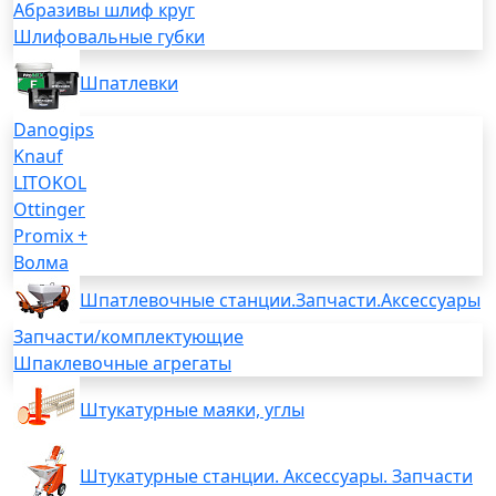
Абразивы шлиф круг
Шлифовальные губки
Шпатлевки
Danogips
Knauf
LITOKOL
Ottinger
Promix +
Волма
Шпатлевочные станции.Запчасти.Аксессуары
Запчасти/комплектующие
Шпаклевочные агрегаты
Штукатурные маяки, углы
Штукатурные станции. Аксессуары. Запчасти