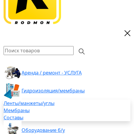
Аренда / ремонт - УСЛУГА
Гидроизоляция/мембраны
Ленты/манжеты/углы
Мембраны
Составы
Оборудование б/у