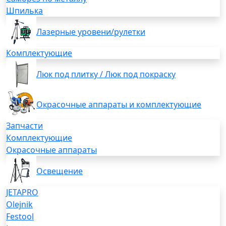
Шпилька
Лазерные уровени/рулетки
Комплектующие
Люк под плитку / Люк под покраску
Окрасочные аппараты и комплектующие
Запчасти
Комплектующие
Окрасочные аппараты
Освещение
JETAPRO
Olejnik
Festool