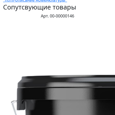
_html-описание номенклатуры_
Сопутсвующие товары
Арт. 00-00000146