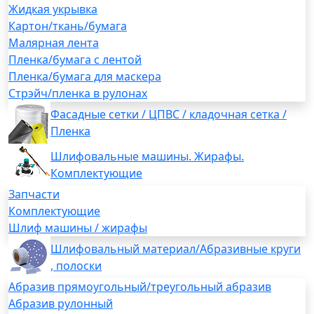
Жидкая укрывка
Картон/ткань/бумага
Малярная лента
Пленка/бумага с лентой
Пленка/бумага для маскера
Стрэйч/пленка в рулонах
Фасадные сетки / ЦПВС / кладочная сетка /
Пленка
Шлифовальные машины. Жирафы.
Комплектующие
Запчасти
Комплектующие
Шлиф машины / жирафы
Шлифовальный материал/Абразивные круги
, полоски
Абразив прямоугольный/треугольный абразив
Абразив рулонный