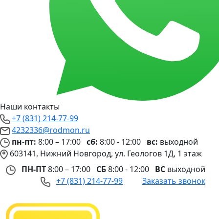
Наши контакты
+7 (831) 214-77-99
4232336@rodmon.ru
пн-пт:
8:00 – 17:00
сб:
8:00 - 12:00
вс:
выходной
603141, Нижний Новгород, ул. Геологов 1Д, 1 этаж
ПН-ПТ
8:00 – 17:00
СБ
8:00 - 12:00
ВС
выходной
+7 (831) 214-77-99
Заказать звонок