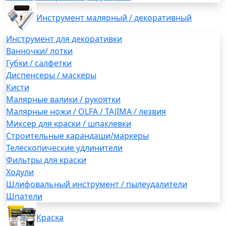
Инструмент малярный / декоративный
Инструмент для декоративки
Ванночки/ лотки
Губки / салфетки
Диспенсеры / маскеры
Кисти
Малярные валики / рукоятки
Малярные ножи / OLFA / TAJIMA / лезвия
Миксер для краски / шпаклевки
Строительные карандаши/маркеры
Телескопические удлинители
Фильтры для краски
Ходули
Шлифовальный инструмент / пылеудалители
Шпатели
Краска