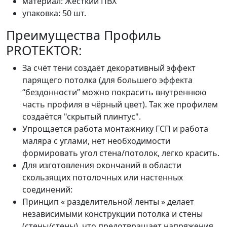
материал: Жесткий ПВХ
упаковка: 50 шт.
Преимущества Профиль
PROTEKTOR:
За счёт тени создаёт декоративный эффект
парящего потолка (для большего эффекта
“бездонности” можно покрасить внутреннюю
часть профиля в чёрный цвет). Так же профилем
создаётся "скрытый плинтус".
Упрощается работа монтажнику ГСП и работа
маляра с углами, нет необходимости
формировать угол стена/потолок, легко красить.
Для изготовления окончаний в области
скользящих потолочных или настенных
соединений:
Принцип « разделительной ленты » делает
независимыми конструкции потолка и стены
(стены/стены), что предотвращает напряжения