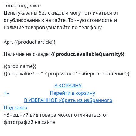
Товар под заказ
Цены указаны без скидок и могут отличаться от
опубликованных на сайте. Точную стоимость и
наличие товаров узнавайте по телефону.
Арт. {{product.article}}
Наличие на складе:
{{ product.availableQuantity}}
{{prop.name}}
{{prop.value !== '' ? prop.value : 'Выберете значение'}}
В КОРЗИНУ
+
−
Перейти в корзину
В ИЗБРАННОЕ
Убрать из избранного
Под заказ
*Внешний вид товара может отличаться от
фотографий на сайте