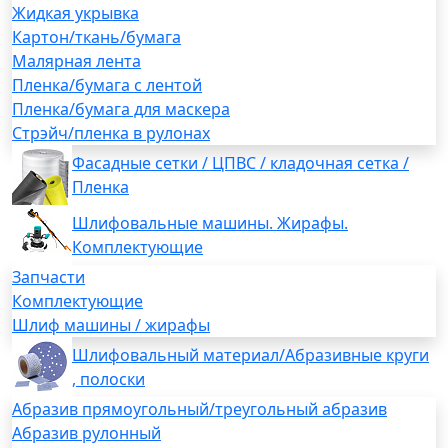
Жидкая укрывка
Картон/ткань/бумага
Малярная лента
Пленка/бумага с лентой
Пленка/бумага для маскера
Стрэйч/пленка в рулонах
Фасадные сетки / ЦПВС / кладочная сетка /
Пленка
Шлифовальные машины. Жирафы.
Комплектующие
Запчасти
Комплектующие
Шлиф машины / жирафы
Шлифовальный материал/Абразивные круги
, полоски
Абразив прямоугольный/треугольный абразив
Абразив рулонный