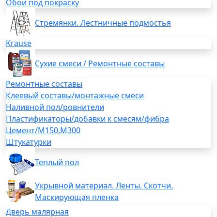
Обои под покраску
Стремянки. Лестничные подмостья
Krause
Сухие смеси / Ремонтные составы
Ремонтные составы
Клеевый составы/монтажные смеси
Наливной пол/ровнители
Пластификаторы/добавки к смесям/фибра
Цемент/М150,М300
Штукатурки
Теплый пол
Укрывной материал. Ленты. Скотчи.
Маскирующая пленка
Дверь малярная