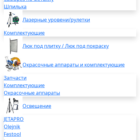
Шпилька
Лазерные уровени/рулетки
Комплектующие
Люк под плитку / Люк под покраску
Окрасочные аппараты и комплектующие
Запчасти
Комплектующие
Окрасочные аппараты
Освещение
JETAPRO
Olejnik
Festool