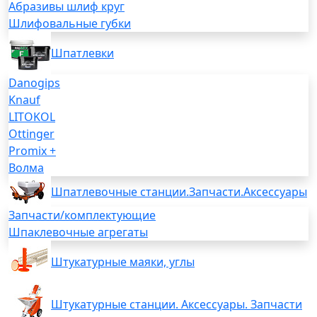
Абразивы шлиф круг
Шлифовальные губки
Шпатлевки
Danogips
Knauf
LITOKOL
Ottinger
Promix +
Волма
Шпатлевочные станции.Запчасти.Аксессуары
Запчасти/комплектующие
Шпаклевочные агрегаты
Штукатурные маяки, углы
Штукатурные станции. Аксессуары. Запчасти