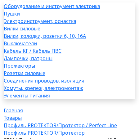
Оборудование и инструмент электрика
Пушки
Электроинструмент, оснастка
Вилки силовые
Вилки, колодки, розетки 6, 10, 16А
Выключатели
Кабель КГ / Кабель ПВС
Лампочки, патроны
Прожекторы
Розетки силовые
Соединения проводов, изоляция
Хомуты, крепеж, электромонтаж
Элементы питания
Главная
Товары
Профиль PROTEKTOR/Протектор / Perfect Line
Профиль PROTEKTOR/Протектор