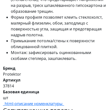
на разрыв, треск шпаклёванного гипсокартона и
образование трещин.
Форма профиля позволяет клеить стеклохолст,
малярный флизелин, обои, заподлицо с
поверхностью угла, защищая и предотвращая
надрыв полотна.
Примыкание потолка/стены к поверхности
облицованной плиткой.
Монтаж: зафиксировать оцинкованными
скобами степлера, зашпаклевать.
Бренд
Protektor
Артикул
37814
Базовая единица
шт
_html-описание номенклатуры_