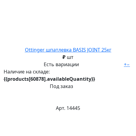
Ottinger шпатлевка BASIS JOINT 25кг
₽
шт
Есть вариации
+
−
Наличие на складе:
{{products[60878].availableQuantity}}
Под заказ
Арт. 14445