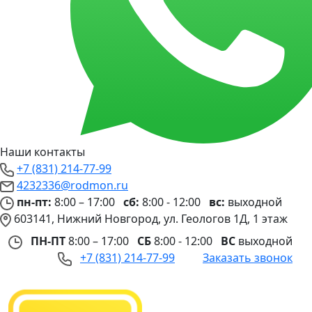
Наши контакты
+7 (831) 214-77-99
4232336@rodmon.ru
пн-пт:
8:00 – 17:00
сб:
8:00 - 12:00
вс:
выходной
603141, Нижний Новгород, ул. Геологов 1Д, 1 этаж
ПН-ПТ
8:00 – 17:00
СБ
8:00 - 12:00
ВС
выходной
+7 (831) 214-77-99
Заказать звонок