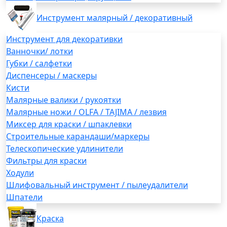
Инструмент малярный / декоративный
Инструмент для декоративки
Ванночки/ лотки
Губки / салфетки
Диспенсеры / маскеры
Кисти
Малярные валики / рукоятки
Малярные ножи / OLFA / TAJIMA / лезвия
Миксер для краски / шпаклевки
Строительные карандаши/маркеры
Телескопические удлинители
Фильтры для краски
Ходули
Шлифовальный инструмент / пылеудалители
Шпатели
Краска