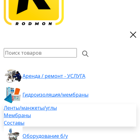
Аренда / ремонт - УСЛУГА
Гидроизоляция/мембраны
Ленты/манжеты/углы
Мембраны
Составы
Оборудование б/у