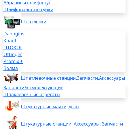
Абразивы шлиф круг
Шлифовальные губки
Шпатлевки
Danogips
Knauf
LITOKOL
Ottinger
Promix +
Волма
Шпатлевочные станции.Запчасти.Аксессуары
Запчасти/комплектующие
Шпаклевочные агрегаты
Штукатурные маяки, углы
Штукатурные станции. Аксессуары. Запчасти