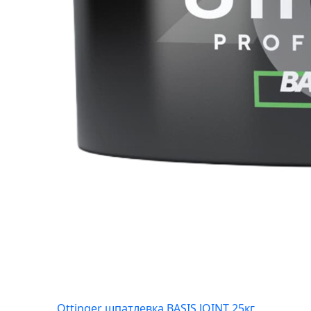
Ottinger шпатлевка BASIS JOINT 25кг