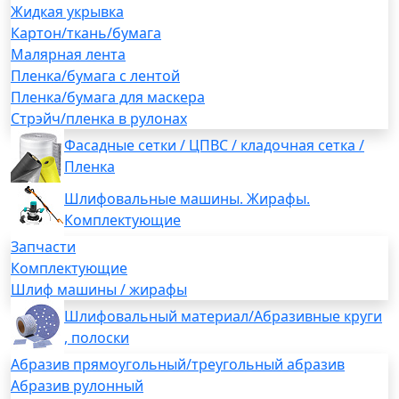
Жидкая укрывка
Картон/ткань/бумага
Малярная лента
Пленка/бумага с лентой
Пленка/бумага для маскера
Стрэйч/пленка в рулонах
Фасадные сетки / ЦПВС / кладочная сетка /
Пленка
Шлифовальные машины. Жирафы.
Комплектующие
Запчасти
Комплектующие
Шлиф машины / жирафы
Шлифовальный материал/Абразивные круги
, полоски
Абразив прямоугольный/треугольный абразив
Абразив рулонный