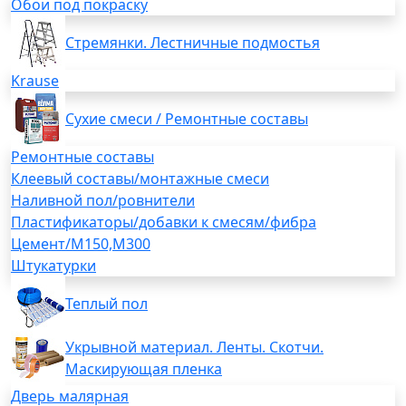
Обои под покраску
Стремянки. Лестничные подмостья
Krause
Сухие смеси / Ремонтные составы
Ремонтные составы
Клеевый составы/монтажные смеси
Наливной пол/ровнители
Пластификаторы/добавки к смесям/фибра
Цемент/М150,М300
Штукатурки
Теплый пол
Укрывной материал. Ленты. Скотчи.
Маскирующая пленка
Дверь малярная