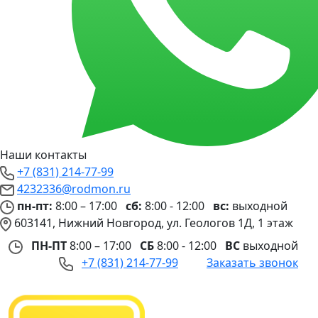
Наши контакты
+7 (831) 214-77-99
4232336@rodmon.ru
пн-пт:
8:00 – 17:00
сб:
8:00 - 12:00
вс:
выходной
603141, Нижний Новгород, ул. Геологов 1Д, 1 этаж
ПН-ПТ
8:00 – 17:00
СБ
8:00 - 12:00
ВС
выходной
+7 (831) 214-77-99
Заказать звонок