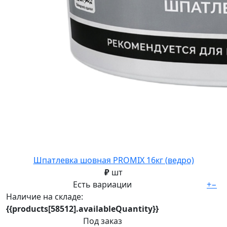
Шпатлевка шовная PROMIX 16кг (ведро)
₽
шт
Есть вариации
+
−
Наличие на складе:
{{products[58512].availableQuantity}}
Под заказ