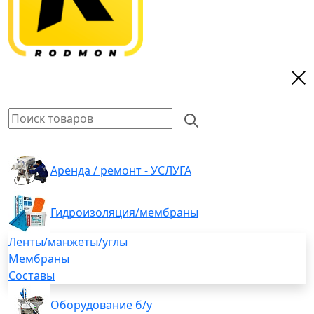
Аренда / ремонт - УСЛУГА
Гидроизоляция/мембраны
Ленты/манжеты/углы
Мембраны
Составы
Оборудование б/у