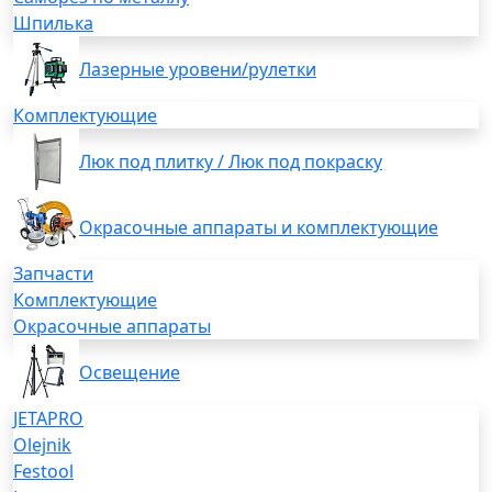
Шпилька
Лазерные уровени/рулетки
Комплектующие
Люк под плитку / Люк под покраску
Окрасочные аппараты и комплектующие
Запчасти
Комплектующие
Окрасочные аппараты
Освещение
JETAPRO
Olejnik
Festool