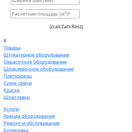
{{calcZatirRes}}
X
Товары
Штукатурное оборудование
Окрасочное оборудование
Шпаклевочное оборудование
Плиткорезы
Сухие смеси
Краски
Шпатлевки
Услуги
Аренда оборудования
Ремонт и обслуживание
Колеровка