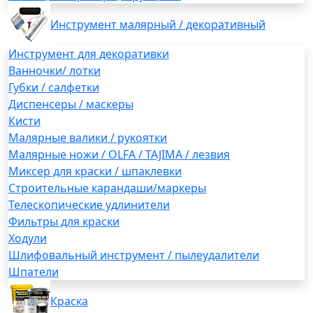
Инструмент малярный / декоративный
Инструмент для декоративки
Ванночки/ лотки
Губки / салфетки
Диспенсеры / маскеры
Кисти
Малярные валики / рукоятки
Малярные ножи / OLFA / TAJIMA / лезвия
Миксер для краски / шпаклевки
Строительные карандаши/маркеры
Телескопические удлинители
Фильтры для краски
Ходули
Шлифовальный инструмент / пылеудалители
Шпатели
Краска