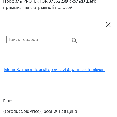
Профиль PROTEKTOR 37862 для скользящего
примыкания с отрывной полосой
Меню
Каталог
Поиск
Корзина
Избранное
Профиль
₽ шт
{{product.oldPrice}}
розничная цена