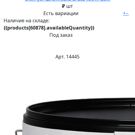
₽
шт
Есть вариации
+
−
Наличие на складе:
{{products[60878].availableQuantity}}
Под заказ
Арт. 14445