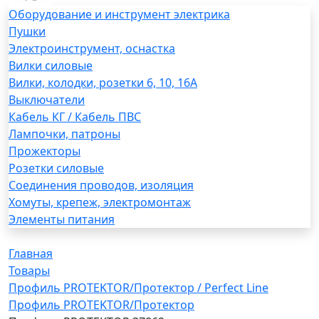
Оборудование и инструмент электрика
Пушки
Электроинструмент, оснастка
Вилки силовые
Вилки, колодки, розетки 6, 10, 16А
Выключатели
Кабель КГ / Кабель ПВС
Лампочки, патроны
Прожекторы
Розетки силовые
Соединения проводов, изоляция
Хомуты, крепеж, электромонтаж
Элементы питания
Главная
Товары
Профиль PROTEKTOR/Протектор / Perfect Line
Профиль PROTEKTOR/Протектор