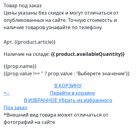
Товар под заказ
Цены указаны без скидок и могут отличаться от
опубликованных на сайте. Точную стоимость и
наличие товаров узнавайте по телефону.
Арт. {{product.article}}
Наличие на складе:
{{ product.availableQuantity}}
{{prop.name}}
{{prop.value !== '' ? prop.value : 'Выберете значение'}}
В КОРЗИНУ
+
−
Перейти в корзину
В ИЗБРАННОЕ
Убрать из избранного
Под заказ
*Внешний вид товара может отличаться от
фотографий на сайте