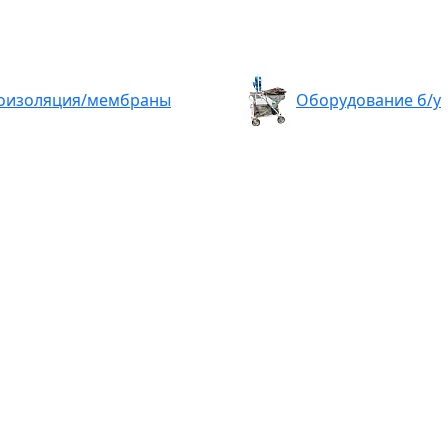
оизоляция/мембраны
Оборудование б/у