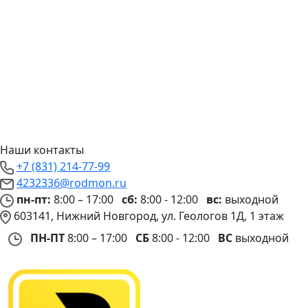
Наши контакты
+7 (831) 214-77-99
4232336@rodmon.ru
пн-пт:
8:00 – 17:00
сб:
8:00 - 12:00
вс:
выходной
603141, Нижний Новгород, ул. Геологов 1Д, 1 этаж
ПН-ПТ
8:00 – 17:00
СБ
8:00 - 12:00
ВС
выходной