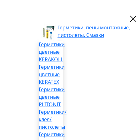
Герметики, пены монтажные,
пистолеты. Смазки
Герметики
цветные
KERAKOLL
Герметики
цветные
KERATEX
Герметики
цветные
PLITONIT
Герметики/
клея/
пистолеты
Герметики