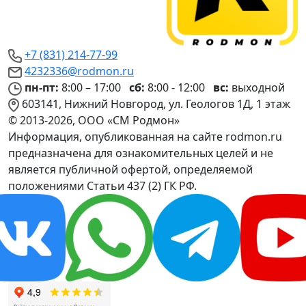
+7 (831) 214-77-99
4232336@rodmon.ru
пн-пт:
8:00 – 17:00
сб:
8:00 - 12:00
вс:
выходной
603141, Нижний Новгород, ул. Геологов 1Д, 1 этаж
© 2013-2026, ООО «СМ Родмон»
Информация, опубликованная на сайте rodmon.ru
предназначена для ознакомительных целей и не
является публичной офертой, определяемой
положениями Статьи 437 (2) ГК РФ.