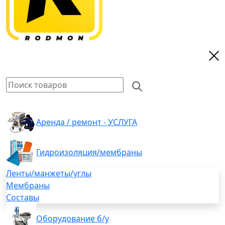
Аренда / ремонт - УСЛУГА
Гидроизоляция/мембраны
Ленты/манжеты/углы
Мембраны
Составы
Оборудование б/у