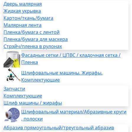
Дверь малярная
Жидкая укрывка
Картон/ткань/бумага
Малярная лента
Пленка/бумага с лентой
Пленка/бумага для маскера
Стрэйч/пленка в рулонах
Фасадные сетки / ЦПВС / кладочная сетка /
Пленка
Шлифовальные машины. Жирафы.
Комплектующие
Запчасти
Комплектующие
Шлиф машины / жирафы
Шлифовальный материал/Абразивные круги
, полоски
Абразив прямоугольный/треугольный абразив