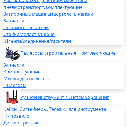
Растворонасосы, растворосмесители,
пневмотранспорт, комплектующие
Затирочные машины (вертолеты)/диски
Запчасти
Пневмонагнетатели
Стойки/лопасти/броня
Шланги/соединения/гасители
Пылесосы строительные. Комплектующие
Запчасти
Комплектующие
Мешки для пылесоса
Пылесосы
Ручной инструмент / Система хранения
Кейсы. Систейнеры. Тележки для инструмента
H - правило
Диски отрезные