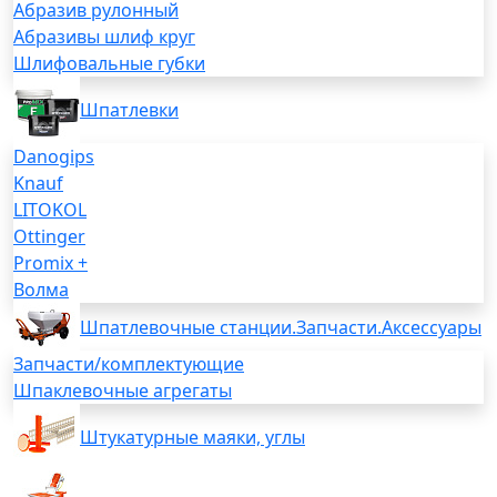
Абразив рулонный
Абразивы шлиф круг
Шлифовальные губки
Шпатлевки
Danogips
Knauf
LITOKOL
Ottinger
Promix +
Волма
Шпатлевочные станции.Запчасти.Аксессуары
Запчасти/комплектующие
Шпаклевочные агрегаты
Штукатурные маяки, углы