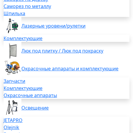
Саморез по металлу
Шпилька
Лазерные уровени/рулетки
Комплектующие
Люк под плитку / Люк под покраску
Окрасочные аппараты и комплектующие
Запчасти
Комплектующие
Окрасочные аппараты
Освещение
JETAPRO
Olejnik