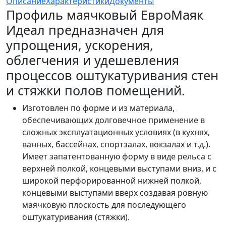
Описание
Характеристики
Документы
Профиль маячковый ЕвроМаяк
Идеал предназначен для
упрощения, ускорения,
облегчения и удешевления
процессов оштукатуривания стен
и стяжки полов помещений.
Изготовлен по форме и из материала,
обеспечивающих долговечное применение в
сложных эксплуатационных условиях (в кухнях,
ванных, бассейнах, спортзалах, вокзалах и т.д.).
Имеет запатентованную форму в виде рельса с
верхней полкой, концевыми выступами вниз, и с
широкой перфорированной нижней полкой,
концевыми выступами вверх создавая ровную
маячковую плоскость для последующего
оштукатуривания (стяжки).