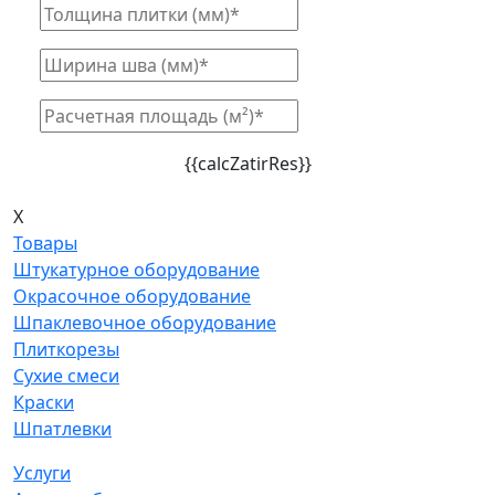
{{calcZatirRes}}
X
Товары
Штукатурное оборудование
Окрасочное оборудование
Шпаклевочное оборудование
Плиткорезы
Сухие смеси
Краски
Шпатлевки
Услуги