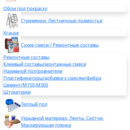
Обои под покраску
Стремянки. Лестничные подмостья
Krause
Сухие смеси / Ремонтные составы
Ремонтные составы
Клеевый составы/монтажные смеси
Наливной пол/ровнители
Пластификаторы/добавки к смесям/фибра
Цемент/М150,М300
Штукатурки
Теплый пол
Укрывной материал. Ленты. Скотчи.
Маскирующая пленка