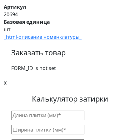
Артикул
20694
Базовая единица
шт
_html-описание номенклатуры_
Заказать товар
FORM_ID is not set
X
Калькулятор затирки