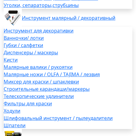
Уголки, сепараторы,струбцины
Инструмент малярный / декоративный
Инструмент для декоративки
Ванночки/ лотки
Губки / салфетки
Диспенсеры / маскеры
Кисти
Малярные валики / рукоятки
Малярные ножи / OLFA / TAJIMA / лезвия
Миксер для краски / шпаклевки
Строительные карандаши/маркеры
Телескопические удлинители
Фильтры для краски
Ходули
Шлифовальный инструмент / пылеудалители
Шпатели