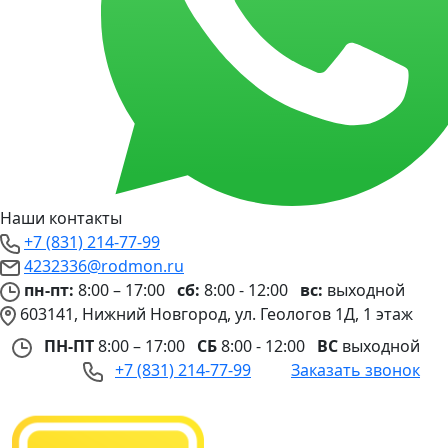
Наши контакты
+7 (831) 214-77-99
4232336@rodmon.ru
пн-пт:
8:00 – 17:00
сб:
8:00 - 12:00
вс:
выходной
603141, Нижний Новгород, ул. Геологов 1Д, 1 этаж
ПН-ПТ
8:00 – 17:00
СБ
8:00 - 12:00
ВС
выходной
+7 (831) 214-77-99
Заказать звонок