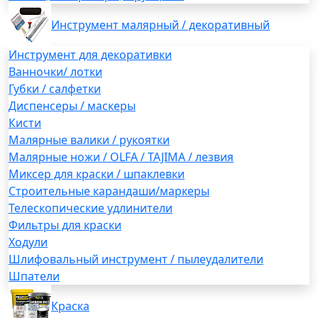
Инструмент малярный / декоративный
Инструмент для декоративки
Ванночки/ лотки
Губки / салфетки
Диспенсеры / маскеры
Кисти
Малярные валики / рукоятки
Малярные ножи / OLFA / TAJIMA / лезвия
Миксер для краски / шпаклевки
Строительные карандаши/маркеры
Телескопические удлинители
Фильтры для краски
Ходули
Шлифовальный инструмент / пылеудалители
Шпатели
Краска