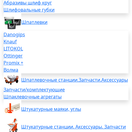
Абразивы шлиф круг
Шлифовальные губки
Шпатлевки
Danogips
Knauf
LITOKOL
Ottinger
Promix +
Волма
Шпатлевочные станции.Запчасти.Аксессуары
Запчасти/комплектующие
Шпаклевочные агрегаты
Штукатурные маяки, углы
Штукатурные станции. Аксессуары. Запчасти