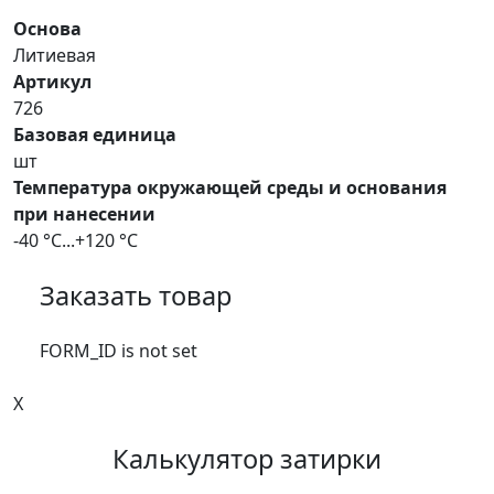
Основа
Литиевая
Артикул
726
Базовая единица
шт
Температура окружающей среды и основания
при нанесении
-40 °С...+120 °С
Заказать товар
FORM_ID is not set
X
Калькулятор затирки