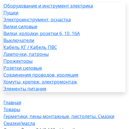
Оборудование и инструмент электрика
Пушки
Электроинструмент, оснастка
Вилки силовые
Вилки, колодки, розетки 6, 10, 16А
Выключатели
Кабель КГ / Кабель ПВС
Лампочки, патроны
Прожекторы
Розетки силовые
Соединения проводов, изоляция
Хомуты, крепеж, электромонтаж
Элементы питания
Главная
Товары
Герметики, пены монтажные, пистолеты. Смазки
Смазки/масла