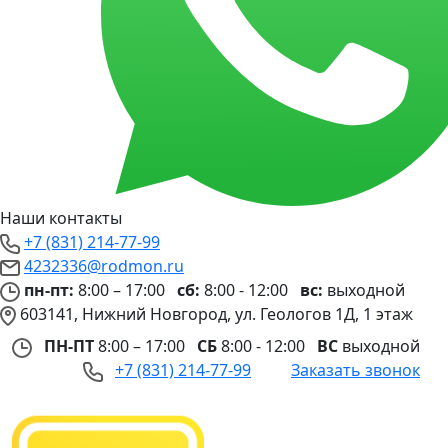
Наши контакты
+7 (831) 214-77-99
4232336@rodmon.ru
пн-пт:
8:00 – 17:00
сб:
8:00 - 12:00
вс:
выходной
603141, Нижний Новгород, ул. Геологов 1Д, 1 этаж
ПН-ПТ
8:00 – 17:00
СБ
8:00 - 12:00
ВС
выходной
+7 (831) 214-77-99
Заказать звонок