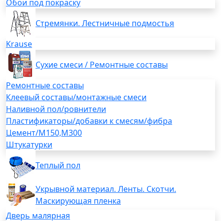
Обои под покраску
Стремянки. Лестничные подмостья
Krause
Сухие смеси / Ремонтные составы
Ремонтные составы
Клеевый составы/монтажные смеси
Наливной пол/ровнители
Пластификаторы/добавки к смесям/фибра
Цемент/М150,М300
Штукатурки
Теплый пол
Укрывной материал. Ленты. Скотчи.
Маскирующая пленка
Дверь малярная