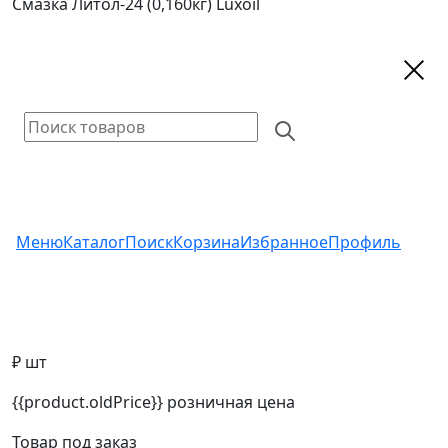
Смазка Литол-24 (0,160кг) Luxoil
Меню
Каталог
Поиск
Корзина
Избранное
Профиль
₽ шт
{{product.oldPrice}}
розничная цена
Товар под заказ