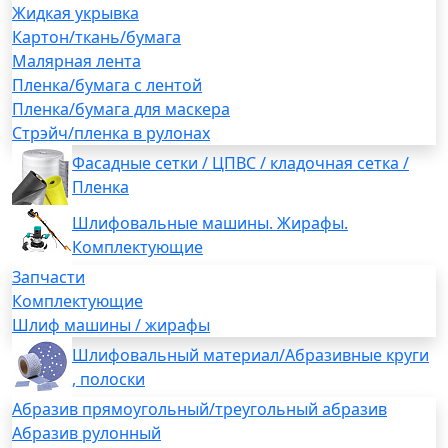
Жидкая укрывка
Картон/ткань/бумага
Малярная лента
Пленка/бумага с лентой
Пленка/бумага для маскера
Стрэйч/пленка в рулонах
Фасадные сетки / ЦПВС / кладочная сетка /
Пленка
Шлифовальные машины. Жирафы.
Комплектующие
Запчасти
Комплектующие
Шлиф машины / жирафы
Шлифовальный материал/Абразивные круги
, полоски
Абразив прямоугольный/треугольный абразив
Абразив рулонный