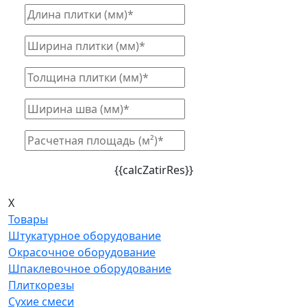
{{calcZatirRes}}
X
Товары
Штукатурное оборудование
Окрасочное оборудование
Шпаклевочное оборудование
Плиткорезы
Сухие смеси