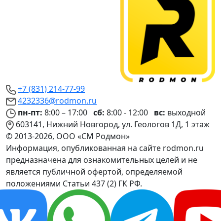
+7 (831) 214-77-99
4232336@rodmon.ru
пн-пт:
8:00 – 17:00
сб:
8:00 - 12:00
вс:
выходной
603141, Нижний Новгород, ул. Геологов 1Д, 1 этаж
© 2013-2026, ООО «СМ Родмон»
Информация, опубликованная на сайте rodmon.ru
предназначена для ознакомительных целей и не
является публичной офертой, определяемой
положениями Статьи 437 (2) ГК РФ.