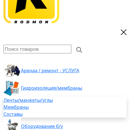
Аренда / ремонт - УСЛУГА
Гидроизоляция/мембраны
Ленты/манжеты/углы
Мембраны
Составы
Оборудование б/у