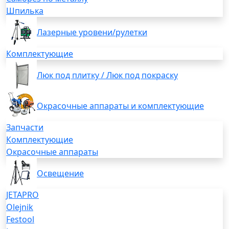
Шпилька
Лазерные уровени/рулетки
Комплектующие
Люк под плитку / Люк под покраску
Окрасочные аппараты и комплектующие
Запчасти
Комплектующие
Окрасочные аппараты
Освещение
JETAPRO
Olejnik
Festool