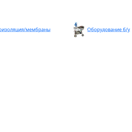
оизоляция/мембраны
Оборудование б/у