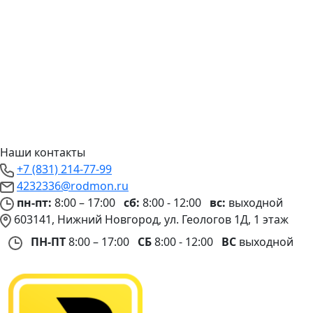
Наши контакты
+7 (831) 214-77-99
4232336@rodmon.ru
пн-пт:
8:00 – 17:00
сб:
8:00 - 12:00
вс:
выходной
603141, Нижний Новгород, ул. Геологов 1Д, 1 этаж
ПН-ПТ
8:00 – 17:00
СБ
8:00 - 12:00
ВС
выходной