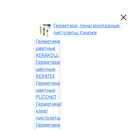
Герметики, пены монтажные,
пистолеты. Смазки
Герметики
цветные
KERAKOLL
Герметики
цветные
KERATEX
Герметики
цветные
PLITONIT
Герметики/
клея/
пистолеты
Герметики