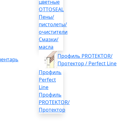
цветные
OTTOSEAL
Пены/
пистолеты/
очистители
Смазки/
масла
Профиль PROTEKTOR/
вентарь
Протектор / Perfect Line
Профиль
Perfect
Line
Профиль
PROTEKTOR/
Протектор