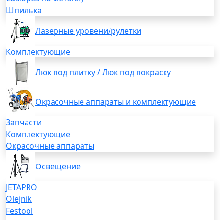
Шпилька
Лазерные уровени/рулетки
Комплектующие
Люк под плитку / Люк под покраску
Окрасочные аппараты и комплектующие
Запчасти
Комплектующие
Окрасочные аппараты
Освещение
JETAPRO
Olejnik
Festool