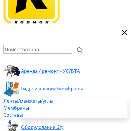
Аренда / ремонт - УСЛУГА
Гидроизоляция/мембраны
Ленты/манжеты/углы
Мембраны
Составы
Оборудование б/у