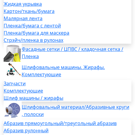
Жидкая укрывка
Картон/ткань/бумага
Малярная лента
Пленка/бумага с лентой
Пленка/бумага для маскера
Стрэйч/пленка в рулонах
Фасадные сетки / ЦПВС / кладочная сетка /
Пленка
Шлифовальные машины. Жирафы.
Комплектующие
Запчасти
Комплектующие
Шлиф машины / жирафы
Шлифовальный материал/Абразивные круги
, полоски
Абразив прямоугольный/треугольный абразив
Абразив рулонный