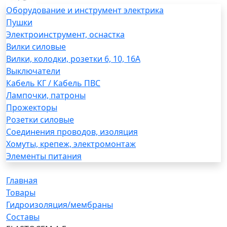
Оборудование и инструмент электрика
Пушки
Электроинструмент, оснастка
Вилки силовые
Вилки, колодки, розетки 6, 10, 16А
Выключатели
Кабель КГ / Кабель ПВС
Лампочки, патроны
Прожекторы
Розетки силовые
Соединения проводов, изоляция
Хомуты, крепеж, электромонтаж
Элементы питания
Главная
Товары
Гидроизоляция/мембраны
Составы