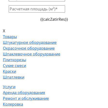
{{calcZatirRes}}
X
Товары
Штукатурное оборудование
Окрасочное оборудование
Шпаклевочное оборудование
Плиткорезы
Сухие смеси
Краски
Шпатлевки
Услуги
Аренда оборудования
Ремонт и обслуживание
Колеровка