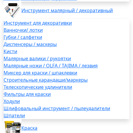
Инструмент малярный / декоративный
Инструмент для декоративки
Ванночки/ лотки
Губки / салфетки
Диспенсеры / маскеры
Кисти
Малярные валики / рукоятки
Малярные ножи / OLFA / TAJIMA / лезвия
Миксер для краски / шпаклевки
Строительные карандаши/маркеры
Телескопические удлинители
Фильтры для краски
Ходули
Шлифовальный инструмент / пылеудалители
Шпатели
Краска