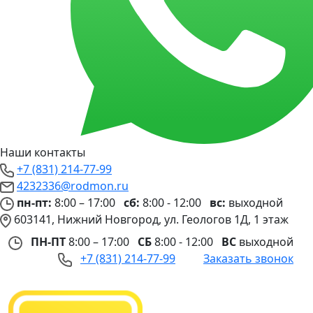
Наши контакты
+7 (831) 214-77-99
4232336@rodmon.ru
пн-пт:
8:00 – 17:00
сб:
8:00 - 12:00
вс:
выходной
603141, Нижний Новгород, ул. Геологов 1Д, 1 этаж
ПН-ПТ
8:00 – 17:00
СБ
8:00 - 12:00
ВС
выходной
+7 (831) 214-77-99
Заказать звонок