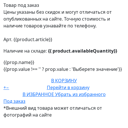
Товар под заказ
Цены указаны без скидок и могут отличаться от
опубликованных на сайте. Точную стоимость и
наличие товаров узнавайте по телефону.
Арт. {{product.article}}
Наличие на складе:
{{ product.availableQuantity}}
{{prop.name}}
{{prop.value !== '' ? prop.value : 'Выберете значение'}}
В КОРЗИНУ
+
−
Перейти в корзину
В ИЗБРАННОЕ
Убрать из избранного
Под заказ
*Внешний вид товара может отличаться от
фотографий на сайте