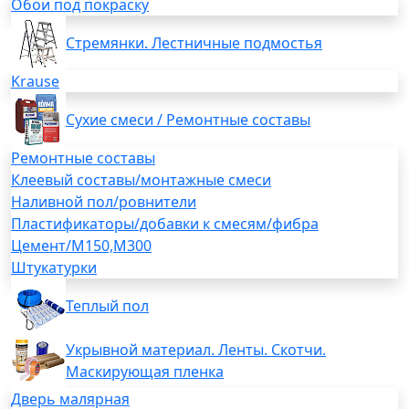
Обои под покраску
Стремянки. Лестничные подмостья
Krause
Сухие смеси / Ремонтные составы
Ремонтные составы
Клеевый составы/монтажные смеси
Наливной пол/ровнители
Пластификаторы/добавки к смесям/фибра
Цемент/М150,М300
Штукатурки
Теплый пол
Укрывной материал. Ленты. Скотчи.
Маскирующая пленка
Дверь малярная