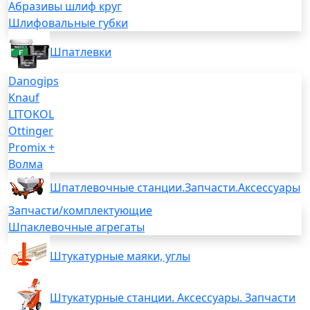
Абразивы шлиф круг
Шлифовальные губки
Шпатлевки
Danogips
Knauf
LITOKOL
Ottinger
Promix +
Волма
Шпатлевочные станции.Запчасти.Аксессуары
Запчасти/комплектующие
Шпаклевочные агрегаты
Штукатурные маяки, углы
Штукатурные станции. Аксессуары. Запчасти