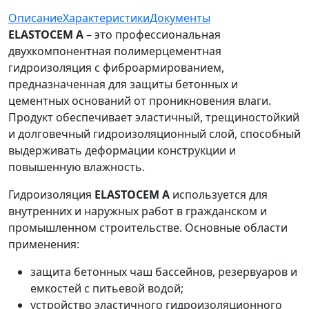
Описание
Характеристики
Документы
ELASTOCEM A
– это профессиональная
двухкомпонентная полимерцементная
гидроизоляция с фиброармированием,
предназначенная для защиты бетонных и
цементных оснований от проникновения влаги.
Продукт обеспечивает эластичный, трещиностойкий
и долговечный гидроизоляционный слой, способный
выдерживать деформации конструкции и
повышенную влажность.
Гидроизоляция
ELASTOCEM A
используется для
внутренних и наружных работ в гражданском и
промышленном строительстве. Основные области
применения:
защита бетонных чаш бассейнов, резервуаров и
емкостей с питьевой водой;
устройство эластичного гидроизоляционного