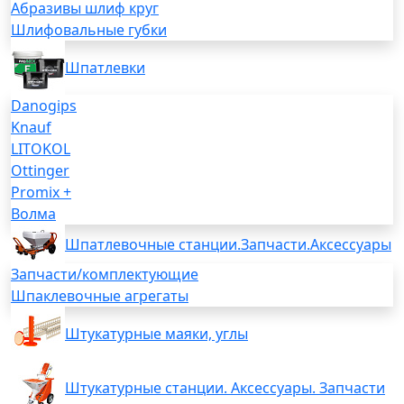
Абразивы шлиф круг
Шлифовальные губки
Шпатлевки
Danogips
Knauf
LITOKOL
Ottinger
Promix +
Волма
Шпатлевочные станции.Запчасти.Аксессуары
Запчасти/комплектующие
Шпаклевочные агрегаты
Штукатурные маяки, углы
Штукатурные станции. Аксессуары. Запчасти