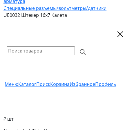
арматура
Специальные разъемы/вольтметры/датчики
UE0032 Штекер 16х7 Калета
Меню
Каталог
Поиск
Корзина
Избранное
Профиль
₽ шт