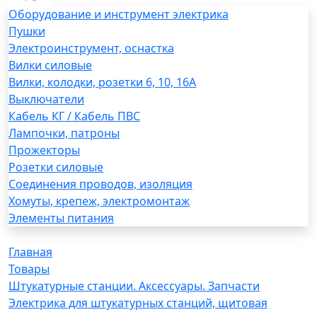
Оборудование и инструмент электрика
Пушки
Электроинструмент, оснастка
Вилки силовые
Вилки, колодки, розетки 6, 10, 16А
Выключатели
Кабель КГ / Кабель ПВС
Лампочки, патроны
Прожекторы
Розетки силовые
Соединения проводов, изоляция
Хомуты, крепеж, электромонтаж
Элементы питания
Главная
Товары
Штукатурные станции. Аксессуары. Запчасти
Электрика для штукатурных станций, щитовая