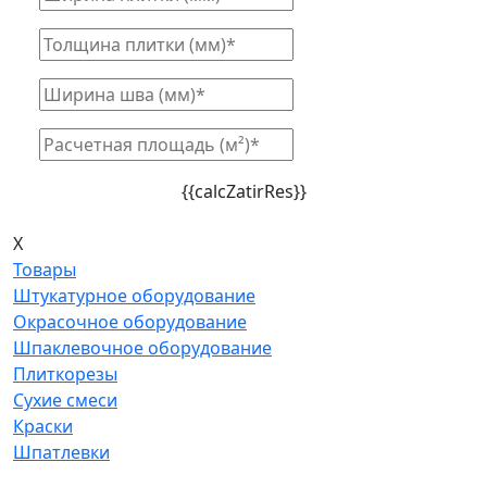
{{calcZatirRes}}
X
Товары
Штукатурное оборудование
Окрасочное оборудование
Шпаклевочное оборудование
Плиткорезы
Сухие смеси
Краски
Шпатлевки