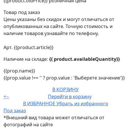
{{product.oldPrice}}
розничная цена
Товар под заказ
Цены указаны без скидок и могут отличаться от
опубликованных на сайте. Точную стоимость и
наличие товаров узнавайте по телефону.
Арт. {{product.article}}
Наличие на складе:
{{ product.availableQuantity}}
{{prop.name}}
{{prop.value !== '' ? prop.value : 'Выберете значение'}}
В КОРЗИНУ
+
−
Перейти в корзину
В ИЗБРАННОЕ
Убрать из избранного
Под заказ
*Внешний вид товара может отличаться от
фотографий на сайте