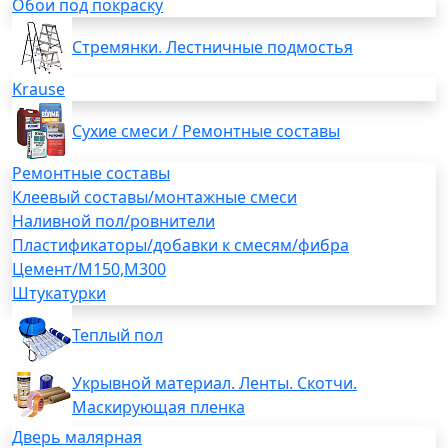
Обои под покраску
Стремянки. Лестничные подмостья
Krause
Сухие смеси / Ремонтные составы
Ремонтные составы
Клеевый составы/монтажные смеси
Наливной пол/ровнители
Пластификаторы/добавки к смесям/фибра
Цемент/М150,М300
Штукатурки
Теплый пол
Укрывной материал. Ленты. Скотчи.
Маскирующая пленка
Дверь малярная