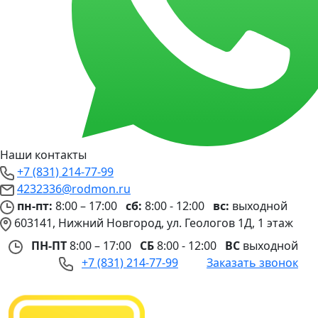
Наши контакты
+7 (831) 214-77-99
4232336@rodmon.ru
пн-пт:
8:00 – 17:00
сб:
8:00 - 12:00
вс:
выходной
603141, Нижний Новгород, ул. Геологов 1Д, 1 этаж
ПН-ПТ
8:00 – 17:00
СБ
8:00 - 12:00
ВС
выходной
+7 (831) 214-77-99
Заказать звонок