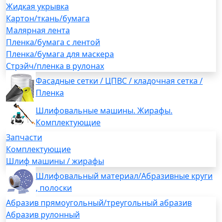
Жидкая укрывка
Картон/ткань/бумага
Малярная лента
Пленка/бумага с лентой
Пленка/бумага для маскера
Стрэйч/пленка в рулонах
Фасадные сетки / ЦПВС / кладочная сетка /
Пленка
Шлифовальные машины. Жирафы.
Комплектующие
Запчасти
Комплектующие
Шлиф машины / жирафы
Шлифовальный материал/Абразивные круги
, полоски
Абразив прямоугольный/треугольный абразив
Абразив рулонный