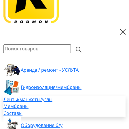
Аренда / ремонт - УСЛУГА
Гидроизоляция/мембраны
Ленты/манжеты/углы
Мембраны
Составы
Оборудование б/у