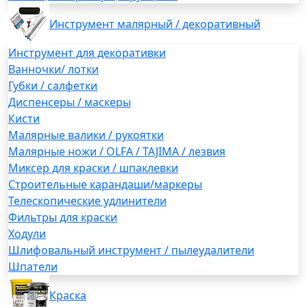
Инструмент малярный / декоративный
Инструмент для декоративки
Ванночки/ лотки
Губки / салфетки
Диспенсеры / маскеры
Кисти
Малярные валики / рукоятки
Малярные ножи / OLFA / TAJIMA / лезвия
Миксер для краски / шпаклевки
Строительные карандаши/маркеры
Телескопические удлинители
Фильтры для краски
Ходули
Шлифовальный инструмент / пылеудалители
Шпатели
Краска