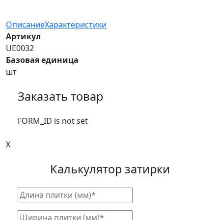
Описание
Характеристики
Артикул
UE0032
Базовая единица
шт
Заказать товар
FORM_ID is not set
X
Калькулятор затирки