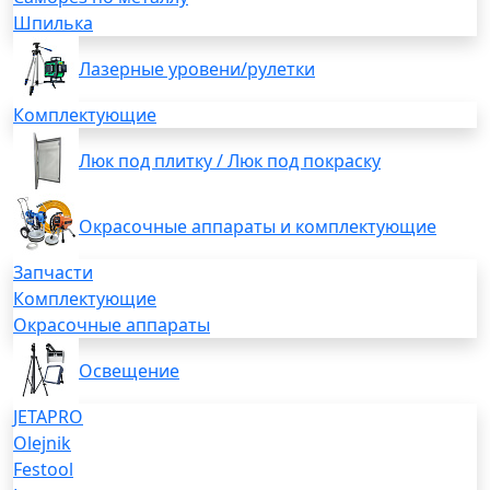
Шпилька
Лазерные уровени/рулетки
Комплектующие
Люк под плитку / Люк под покраску
Окрасочные аппараты и комплектующие
Запчасти
Комплектующие
Окрасочные аппараты
Освещение
JETAPRO
Olejnik
Festool