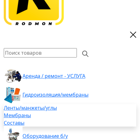
Аренда / ремонт - УСЛУГА
Гидроизоляция/мембраны
Ленты/манжеты/углы
Мембраны
Составы
Оборудование б/у