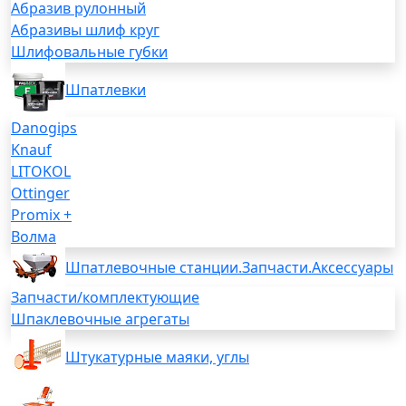
Абразив рулонный
Абразивы шлиф круг
Шлифовальные губки
Шпатлевки
Danogips
Knauf
LITOKOL
Ottinger
Promix +
Волма
Шпатлевочные станции.Запчасти.Аксессуары
Запчасти/комплектующие
Шпаклевочные агрегаты
Штукатурные маяки, углы