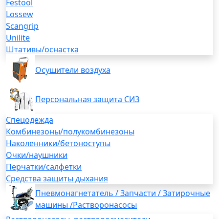
Festool
Lossew
Scangrip
Unilite
Штативы/оснастка
Осушители воздуха
Персональная защита СИЗ
Спецодежда
Комбинезоны/полукомбинезоны
Наколенники/бетоноступы
Очки/наушники
Перчатки/салфетки
Средства защиты дыхания
Пневмонагнетатель / Запчасти / Затирочные
машины /Растворонасосы