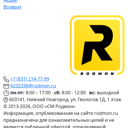
Акции
Возврат
+7 (831) 214-77-99
4232336@rodmon.ru
пн-пт:
8:00 – 17:00
сб:
8:00 - 12:00
вс:
выходной
603141, Нижний Новгород, ул. Геологов 1Д, 1 этаж
© 2013-2026, ООО «СМ Родмон»
Информация, опубликованная на сайте rodmon.ru
предназначена для ознакомительных целей и не
является публичной офертой, определяемой