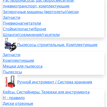
Растворонасосы, растворосмесители,
пневмотранспорт, комплектующие
Затирочные машины (вертолеты)/диски
Запчасти
Пневмонагнетатели
Стойки/лопасти/броня
Шланги/соединения/гасители
Пылесосы строительные. Комплектующие
Запчасти
Комплектующие
Мешки для пылесоса
Пылесосы
Ручной инструмент / Система хранения
Кейсы. Систейнеры. Тележки для инструмента
H - правило
Диски отрезные