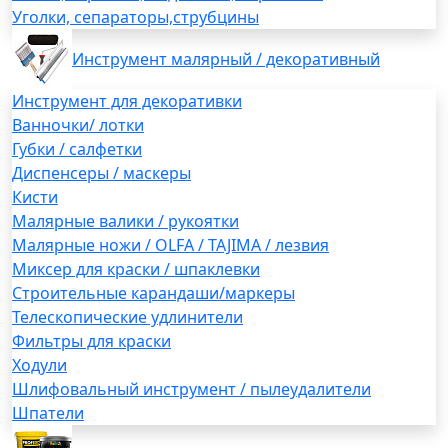
Уголки, сепараторы,струбцины
Инструмент малярный / декоративный
Инструмент для декоративки
Ванночки/ лотки
Губки / салфетки
Диспенсеры / маскеры
Кисти
Малярные валики / рукоятки
Малярные ножи / OLFA / TAJIMA / лезвия
Миксер для краски / шпаклевки
Строительные карандаши/маркеры
Телескопические удлинители
Фильтры для краски
Ходули
Шлифовальный инструмент / пылеудалители
Шпатели