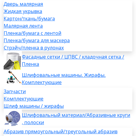
Дверь малярная
Жидкая укрывка
Картон/ткань/бумага
Малярная лента
Пленка/бумага с лентой
Пленка/бумага для маскера
Стрэйч/пленка в рулонах
Фасадные сетки / ЦПВС / кладочная сетка /
Пленка
Шлифовальные машины. Жирафы.
Комплектующие
Запчасти
Комплектующие
Шлиф машины / жирафы
Шлифовальный материал/Абразивные круги
, полоски
Абразив прямоугольный/треугольный абразив