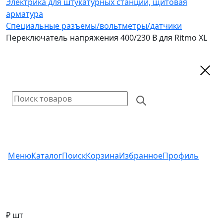
Электрика для штукатурных станций, щитовая
арматура
Специальные разъемы/вольтметры/датчики
Переключатель напряжения 400/230 B для Ritmo XL
Меню
Каталог
Поиск
Корзина
Избранное
Профиль
₽ шт