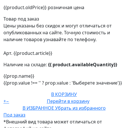
{{product.oldPrice}}
розничная цена
Товар под заказ
Цены указаны без скидок и могут отличаться от
опубликованных на сайте. Точную стоимость и
наличие товаров узнавайте по телефону.
Арт. {{product.article}}
Наличие на складе:
{{ product.availableQuantity}}
{{prop.name}}
{{prop.value !== '' ? prop.value : 'Выберете значение'}}
В КОРЗИНУ
+
−
Перейти в корзину
В ИЗБРАННОЕ
Убрать из избранного
Под заказ
*Внешний вид товара может отличаться от