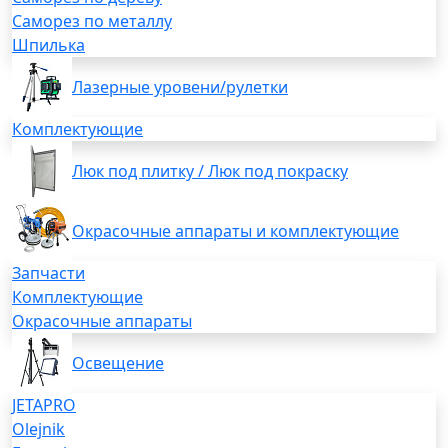
Саморез по металлу
Шпилька
Лазерные уровени/рулетки
Комплектующие
Люк под плитку / Люк под покраску
Окрасочные аппараты и комплектующие
Запчасти
Комплектующие
Окрасочные аппараты
Освещение
JETAPRO
Olejnik