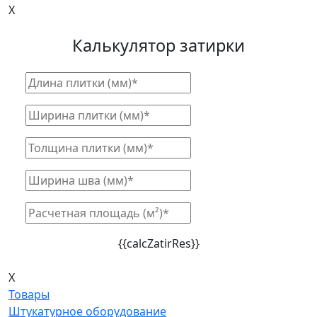
X
Калькулятор затирки
{{calcZatirRes}}
X
Товары
Штукатурное оборудование