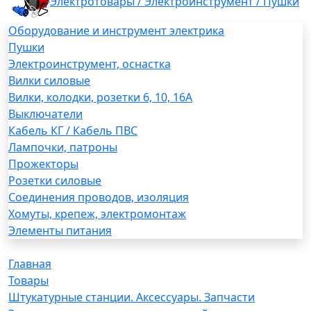
Электротовары / Электроинструмент / Пушки
Оборудование и инструмент электрика
Пушки
Электроинструмент, оснастка
Вилки силовые
Вилки, колодки, розетки 6, 10, 16А
Выключатели
Кабель КГ / Кабель ПВС
Лампочки, патроны
Прожекторы
Розетки силовые
Соединения проводов, изоляция
Хомуты, крепеж, электромонтаж
Элементы питания
Главная
Товары
Штукатурные станции. Аксессуары. Запчасти