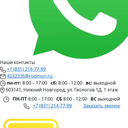
Наши контакты
+7 (831) 214-77-99
4232336@rodmon.ru
пн-пт:
8:00 – 17:00
сб:
8:00 - 12:00
вс:
выходной
603141, Нижний Новгород, ул. Геологов 1Д, 1 этаж
ПН-ПТ
8:00 – 17:00
СБ
8:00 - 12:00
ВС
выходной
+7 (831) 214-77-99
Заказать звонок