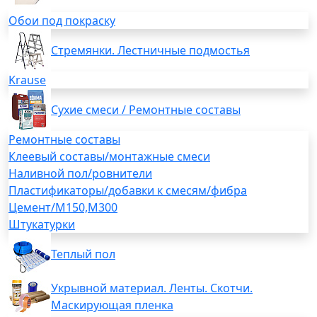
Обои под покраску
Стремянки. Лестничные подмостья
Krause
Сухие смеси / Ремонтные составы
Ремонтные составы
Клеевый составы/монтажные смеси
Наливной пол/ровнители
Пластификаторы/добавки к смесям/фибра
Цемент/М150,М300
Штукатурки
Теплый пол
Укрывной материал. Ленты. Скотчи.
Маскирующая пленка