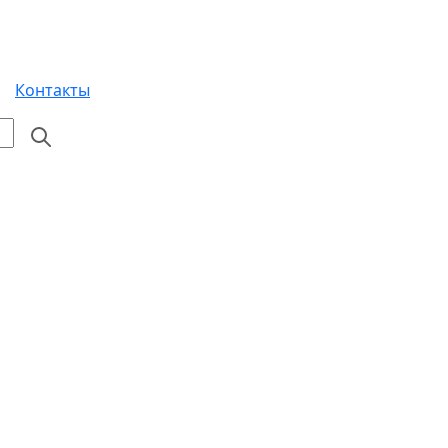
Контакты