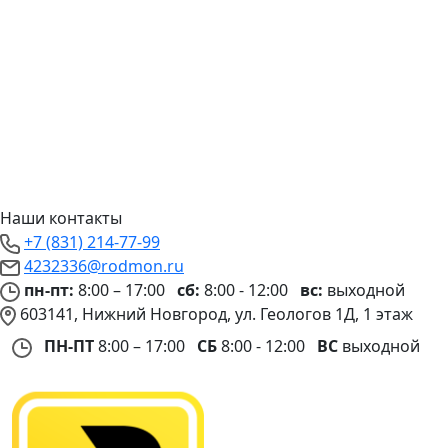
Наши контакты
+7 (831) 214-77-99
4232336@rodmon.ru
пн-пт:
8:00 – 17:00
сб:
8:00 - 12:00
вс:
выходной
603141, Нижний Новгород, ул. Геологов 1Д, 1 этаж
ПН-ПТ
8:00 – 17:00
СБ
8:00 - 12:00
ВС
выходной