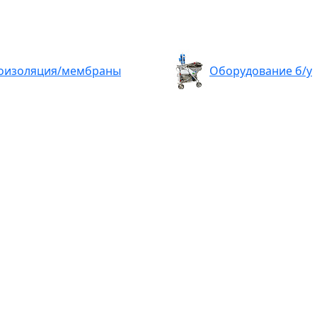
оизоляция/мембраны
Оборудование б/у