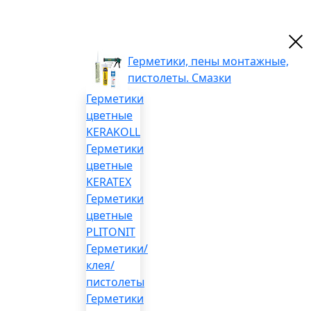
Герметики, пены монтажные,
пистолеты. Смазки
Герметики
цветные
KERAKOLL
Герметики
цветные
KERATEX
Герметики
цветные
PLITONIT
Герметики/
клея/
пистолеты
Герметики