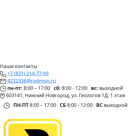
Наши контакты
+7 (831) 214-77-99
4232336@rodmon.ru
пн-пт:
8:00 – 17:00
сб:
8:00 - 12:00
вс:
выходной
603141, Нижний Новгород, ул. Геологов 1Д, 1 этаж
ПН-ПТ
8:00 – 17:00
СБ
8:00 - 12:00
ВС
выходной