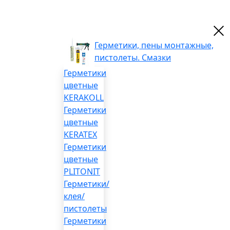
Герметики, пены монтажные,
пистолеты. Смазки
Герметики
цветные
KERAKOLL
Герметики
цветные
KERATEX
Герметики
цветные
PLITONIT
Герметики/
клея/
пистолеты
Герметики