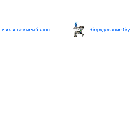
оизоляция/мембраны
Оборудование б/у