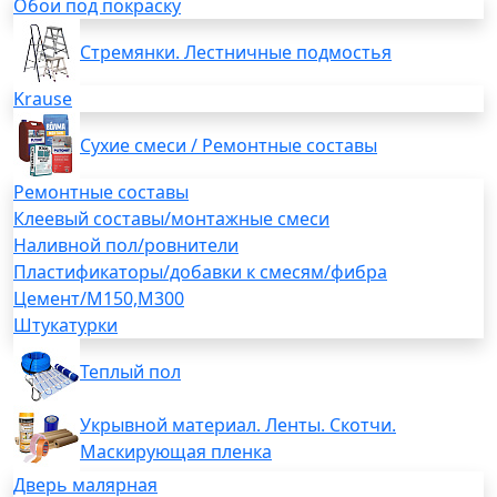
Обои под покраску
Стремянки. Лестничные подмостья
Krause
Сухие смеси / Ремонтные составы
Ремонтные составы
Клеевый составы/монтажные смеси
Наливной пол/ровнители
Пластификаторы/добавки к смесям/фибра
Цемент/М150,М300
Штукатурки
Теплый пол
Укрывной материал. Ленты. Скотчи.
Маскирующая пленка
Дверь малярная