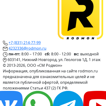
+7 (831) 214-77-99
4232336@rodmon.ru
пн-пт:
8:00 – 17:00
сб:
8:00 - 12:00
вс:
выходной
603141, Нижний Новгород, ул. Геологов 1Д, 1 этаж
© 2013-2026, ООО «СМ Родмон»
Информация, опубликованная на сайте rodmon.ru
предназначена для ознакомительных целей и не
является публичной офертой, определяемой
положениями Статьи 437 (2) ГК РФ.