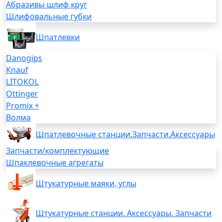
Абразивы шлиф круг
Шлифовальные губки
Шпатлевки
Danogips
Knauf
LITOKOL
Ottinger
Promix +
Волма
Шпатлевочные станции.Запчасти.Аксессуары
Запчасти/комплектующие
Шпаклевочные агрегаты
Штукатурные маяки, углы
Штукатурные станции. Аксессуары. Запчасти