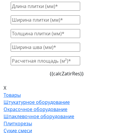
{{calcZatirRes}}
X
Товары
Штукатурное оборудование
Окрасочное оборудование
Шпаклевочное оборудование
Плиткорезы
Сухие смеси