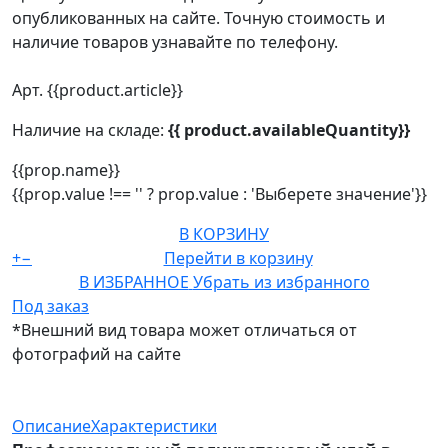
опубликованных на сайте. Точную стоимость и
наличие товаров узнавайте по телефону.
Арт. {{product.article}}
Наличие на складе:
{{ product.availableQuantity}}
{{prop.name}}
{{prop.value !== '' ? prop.value : 'Выберете значение'}}
В КОРЗИНУ
+
−
Перейти в корзину
В ИЗБРАННОЕ
Убрать из избранного
Под заказ
*Внешний вид товара может отличаться от
фотографий на сайте
Описание
Характеристики