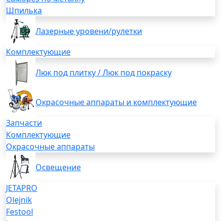
Шпилька
Лазерные уровени/рулетки
Комплектующие
Люк под плитку / Люк под покраску
Окрасочные аппараты и комплектующие
Запчасти
Комплектующие
Окрасочные аппараты
Освещение
JETAPRO
Olejnik
Festool