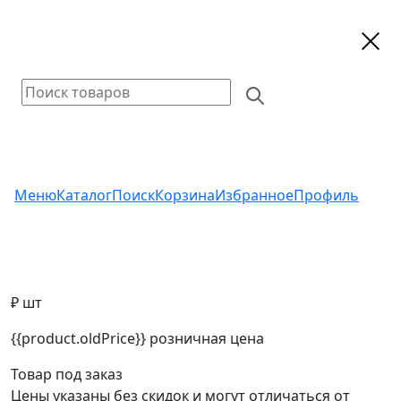
Меню
Каталог
Поиск
Корзина
Избранное
Профиль
₽ шт
{{product.oldPrice}}
розничная цена
Товар под заказ
Цены указаны без скидок и могут отличаться от