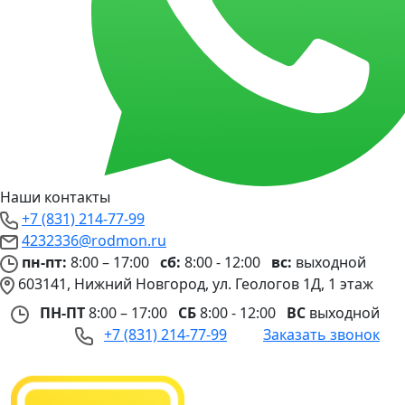
Наши контакты
+7 (831) 214-77-99
4232336@rodmon.ru
пн-пт:
8:00 – 17:00
сб:
8:00 - 12:00
вс:
выходной
603141, Нижний Новгород, ул. Геологов 1Д, 1 этаж
ПН-ПТ
8:00 – 17:00
СБ
8:00 - 12:00
ВС
выходной
+7 (831) 214-77-99
Заказать звонок