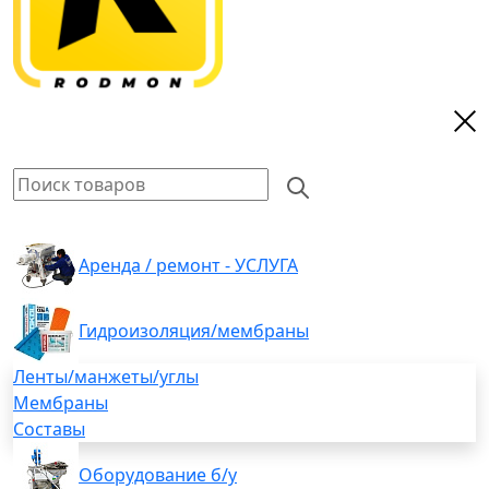
Аренда / ремонт - УСЛУГА
Гидроизоляция/мембраны
Ленты/манжеты/углы
Мембраны
Составы
Оборудование б/у