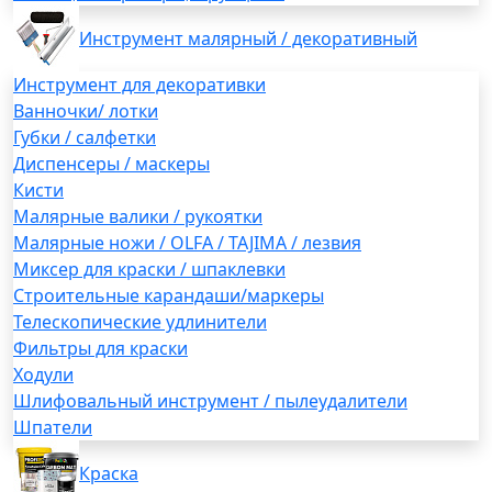
Инструмент малярный / декоративный
Инструмент для декоративки
Ванночки/ лотки
Губки / салфетки
Диспенсеры / маскеры
Кисти
Малярные валики / рукоятки
Малярные ножи / OLFA / TAJIMA / лезвия
Миксер для краски / шпаклевки
Строительные карандаши/маркеры
Телескопические удлинители
Фильтры для краски
Ходули
Шлифовальный инструмент / пылеудалители
Шпатели
Краска