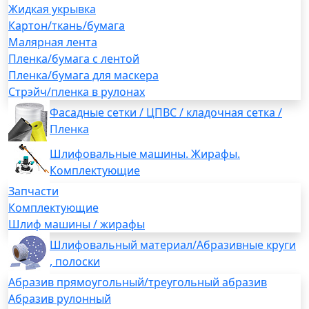
Жидкая укрывка
Картон/ткань/бумага
Малярная лента
Пленка/бумага с лентой
Пленка/бумага для маскера
Стрэйч/пленка в рулонах
Фасадные сетки / ЦПВС / кладочная сетка /
Пленка
Шлифовальные машины. Жирафы.
Комплектующие
Запчасти
Комплектующие
Шлиф машины / жирафы
Шлифовальный материал/Абразивные круги
, полоски
Абразив прямоугольный/треугольный абразив
Абразив рулонный