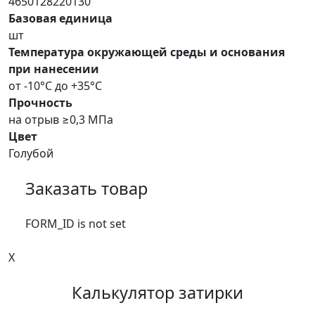
4650128220130
Базовая единица
шт
Температура окружающей среды и основания
при нанесении
от -10°C до +35°C
Прочность
на отрыв ≥0,3 МПа
Цвет
Голубой
Заказать товар
FORM_ID is not set
X
Калькулятор затирки