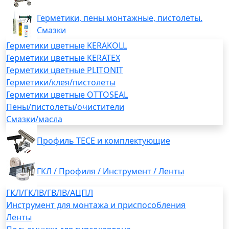
Герметики, пены монтажные, пистолеты.
Смазки
Герметики цветные KERAKOLL
Герметики цветные KERATEX
Герметики цветные PLITONIT
Герметики/клея/пистолеты
Герметики цветные OTTOSEAL
Пены/пистолеты/очистители
Смазки/масла
Профиль TECE и комплектующие
ГКЛ / Профиля / Инструмент / Ленты
ГКЛ/ГКЛВ/ГВЛВ/АЦПЛ
Инструмент для монтажа и приспособления
Ленты