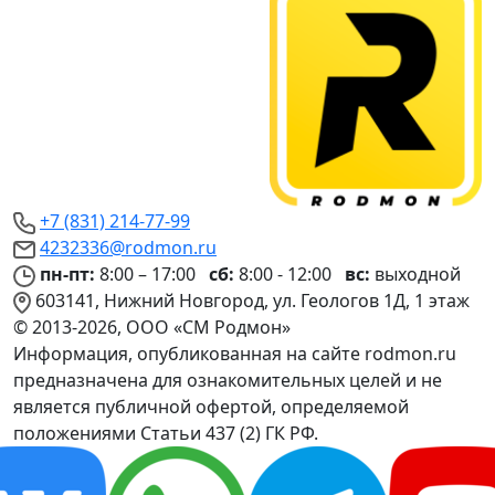
+7 (831) 214-77-99
4232336@rodmon.ru
пн-пт:
8:00 – 17:00
сб:
8:00 - 12:00
вс:
выходной
603141, Нижний Новгород, ул. Геологов 1Д, 1 этаж
© 2013-2026, ООО «СМ Родмон»
Информация, опубликованная на сайте rodmon.ru
предназначена для ознакомительных целей и не
является публичной офертой, определяемой
положениями Статьи 437 (2) ГК РФ.