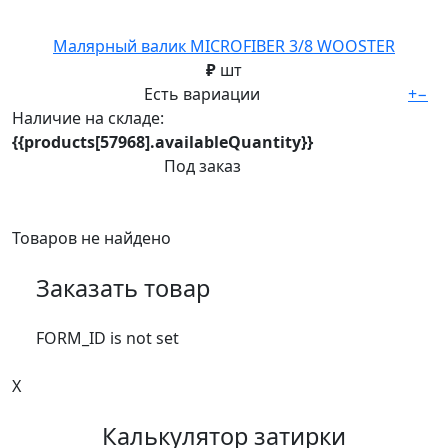
Малярный валик MICROFIBER 3/8 WOOSTER
₽
шт
Есть вариации
+
−
Наличие на складе:
{{products[57968].availableQuantity}}
Под заказ
Товаров не найдено
Заказать товар
FORM_ID is not set
X
Калькулятор затирки