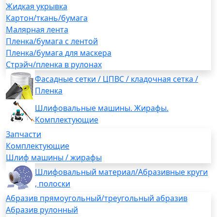
Жидкая укрывка
Картон/ткань/бумага
Малярная лента
Пленка/бумага с лентой
Пленка/бумага для маскера
Стрэйч/пленка в рулонах
Фасадные сетки / ЦПВС / кладочная сетка /
Пленка
Шлифовальные машины. Жирафы.
Комплектующие
Запчасти
Комплектующие
Шлиф машины / жирафы
Шлифовальный материал/Абразивные круги
, полоски
Абразив прямоугольный/треугольный абразив
Абразив рулонный