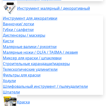
Инструмент малярный / декоративный
Инструмент для декоративки
Ванночки/ лотки
Губки / салфетки
Диспенсеры / маскеры
Кисти
Малярные валики / рукоятки
Малярные ножи / OLFA / TAJIMA / лезвия
Миксер для краски / шпаклевки
Строительные карандаши/маркеры
Телескопические удлинители
Фильтры для краски
Ходули
Шлифовальный инструмент / пылеудалители
Шпатели
Краска