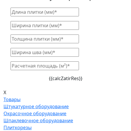
{{calcZatirRes}}
X
Товары
Штукатурное оборудование
Окрасочное оборудование
Шпаклевочное оборудование
Плиткорезы