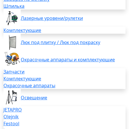
Шпилька
Лазерные уровени/рулетки
Комплектующие
Люк под плитку / Люк под покраску
Окрасочные аппараты и комплектующие
Запчасти
Комплектующие
Окрасочные аппараты
Освещение
JETAPRO
Olejnik
Festool