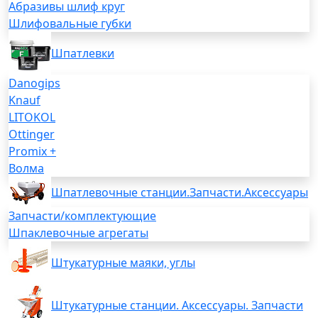
Абразивы шлиф круг
Шлифовальные губки
Шпатлевки
Danogips
Knauf
LITOKOL
Ottinger
Promix +
Волма
Шпатлевочные станции.Запчасти.Аксессуары
Запчасти/комплектующие
Шпаклевочные агрегаты
Штукатурные маяки, углы
Штукатурные станции. Аксессуары. Запчасти