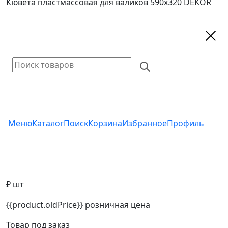
Кювета пластмассовая для валиков 590х320 DEKOR
Меню
Каталог
Поиск
Корзина
Избранное
Профиль
₽ шт
{{product.oldPrice}}
розничная цена
Товар под заказ