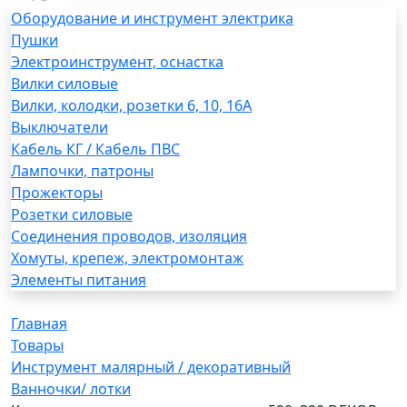
Оборудование и инструмент электрика
Пушки
Электроинструмент, оснастка
Вилки силовые
Вилки, колодки, розетки 6, 10, 16А
Выключатели
Кабель КГ / Кабель ПВС
Лампочки, патроны
Прожекторы
Розетки силовые
Соединения проводов, изоляция
Хомуты, крепеж, электромонтаж
Элементы питания
Главная
Товары
Инструмент малярный / декоративный
Ванночки/ лотки