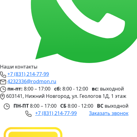
Наши контакты
+7 (831) 214-77-99
4232336@rodmon.ru
пн-пт:
8:00 – 17:00
сб:
8:00 - 12:00
вс:
выходной
603141, Нижний Новгород, ул. Геологов 1Д, 1 этаж
ПН-ПТ
8:00 – 17:00
СБ
8:00 - 12:00
ВС
выходной
+7 (831) 214-77-99
Заказать звонок