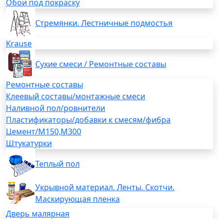
Обои под покраску
Стремянки. Лестничные подмостья
Krause
Сухие смеси / Ремонтные составы
Ремонтные составы
Клеевый составы/монтажные смеси
Наливной пол/ровнители
Пластификаторы/добавки к смесям/фибра
Цемент/М150,М300
Штукатурки
Теплый пол
Укрывной материал. Ленты. Скотчи.
Маскирующая пленка
Дверь малярная