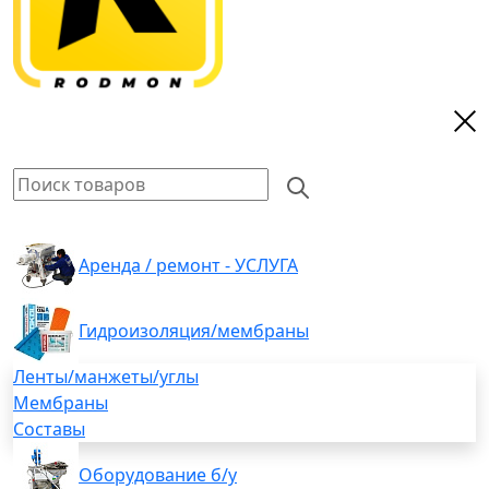
Аренда / ремонт - УСЛУГА
Гидроизоляция/мембраны
Ленты/манжеты/углы
Мембраны
Составы
Оборудование б/у