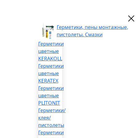
Герметики, пены монтажные,
пистолеты. Смазки
Герметики
цветные
KERAKOLL
Герметики
цветные
KERATEX
Герметики
цветные
PLITONIT
Герметики/
клея/
пистолеты
Герметики