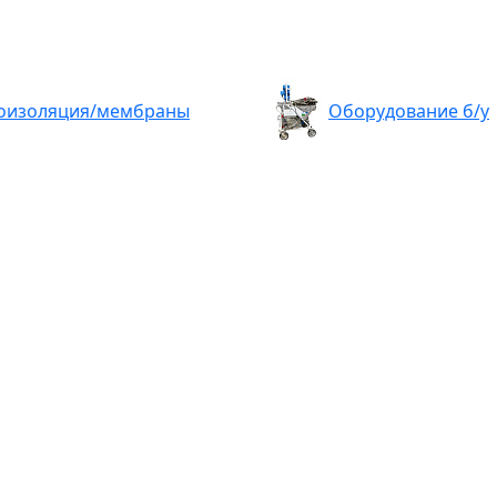
оизоляция/мембраны
Оборудование б/у