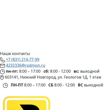
Наши контакты
+7 (831) 214-77-99
4232336@rodmon.ru
пн-пт:
8:00 – 17:00
сб:
8:00 - 12:00
вс:
выходной
603141, Нижний Новгород, ул. Геологов 1Д, 1 этаж
ПН-ПТ
8:00 – 17:00
СБ
8:00 - 12:00
ВС
выходной