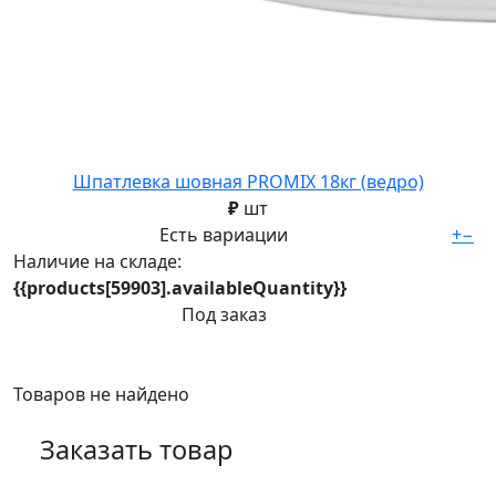
Шпатлевка шовная PROMIX 18кг (ведро)
₽
шт
Есть вариации
+
−
Наличие на складе:
{{products[59903].availableQuantity}}
Под заказ
Товаров не найдено
Заказать товар