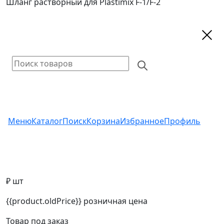
Шланг растворный для Plastimix F-1/F-2
Меню
Каталог
Поиск
Корзина
Избранное
Профиль
₽ шт
{{product.oldPrice}}
розничная цена
Товар под заказ