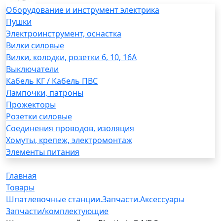
Оборудование и инструмент электрика
Пушки
Электроинструмент, оснастка
Вилки силовые
Вилки, колодки, розетки 6, 10, 16А
Выключатели
Кабель КГ / Кабель ПВС
Лампочки, патроны
Прожекторы
Розетки силовые
Соединения проводов, изоляция
Хомуты, крепеж, электромонтаж
Элементы питания
Главная
Товары
Шпатлевочные станции.Запчасти.Аксессуары
Запчасти/комплектующие