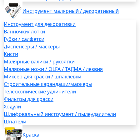
Инструмент малярный / декоративный
Инструмент для декоративки
Ванночки/ лотки
Губки / салфетки
Диспенсеры / маскеры
Кисти
Малярные валики / рукоятки
Малярные ножи / OLFA / TAJIMA / лезвия
Миксер для краски / шпаклевки
Строительные карандаши/маркеры
Телескопические удлинители
Фильтры для краски
Ходули
Шлифовальный инструмент / пылеудалители
Шпатели
Краска