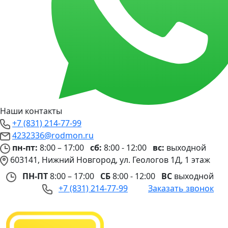
Наши контакты
+7 (831) 214-77-99
4232336@rodmon.ru
пн-пт:
8:00 – 17:00
сб:
8:00 - 12:00
вс:
выходной
603141, Нижний Новгород, ул. Геологов 1Д, 1 этаж
ПН-ПТ
8:00 – 17:00
СБ
8:00 - 12:00
ВС
выходной
+7 (831) 214-77-99
Заказать звонок