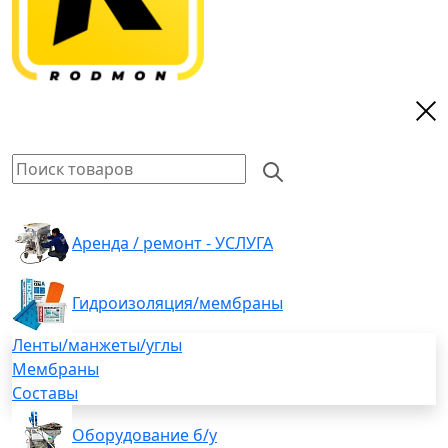
Аренда / ремонт - УСЛУГА
Гидроизоляция/мембраны
Ленты/манжеты/углы
Мембраны
Составы
Оборудование б/у