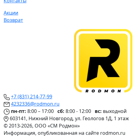
Контакты
Акции
Возврат
+7 (831) 214-77-99
4232336@rodmon.ru
пн-пт:
8:00 – 17:00
сб:
8:00 - 12:00
вс:
выходной
603141, Нижний Новгород, ул. Геологов 1Д, 1 этаж
© 2013-2026, ООО «СМ Родмон»
Информация, опубликованная на сайте rodmon.ru