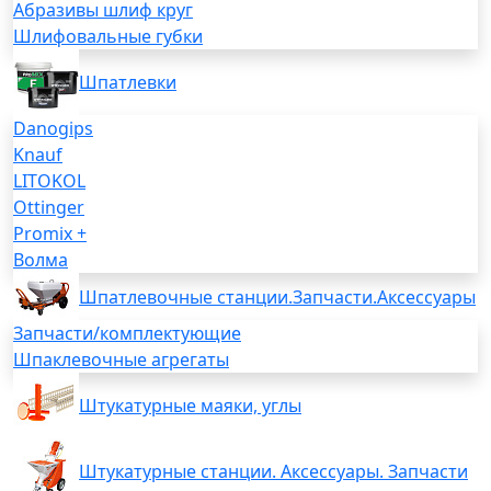
Абразивы шлиф круг
Шлифовальные губки
Шпатлевки
Danogips
Knauf
LITOKOL
Ottinger
Promix +
Волма
Шпатлевочные станции.Запчасти.Аксессуары
Запчасти/комплектующие
Шпаклевочные агрегаты
Штукатурные маяки, углы
Штукатурные станции. Аксессуары. Запчасти