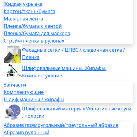
Жидкая укрывка
Картон/ткань/бумага
Малярная лента
Пленка/бумага с лентой
Пленка/бумага для маскера
Стрэйч/пленка в рулонах
Фасадные сетки / ЦПВС / кладочная сетка /
Пленка
Шлифовальные машины. Жирафы.
Комплектующие
Запчасти
Комплектующие
Шлиф машины / жирафы
Шлифовальный материал/Абразивные круги
, полоски
Абразив прямоугольный/треугольный абразив
Абразив рулонный