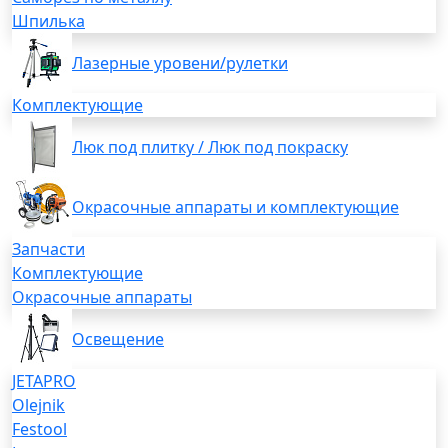
Шпилька
Лазерные уровени/рулетки
Комплектующие
Люк под плитку / Люк под покраску
Окрасочные аппараты и комплектующие
Запчасти
Комплектующие
Окрасочные аппараты
Освещение
JETAPRO
Olejnik
Festool