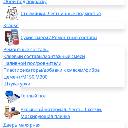
Обои под покраску
Стремянки. Лестничные подмостья
Krause
Сухие смеси / Ремонтные составы
Ремонтные составы
Клеевый составы/монтажные смеси
Наливной пол/ровнители
Пластификаторы/добавки к смесям/фибра
Цемент/М150,М300
Штукатурки
Теплый пол
Укрывной материал. Ленты. Скотчи.
Маскирующая пленка
Дверь малярная