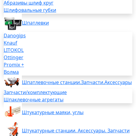
Абразивы шлиф круг
Шлифовальные губки
Шпатлевки
Danogips
Knauf
LITOKOL
Ottinger
Promix +
Волма
Шпатлевочные станции.Запчасти.Аксессуары
Запчасти/комплектующие
Шпаклевочные агрегаты
Штукатурные маяки, углы
Штукатурные станции. Аксессуары. Запчасти