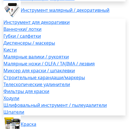
Инструмент малярный / декоративный
Инструмент для декоративки
Ванночки/ лотки
Губки / салфетки
Диспенсеры / маскеры
Кисти
Малярные валики / рукоятки
Малярные ножи / OLFA / TAJIMA / лезвия
Миксер для краски / шпаклевки
Строительные карандаши/маркеры
Телескопические удлинители
Фильтры для краски
Ходули
Шлифовальный инструмент / пылеудалители
Шпатели
Краска