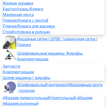
Жидкая укрывка
Картон/ткань/бумага
Малярная лента
Пленка/бумага с лентой
Пленка/бумага для маскера
Стрэйч/пленка в рулонах
Фасадные сетки / ЦПВС / кладочная сетка /
Пленка
Шлифовальные машины. Жирафы.
Комплектующие
Запчасти
Комплектующие
Шлиф машины / жирафы
Шлифовальный материал/Абразивные круги
, полоски
Абразив прямоугольный/треугольный абразив
Абразив рулонный