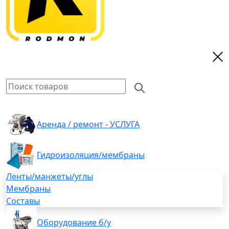
Аренда / ремонт - УСЛУГА
Гидроизоляция/мембраны
Ленты/манжеты/углы
Мембраны
Составы
Оборудование б/у