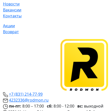
Новости
Вакансии
Контакты
Акции
Возврат
+7 (831) 214-77-99
4232336@rodmon.ru
пн-пт:
8:00 – 17:00
сб:
8:00 - 12:00
вс:
выходной