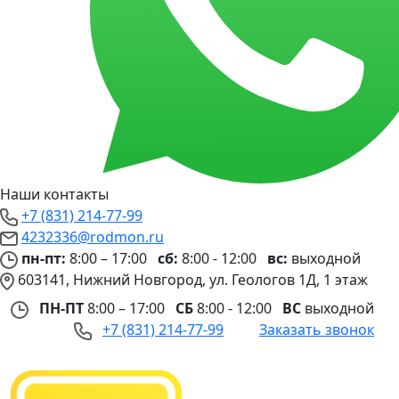
Наши контакты
+7 (831) 214-77-99
4232336@rodmon.ru
пн-пт:
8:00 – 17:00
сб:
8:00 - 12:00
вс:
выходной
603141, Нижний Новгород, ул. Геологов 1Д, 1 этаж
ПН-ПТ
8:00 – 17:00
СБ
8:00 - 12:00
ВС
выходной
+7 (831) 214-77-99
Заказать звонок