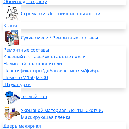
Обои под покраску
Стремянки. Лестничные подмостья
Krause
Сухие смеси / Ремонтные составы
Ремонтные составы
Клеевый составы/монтажные смеси
Наливной пол/ровнители
Пластификаторы/добавки к смесям/фибра
Цемент/М150,М300
Штукатурки
Теплый пол
Укрывной материал. Ленты. Скотчи.
Маскирующая пленка
Дверь малярная