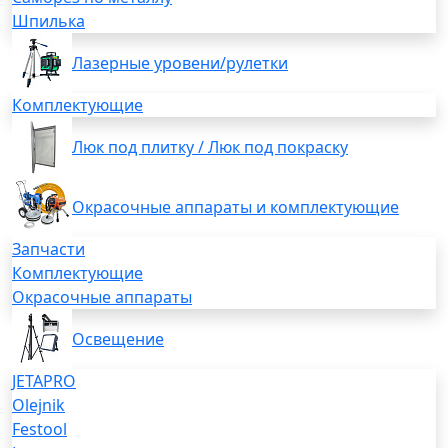
Шпилька
Лазерные уровени/рулетки
Комплектующие
Люк под плитку / Люк под покраску
Окрасочные аппараты и комплектующие
Запчасти
Комплектующие
Окрасочные аппараты
Освещение
JETAPRO
Olejnik
Festool