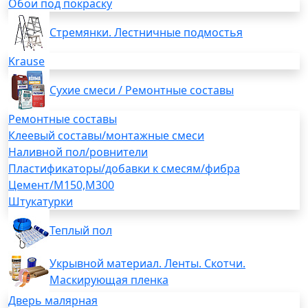
Обои под покраску
Стремянки. Лестничные подмостья
Krause
Сухие смеси / Ремонтные составы
Ремонтные составы
Клеевый составы/монтажные смеси
Наливной пол/ровнители
Пластификаторы/добавки к смесям/фибра
Цемент/М150,М300
Штукатурки
Теплый пол
Укрывной материал. Ленты. Скотчи.
Маскирующая пленка
Дверь малярная