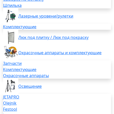
Шпилька
Лазерные уровени/рулетки
Комплектующие
Люк под плитку / Люк под покраску
Окрасочные аппараты и комплектующие
Запчасти
Комплектующие
Окрасочные аппараты
Освещение
JETAPRO
Olejnik
Festool