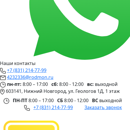
Наши контакты
+7 (831) 214-77-99
4232336@rodmon.ru
пн-пт:
8:00 – 17:00
сб:
8:00 - 12:00
вс:
выходной
603141, Нижний Новгород, ул. Геологов 1Д, 1 этаж
ПН-ПТ
8:00 – 17:00
СБ
8:00 - 12:00
ВС
выходной
+7 (831) 214-77-99
Заказать звонок