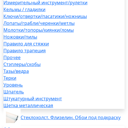
Измерительный инструмент/рулетки
Кельмы / гладилки
Ключи/отвертки/пасатижи/ножницы
Лопаты/грабли/черенки/метлы
Молотки/топоры/киянки/ломы
Ножовки/пилы
Правило для стяжки
Правило трапеция
Прочее
Стэплеры/скобы
Тазы/ведра
Терки
Уровень
Шпатель
Штукатурный инструмент
Щетка металлическая
Стеклохолст. Флизелин. Обои под подкраску