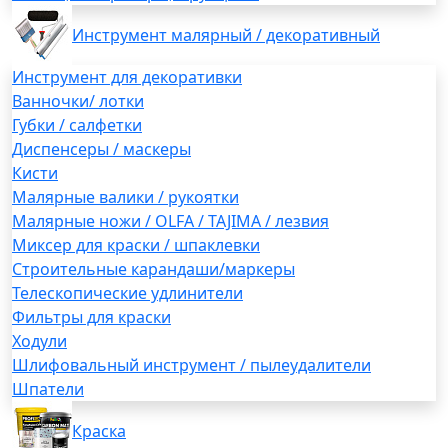
Инструмент малярный / декоративный
Инструмент для декоративки
Ванночки/ лотки
Губки / салфетки
Диспенсеры / маскеры
Кисти
Малярные валики / рукоятки
Малярные ножи / OLFA / TAJIMA / лезвия
Миксер для краски / шпаклевки
Строительные карандаши/маркеры
Телескопические удлинители
Фильтры для краски
Ходули
Шлифовальный инструмент / пылеудалители
Шпатели
Краска