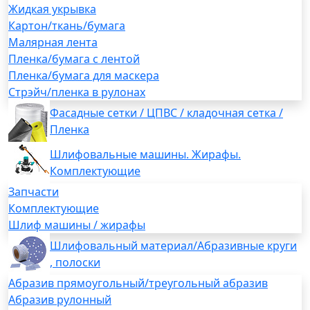
Жидкая укрывка
Картон/ткань/бумага
Малярная лента
Пленка/бумага с лентой
Пленка/бумага для маскера
Стрэйч/пленка в рулонах
Фасадные сетки / ЦПВС / кладочная сетка /
Пленка
Шлифовальные машины. Жирафы.
Комплектующие
Запчасти
Комплектующие
Шлиф машины / жирафы
Шлифовальный материал/Абразивные круги
, полоски
Абразив прямоугольный/треугольный абразив
Абразив рулонный