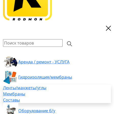
Аренда / ремонт - УСЛУГА
Гидроизоляция/мембраны
Ленты/манжеты/углы
Мембраны
Составы
Оборудование б/у