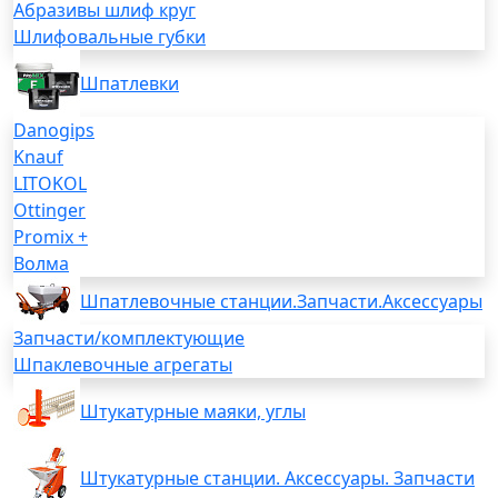
Абразивы шлиф круг
Шлифовальные губки
Шпатлевки
Danogips
Knauf
LITOKOL
Ottinger
Promix +
Волма
Шпатлевочные станции.Запчасти.Аксессуары
Запчасти/комплектующие
Шпаклевочные агрегаты
Штукатурные маяки, углы
Штукатурные станции. Аксессуары. Запчасти