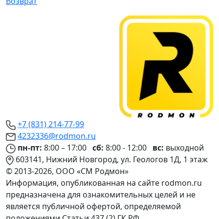
Возврат
+7 (831) 214-77-99
4232336@rodmon.ru
пн-пт:
8:00 – 17:00
сб:
8:00 - 12:00
вс:
выходной
603141, Нижний Новгород, ул. Геологов 1Д, 1 этаж
© 2013-2026, ООО «СМ Родмон»
Информация, опубликованная на сайте rodmon.ru
предназначена для ознакомительных целей и не
является публичной офертой, определяемой
положениями Статьи 437 (2) ГК РФ.