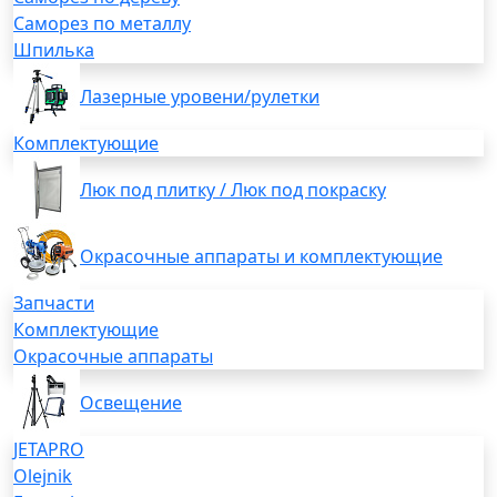
Саморез по металлу
Шпилька
Лазерные уровени/рулетки
Комплектующие
Люк под плитку / Люк под покраску
Окрасочные аппараты и комплектующие
Запчасти
Комплектующие
Окрасочные аппараты
Освещение
JETAPRO
Olejnik