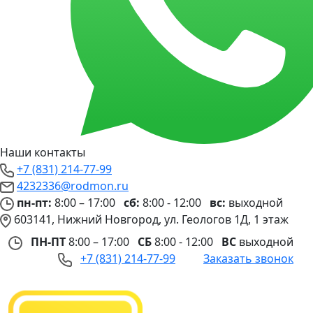
Наши контакты
+7 (831) 214-77-99
4232336@rodmon.ru
пн-пт:
8:00 – 17:00
сб:
8:00 - 12:00
вс:
выходной
603141, Нижний Новгород, ул. Геологов 1Д, 1 этаж
ПН-ПТ
8:00 – 17:00
СБ
8:00 - 12:00
ВС
выходной
+7 (831) 214-77-99
Заказать звонок