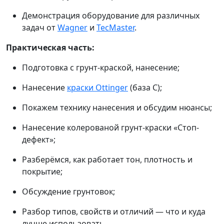
Демонстрация оборудование для различных
задач от
Wagner
и
TecMaster
.
Практическая часть:
Подготовка с грунт-краской, нанесение;
Нанесение
краски Ottinger
(база C);
Покажем технику нанесения и обсудим нюансы;
Нанесение колерованой грунт-краски «Стоп-
дефект»;
Разберёмся, как работает тон, плотность и
покрытие;
Обсуждение грунтовок;
Разбор типов, свойств и отличий — что и куда
лучше использовать.