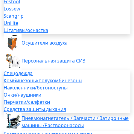
Festool
Lossew
Scangrip
Unilite
Штативы/оснастка
Осушители воздуха
Персональная защита СИЗ
Спецодежда
Комбинезоны/полукомбинезоны
Наколенники/бетоноступы
Очки/наушники
Перчатки/салфетки
Средства защиты дыхания
Пневмонагнетатель / Запчасти / Затирочные
машины /Растворонасосы