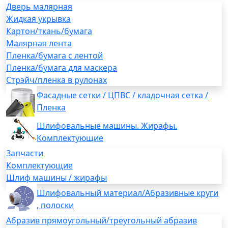
Дверь малярная
Жидкая укрывка
Картон/ткань/бумага
Малярная лента
Пленка/бумага с лентой
Пленка/бумага для маскера
Стрэйч/пленка в рулонах
Фасадные сетки / ЦПВС / кладочная сетка /
Пленка
Шлифовальные машины. Жирафы.
Комплектующие
Запчасти
Комплектующие
Шлиф машины / жирафы
Шлифовальный материал/Абразивные круги
, полоски
Абразив прямоугольный/треугольный абразив