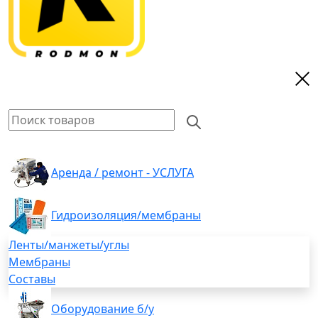
Аренда / ремонт - УСЛУГА
Гидроизоляция/мембраны
Ленты/манжеты/углы
Мембраны
Составы
Оборудование б/у