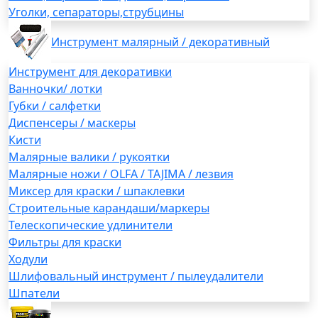
Уголки, сепараторы,струбцины
Инструмент малярный / декоративный
Инструмент для декоративки
Ванночки/ лотки
Губки / салфетки
Диспенсеры / маскеры
Кисти
Малярные валики / рукоятки
Малярные ножи / OLFA / TAJIMA / лезвия
Миксер для краски / шпаклевки
Строительные карандаши/маркеры
Телескопические удлинители
Фильтры для краски
Ходули
Шлифовальный инструмент / пылеудалители
Шпатели