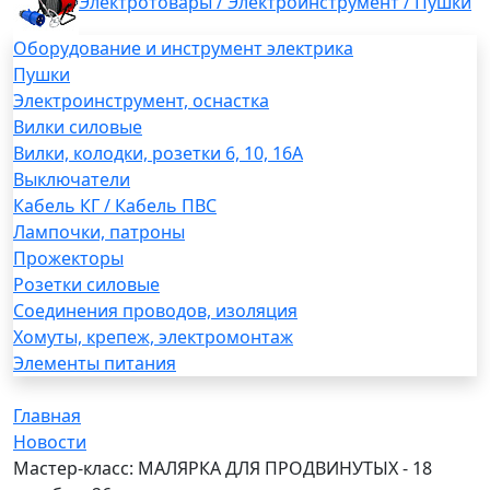
Электротовары / Электроинструмент / Пушки
Оборудование и инструмент электрика
Пушки
Электроинструмент, оснастка
Вилки силовые
Вилки, колодки, розетки 6, 10, 16А
Выключатели
Кабель КГ / Кабель ПВС
Лампочки, патроны
Прожекторы
Розетки силовые
Соединения проводов, изоляция
Хомуты, крепеж, электромонтаж
Элементы питания
Главная
Новости
Мастер-класс: МАЛЯРКА ДЛЯ ПРОДВИНУТЫХ - 18