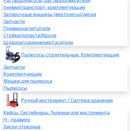
Растворонасосы, растворосмесители,
пневмотранспорт, комплектующие
Затирочные машины (вертолеты)/диски
Запчасти
Пневмонагнетатели
Стойки/лопасти/броня
Шланги/соединения/гасители
Пылесосы строительные. Комплектующие
Запчасти
Комплектующие
Мешки для пылесоса
Пылесосы
Ручной инструмент / Система хранения
Кейсы. Систейнеры. Тележки для инструмента
H - правило
Диски отрезные