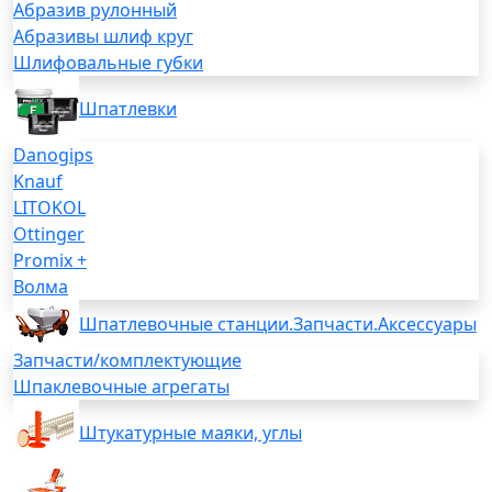
Абразив рулонный
Абразивы шлиф круг
Шлифовальные губки
Шпатлевки
Danogips
Knauf
LITOKOL
Ottinger
Promix +
Волма
Шпатлевочные станции.Запчасти.Аксессуары
Запчасти/комплектующие
Шпаклевочные агрегаты
Штукатурные маяки, углы