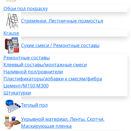
Обои под покраску
Стремянки. Лестничные подмостья
Krause
Сухие смеси / Ремонтные составы
Ремонтные составы
Клеевый составы/монтажные смеси
Наливной пол/ровнители
Пластификаторы/добавки к смесям/фибра
Цемент/М150,М300
Штукатурки
Теплый пол
Укрывной материал. Ленты. Скотчи.
Маскирующая пленка