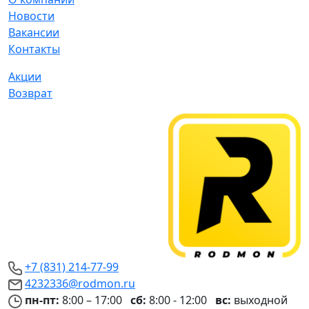
Новости
Вакансии
Контакты
Акции
Возврат
+7 (831) 214-77-99
4232336@rodmon.ru
пн-пт:
8:00 – 17:00
сб:
8:00 - 12:00
вс:
выходной