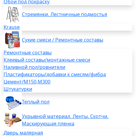
Обои под покраску
Стремянки. Лестничные подмостья
Krause
Сухие смеси / Ремонтные составы
Ремонтные составы
Клеевый составы/монтажные смеси
Наливной пол/ровнители
Пластификаторы/добавки к смесям/фибра
Цемент/М150,М300
Штукатурки
Теплый пол
Укрывной материал. Ленты. Скотчи.
Маскирующая пленка
Дверь малярная