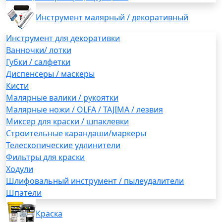
Инструмент малярный / декоративный
Инструмент для декоративки
Ванночки/ лотки
Губки / салфетки
Диспенсеры / маскеры
Кисти
Малярные валики / рукоятки
Малярные ножи / OLFA / TAJIMA / лезвия
Миксер для краски / шпаклевки
Строительные карандаши/маркеры
Телескопические удлинители
Фильтры для краски
Ходули
Шлифовальный инструмент / пылеудалители
Шпатели
Краска