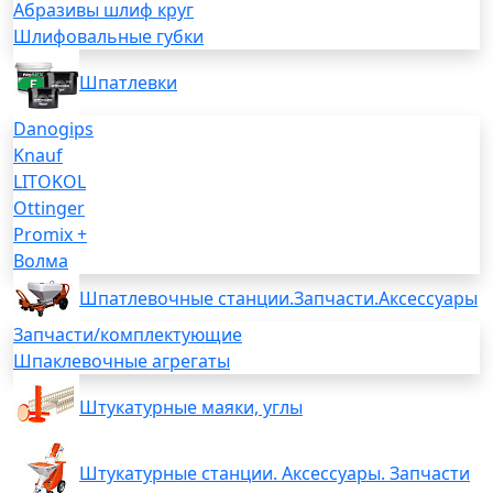
Абразивы шлиф круг
Шлифовальные губки
Шпатлевки
Danogips
Knauf
LITOKOL
Ottinger
Promix +
Волма
Шпатлевочные станции.Запчасти.Аксессуары
Запчасти/комплектующие
Шпаклевочные агрегаты
Штукатурные маяки, углы
Штукатурные станции. Аксессуары. Запчасти