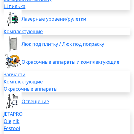
Шпилька
Лазерные уровени/рулетки
Комплектующие
Люк под плитку / Люк под покраску
Окрасочные аппараты и комплектующие
Запчасти
Комплектующие
Окрасочные аппараты
Освещение
JETAPRO
Olejnik
Festool