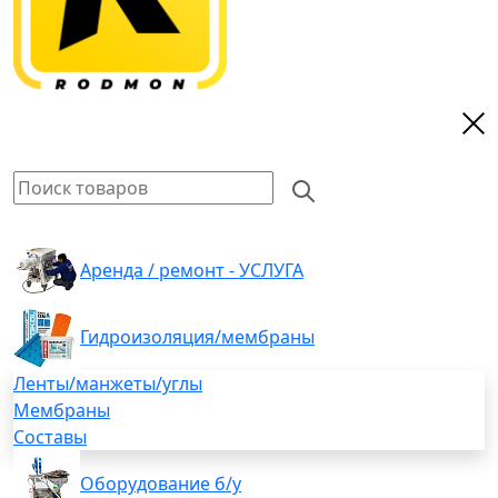
Аренда / ремонт - УСЛУГА
Гидроизоляция/мембраны
Ленты/манжеты/углы
Мембраны
Составы
Оборудование б/у