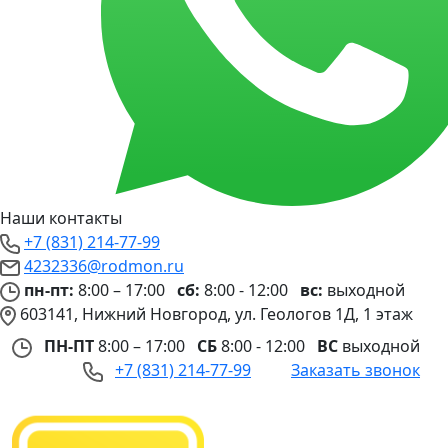
Наши контакты
+7 (831) 214-77-99
4232336@rodmon.ru
пн-пт:
8:00 – 17:00
сб:
8:00 - 12:00
вс:
выходной
603141, Нижний Новгород, ул. Геологов 1Д, 1 этаж
ПН-ПТ
8:00 – 17:00
СБ
8:00 - 12:00
ВС
выходной
+7 (831) 214-77-99
Заказать звонок