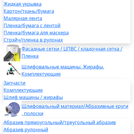
Жидкая укрывка
Картон/ткань/бумага
Малярная лента
Пленка/бумага с лентой
Пленка/бумага для маскера
Стрэйч/пленка в рулонах
Фасадные сетки / ЦПВС / кладочная сетка /
Пленка
Шлифовальные машины. Жирафы.
Комплектующие
Запчасти
Комплектующие
Шлиф машины / жирафы
Шлифовальный материал/Абразивные круги
, полоски
Абразив прямоугольный/треугольный абразив
Абразив рулонный