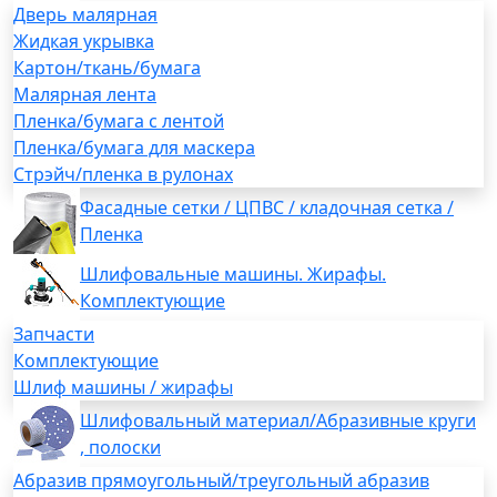
Дверь малярная
Жидкая укрывка
Картон/ткань/бумага
Малярная лента
Пленка/бумага с лентой
Пленка/бумага для маскера
Стрэйч/пленка в рулонах
Фасадные сетки / ЦПВС / кладочная сетка /
Пленка
Шлифовальные машины. Жирафы.
Комплектующие
Запчасти
Комплектующие
Шлиф машины / жирафы
Шлифовальный материал/Абразивные круги
, полоски
Абразив прямоугольный/треугольный абразив