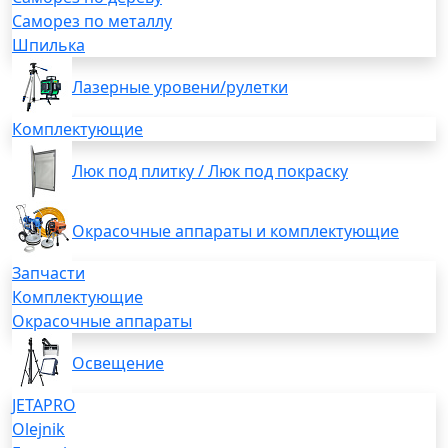
Саморез по металлу
Шпилька
Лазерные уровени/рулетки
Комплектующие
Люк под плитку / Люк под покраску
Окрасочные аппараты и комплектующие
Запчасти
Комплектующие
Окрасочные аппараты
Освещение
JETAPRO
Olejnik