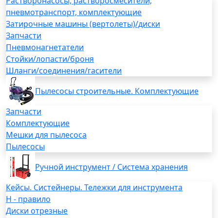
Растворонасосы, растворосмесители,
пневмотранспорт, комплектующие
Затирочные машины (вертолеты)/диски
Запчасти
Пневмонагнетатели
Стойки/лопасти/броня
Шланги/соединения/гасители
Пылесосы строительные. Комплектующие
Запчасти
Комплектующие
Мешки для пылесоса
Пылесосы
Ручной инструмент / Система хранения
Кейсы. Систейнеры. Тележки для инструмента
H - правило
Диски отрезные