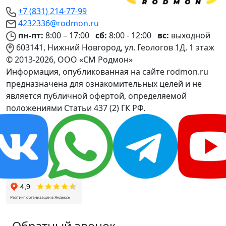
+7 (831) 214-77-99
4232336@rodmon.ru
пн-пт:
8:00 – 17:00
сб:
8:00 - 12:00
вс:
выходной
603141, Нижний Новгород, ул. Геологов 1Д, 1 этаж
© 2013-2026, ООО «СМ Родмон»
Информация, опубликованная на сайте rodmon.ru
предназначена для ознакомительных целей и не
является публичной офертой, определяемой
положениями Статьи 437 (2) ГК РФ.