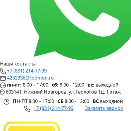
Наши контакты
+7 (831) 214-77-99
4232336@rodmon.ru
пн-пт:
8:00 – 17:00
сб:
8:00 - 12:00
вс:
выходной
603141, Нижний Новгород, ул. Геологов 1Д, 1 этаж
ПН-ПТ
8:00 – 17:00
СБ
8:00 - 12:00
ВС
выходной
+7 (831) 214-77-99
Заказать звонок