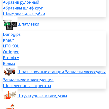
Абразив рулонный
Абразивы шлиф круг
Шлифовальные губки
Шпатлевки
Danogips
Knauf
LITOKOL
Ottinger
Promix +
Волма
Шпатлевочные станции.Запчасти.Аксессуары
Запчасти/комплектующие
Шпаклевочные агрегаты
Штукатурные маяки, углы