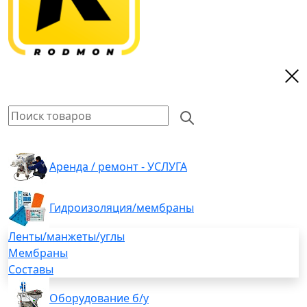
Аренда / ремонт - УСЛУГА
Гидроизоляция/мембраны
Ленты/манжеты/углы
Мембраны
Составы
Оборудование б/у