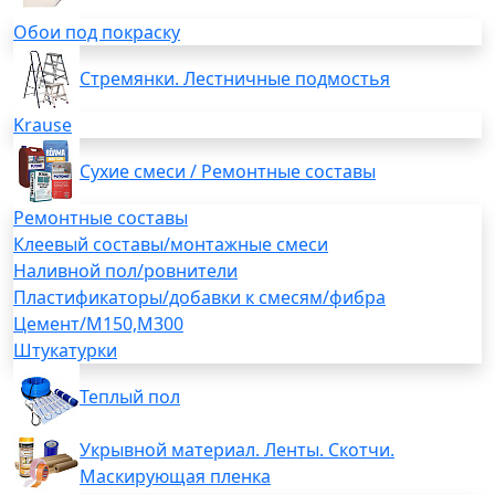
Обои под покраску
Стремянки. Лестничные подмостья
Krause
Сухие смеси / Ремонтные составы
Ремонтные составы
Клеевый составы/монтажные смеси
Наливной пол/ровнители
Пластификаторы/добавки к смесям/фибра
Цемент/М150,М300
Штукатурки
Теплый пол
Укрывной материал. Ленты. Скотчи.
Маскирующая пленка