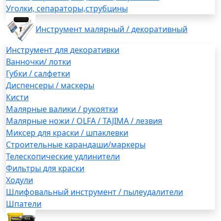
Уголки, сепараторы,струбцины
Инструмент малярный / декоративный
Инструмент для декоративки
Ванночки/ лотки
Губки / салфетки
Диспенсеры / маскеры
Кисти
Малярные валики / рукоятки
Малярные ножи / OLFA / TAJIMA / лезвия
Миксер для краски / шпаклевки
Строительные карандаши/маркеры
Телескопические удлинители
Фильтры для краски
Ходули
Шлифовальный инструмент / пылеудалители
Шпатели