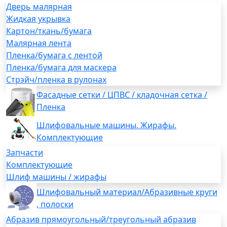
Дверь малярная
Жидкая укрывка
Картон/ткань/бумага
Малярная лента
Пленка/бумага с лентой
Пленка/бумага для маскера
Стрэйч/пленка в рулонах
Фасадные сетки / ЦПВС / кладочная сетка /
Пленка
Шлифовальные машины. Жирафы.
Комплектующие
Запчасти
Комплектующие
Шлиф машины / жирафы
Шлифовальный материал/Абразивные круги
, полоски
Абразив прямоугольный/треугольный абразив