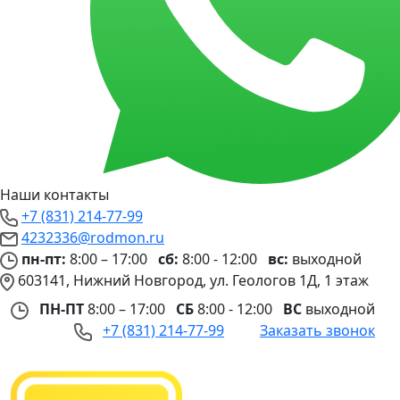
Наши контакты
+7 (831) 214-77-99
4232336@rodmon.ru
пн-пт:
8:00 – 17:00
сб:
8:00 - 12:00
вс:
выходной
603141, Нижний Новгород, ул. Геологов 1Д, 1 этаж
ПН-ПТ
8:00 – 17:00
СБ
8:00 - 12:00
ВС
выходной
+7 (831) 214-77-99
Заказать звонок