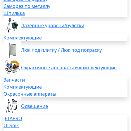
Саморез по металлу
Шпилька
Лазерные уровени/рулетки
Комплектующие
Люк под плитку / Люк под покраску
Окрасочные аппараты и комплектующие
Запчасти
Комплектующие
Окрасочные аппараты
Освещение
JETAPRO
Olejnik