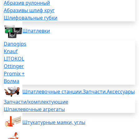
Абразив рулонный
Абразивы шлиф круг
Шлифовальные губки
Шпатлевки
Danogips
Knauf
LITOKOL
Ottinger
Promix +
Волма
Шпатлевочные станции.Запчасти.Аксессуары
Запчасти/комплектующие
Шпаклевочные агрегаты
Штукатурные маяки, углы