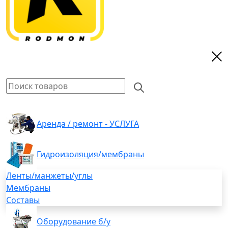
Аренда / ремонт - УСЛУГА
Гидроизоляция/мембраны
Ленты/манжеты/углы
Мембраны
Составы
Оборудование б/у