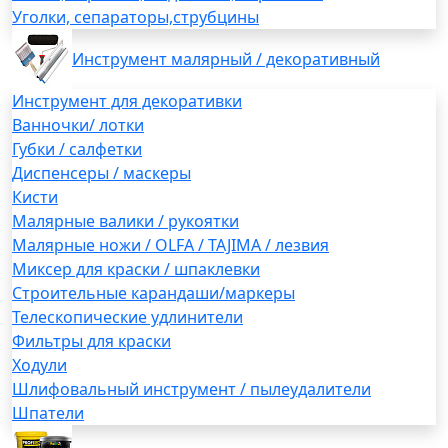
Уголки, сепараторы,струбцины
Инструмент малярный / декоративный
Инструмент для декоративки
Ванночки/ лотки
Губки / салфетки
Диспенсеры / маскеры
Кисти
Малярные валики / рукоятки
Малярные ножи / OLFA / TAJIMA / лезвия
Миксер для краски / шпаклевки
Строительные карандаши/маркеры
Телескопические удлинители
Фильтры для краски
Ходули
Шлифовальный инструмент / пылеудалители
Шпатели