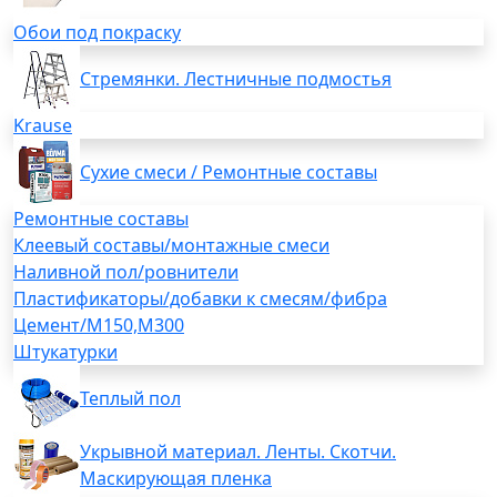
Обои под покраску
Стремянки. Лестничные подмостья
Krause
Сухие смеси / Ремонтные составы
Ремонтные составы
Клеевый составы/монтажные смеси
Наливной пол/ровнители
Пластификаторы/добавки к смесям/фибра
Цемент/М150,М300
Штукатурки
Теплый пол
Укрывной материал. Ленты. Скотчи.
Маскирующая пленка