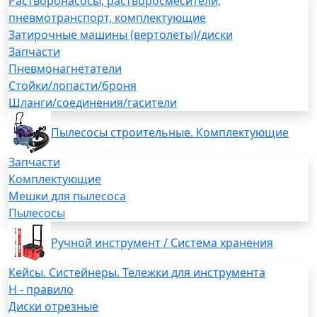
Растворонасосы, растворосмесители,
пневмотранспорт, комплектующие
Затирочные машины (вертолеты)/диски
Запчасти
Пневмонагнетатели
Стойки/лопасти/броня
Шланги/соединения/гасители
Пылесосы строительные. Комплектующие
Запчасти
Комплектующие
Мешки для пылесоса
Пылесосы
Ручной инструмент / Система хранения
Кейсы. Систейнеры. Тележки для инструмента
H - правило
Диски отрезные