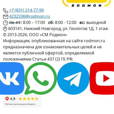
+7 (831) 214-77-99
4232336@rodmon.ru
пн-пт:
8:00 – 17:00
сб:
8:00 - 12:00
вс:
выходной
603141, Нижний Новгород, ул. Геологов 1Д, 1 этаж
© 2013-2026, ООО «СМ Родмон»
Информация, опубликованная на сайте rodmon.ru
предназначена для ознакомительных целей и не
является публичной офертой, определяемой
положениями Статьи 437 (2) ГК РФ.