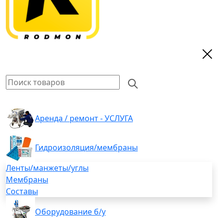
Аренда / ремонт - УСЛУГА
Гидроизоляция/мембраны
Ленты/манжеты/углы
Мембраны
Составы
Оборудование б/у