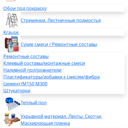
Обои под покраску
Стремянки. Лестничные подмостья
Krause
Сухие смеси / Ремонтные составы
Ремонтные составы
Клеевый составы/монтажные смеси
Наливной пол/ровнители
Пластификаторы/добавки к смесям/фибра
Цемент/М150,М300
Штукатурки
Теплый пол
Укрывной материал. Ленты. Скотчи.
Маскирующая пленка