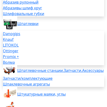
Абразив рулонный
Абразивы шлиф круг
Шлифовальные губки
Шпатлевки
Danogips
Knauf
LITOKOL
Ottinger
Promix +
Волма
Шпатлевочные станции.Запчасти.Аксессуары
Запчасти/комплектующие
Шпаклевочные агрегаты
Штукатурные маяки, углы