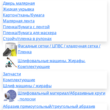
Дверь малярная
Жидкая укрывка
Картон/ткань/бумага
Малярная лента
Пленка/бумага с лентой
Пленка/бумага для маскера
Стрэйч/пленка в рулонах
Фасадные сетки / ЦПВС / кладочная сетка /
Пленка
Шлифовальные машины. Жирафы.
Комплектующие
Запчасти
Комплектующие
Шлиф машины / жирафы
Шлифовальный материал/Абразивные круги
, полоски
Абразив прямоугольный/треугольный абразив