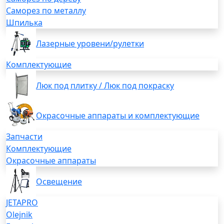
Саморез по металлу
Шпилька
Лазерные уровени/рулетки
Комплектующие
Люк под плитку / Люк под покраску
Окрасочные аппараты и комплектующие
Запчасти
Комплектующие
Окрасочные аппараты
Освещение
JETAPRO
Olejnik