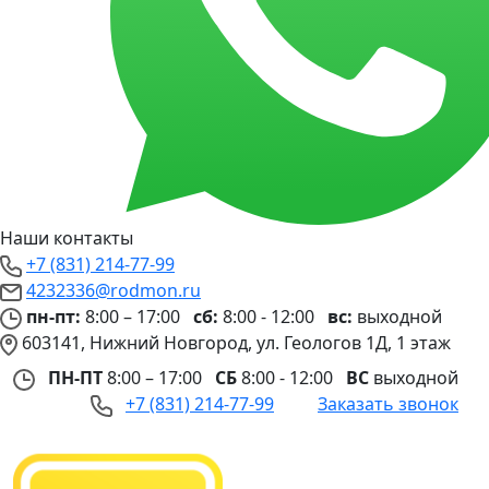
Наши контакты
+7 (831) 214-77-99
4232336@rodmon.ru
пн-пт:
8:00 – 17:00
сб:
8:00 - 12:00
вс:
выходной
603141, Нижний Новгород, ул. Геологов 1Д, 1 этаж
ПН-ПТ
8:00 – 17:00
СБ
8:00 - 12:00
ВС
выходной
+7 (831) 214-77-99
Заказать звонок