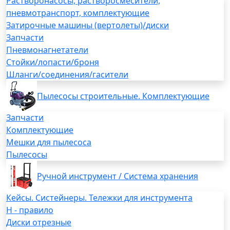
Растворонасосы, растворосмесители,
пневмотранспорт, комплектующие
Затирочные машины (вертолеты)/диски
Запчасти
Пневмонагнетатели
Стойки/лопасти/броня
Шланги/соединения/гасители
Пылесосы строительные. Комплектующие
Запчасти
Комплектующие
Мешки для пылесоса
Пылесосы
Ручной инструмент / Система хранения
Кейсы. Систейнеры. Тележки для инструмента
H - правило
Диски отрезные