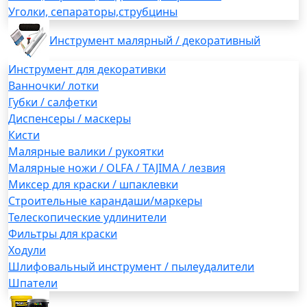
Уголки, сепараторы,струбцины
Инструмент малярный / декоративный
Инструмент для декоративки
Ванночки/ лотки
Губки / салфетки
Диспенсеры / маскеры
Кисти
Малярные валики / рукоятки
Малярные ножи / OLFA / TAJIMA / лезвия
Миксер для краски / шпаклевки
Строительные карандаши/маркеры
Телескопические удлинители
Фильтры для краски
Ходули
Шлифовальный инструмент / пылеудалители
Шпатели