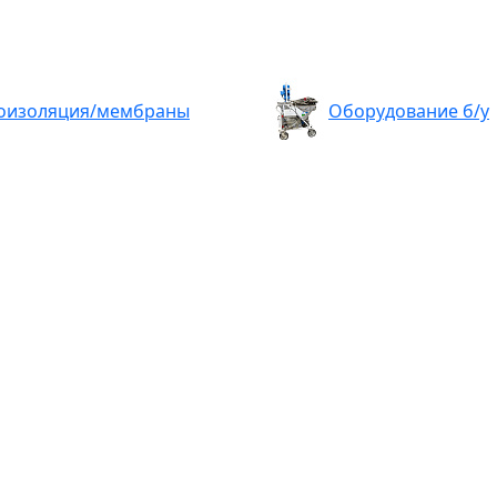
оизоляция/мембраны
Оборудование б/у