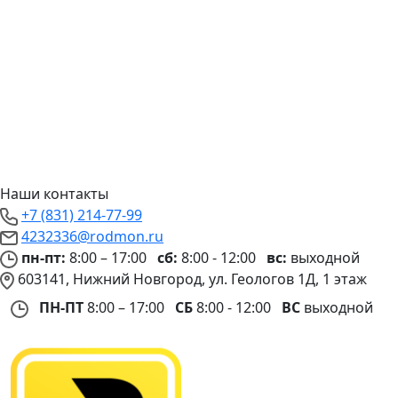
Наши контакты
+7 (831) 214-77-99
4232336@rodmon.ru
пн-пт:
8:00 – 17:00
сб:
8:00 - 12:00
вс:
выходной
603141, Нижний Новгород, ул. Геологов 1Д, 1 этаж
ПН-ПТ
8:00 – 17:00
СБ
8:00 - 12:00
ВС
выходной