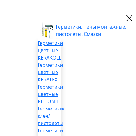
Герметики, пены монтажные,
пистолеты. Смазки
Герметики
цветные
KERAKOLL
Герметики
цветные
KERATEX
Герметики
цветные
PLITONIT
Герметики/
клея/
пистолеты
Герметики