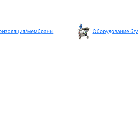
оизоляция/мембраны
Оборудование б/у