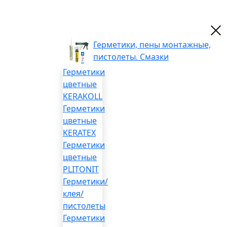
Герметики, пены монтажные,
пистолеты. Смазки
Герметики
цветные
KERAKOLL
Герметики
цветные
KERATEX
Герметики
цветные
PLITONIT
Герметики/
клея/
пистолеты
Герметики