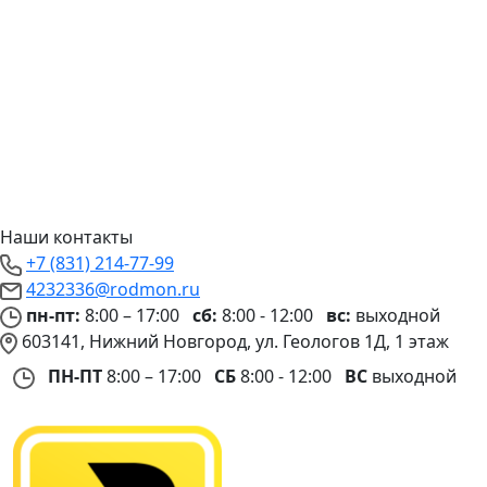
Наши контакты
+7 (831) 214-77-99
4232336@rodmon.ru
пн-пт:
8:00 – 17:00
сб:
8:00 - 12:00
вс:
выходной
603141, Нижний Новгород, ул. Геологов 1Д, 1 этаж
ПН-ПТ
8:00 – 17:00
СБ
8:00 - 12:00
ВС
выходной