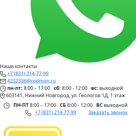
Наши контакты
+7 (831) 214-77-99
4232336@rodmon.ru
пн-пт:
8:00 – 17:00
сб:
8:00 - 12:00
вс:
выходной
603141, Нижний Новгород, ул. Геологов 1Д, 1 этаж
ПН-ПТ
8:00 – 17:00
СБ
8:00 - 12:00
ВС
выходной
+7 (831) 214-77-99
Заказать звонок