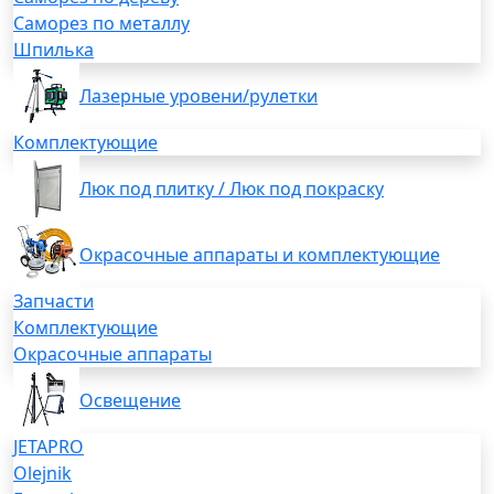
Саморез по металлу
Шпилька
Лазерные уровени/рулетки
Комплектующие
Люк под плитку / Люк под покраску
Окрасочные аппараты и комплектующие
Запчасти
Комплектующие
Окрасочные аппараты
Освещение
JETAPRO
Olejnik