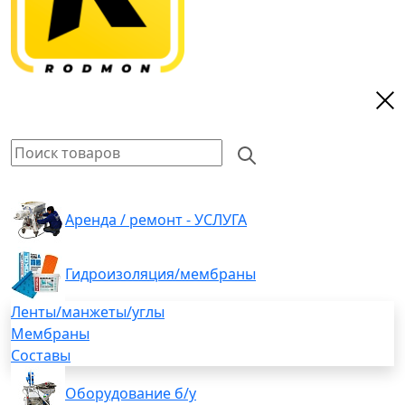
Аренда / ремонт - УСЛУГА
Гидроизоляция/мембраны
Ленты/манжеты/углы
Мембраны
Составы
Оборудование б/у