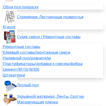
Обои под покраску
Стремянки. Лестничные подмостья
Krause
Сухие смеси / Ремонтные составы
Ремонтные составы
Клеевый составы/монтажные смеси
Наливной пол/ровнители
Пластификаторы/добавки к смесям/фибра
Цемент/М150,М300
Штукатурки
Теплый пол
Укрывной материал. Ленты. Скотчи.
Маскирующая пленка