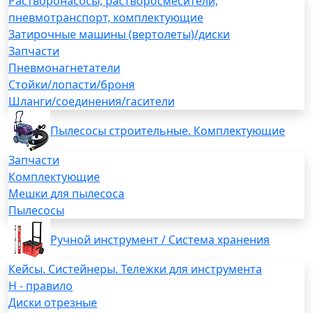
Растворонасосы, растворосмесители,
пневмотранспорт, комплектующие
Затирочные машины (вертолеты)/диски
Запчасти
Пневмонагнетатели
Стойки/лопасти/броня
Шланги/соединения/гасители
Пылесосы строительные. Комплектующие
Запчасти
Комплектующие
Мешки для пылесоса
Пылесосы
Ручной инструмент / Система хранения
Кейсы. Систейнеры. Тележки для инструмента
H - правило
Диски отрезные