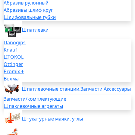
Абразив рулонный
Абразивы шлиф круг
Шлифовальные губки
Шпатлевки
Danogips
Knauf
LITOKOL
Ottinger
Promix +
Волма
Шпатлевочные станции.Запчасти.Аксессуары
Запчасти/комплектующие
Шпаклевочные агрегаты
Штукатурные маяки, углы