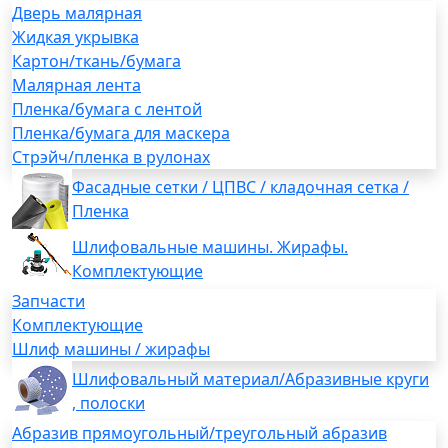
Дверь малярная
Жидкая укрывка
Картон/ткань/бумага
Малярная лента
Пленка/бумага с лентой
Пленка/бумага для маскера
Стрэйч/пленка в рулонах
Фасадные сетки / ЦПВС / кладочная сетка /
Пленка
Шлифовальные машины. Жирафы.
Комплектующие
Запчасти
Комплектующие
Шлиф машины / жирафы
Шлифовальный материал/Абразивные круги
, полоски
Абразив прямоугольный/треугольный абразив