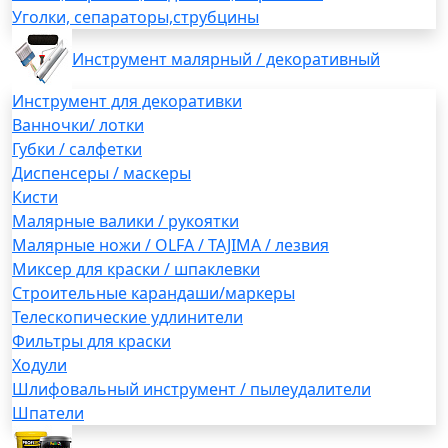
Уголки, сепараторы,струбцины
Инструмент малярный / декоративный
Инструмент для декоративки
Ванночки/ лотки
Губки / салфетки
Диспенсеры / маскеры
Кисти
Малярные валики / рукоятки
Малярные ножи / OLFA / TAJIMA / лезвия
Миксер для краски / шпаклевки
Строительные карандаши/маркеры
Телескопические удлинители
Фильтры для краски
Ходули
Шлифовальный инструмент / пылеудалители
Шпатели