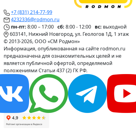
+7 (831) 214-77-99
4232336@rodmon.ru
пн-пт:
8:00 – 17:00
сб:
8:00 - 12:00
вс:
выходной
603141, Нижний Новгород, ул. Геологов 1Д, 1 этаж
© 2013-2026, ООО «СМ Родмон»
Информация, опубликованная на сайте rodmon.ru
предназначена для ознакомительных целей и не
является публичной офертой, определяемой
положениями Статьи 437 (2) ГК РФ.