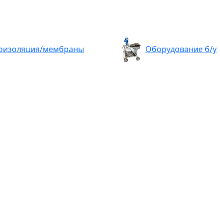
оизоляция/мембраны
Оборудование б/у