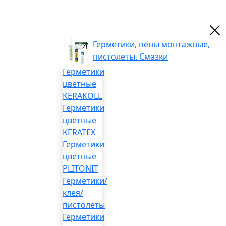
Герметики, пены монтажные,
пистолеты. Смазки
Герметики
цветные
KERAKOLL
Герметики
цветные
KERATEX
Герметики
цветные
PLITONIT
Герметики/
клея/
пистолеты
Герметики