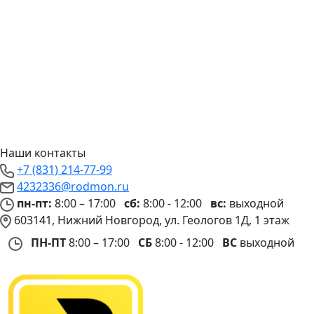
Наши контакты
+7 (831) 214-77-99
4232336@rodmon.ru
пн-пт:
8:00 – 17:00
сб:
8:00 - 12:00
вс:
выходной
603141, Нижний Новгород, ул. Геологов 1Д, 1 этаж
ПН-ПТ
8:00 – 17:00
СБ
8:00 - 12:00
ВС
выходной