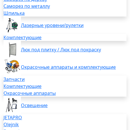
Саморез по металлу
Шпилька
Лазерные уровени/рулетки
Комплектующие
Люк под плитку / Люк под покраску
Окрасочные аппараты и комплектующие
Запчасти
Комплектующие
Окрасочные аппараты
Освещение
JETAPRO
Olejnik