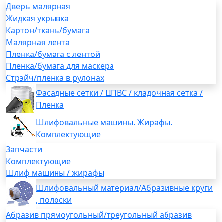
Дверь малярная
Жидкая укрывка
Картон/ткань/бумага
Малярная лента
Пленка/бумага с лентой
Пленка/бумага для маскера
Стрэйч/пленка в рулонах
Фасадные сетки / ЦПВС / кладочная сетка /
Пленка
Шлифовальные машины. Жирафы.
Комплектующие
Запчасти
Комплектующие
Шлиф машины / жирафы
Шлифовальный материал/Абразивные круги
, полоски
Абразив прямоугольный/треугольный абразив