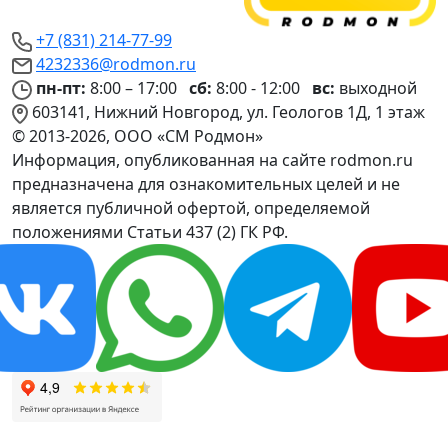
+7 (831) 214-77-99
4232336@rodmon.ru
пн-пт:
8:00 – 17:00
сб:
8:00 - 12:00
вс:
выходной
603141, Нижний Новгород, ул. Геологов 1Д, 1 этаж
© 2013-2026, ООО «СМ Родмон»
Информация, опубликованная на сайте rodmon.ru
предназначена для ознакомительных целей и не
является публичной офертой, определяемой
положениями Статьи 437 (2) ГК РФ.