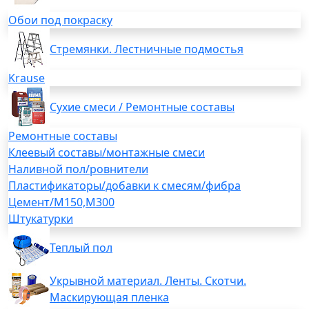
Обои под покраску
Стремянки. Лестничные подмостья
Krause
Сухие смеси / Ремонтные составы
Ремонтные составы
Клеевый составы/монтажные смеси
Наливной пол/ровнители
Пластификаторы/добавки к смесям/фибра
Цемент/М150,М300
Штукатурки
Теплый пол
Укрывной материал. Ленты. Скотчи.
Маскирующая пленка