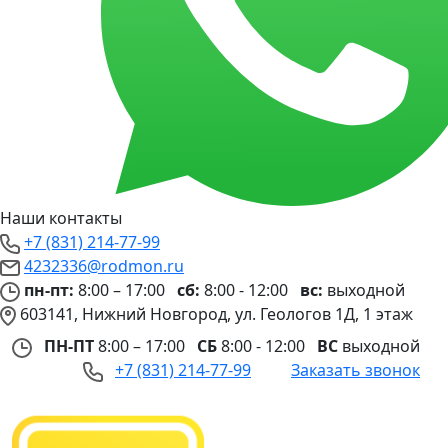
Наши контакты
+7 (831) 214-77-99
4232336@rodmon.ru
пн-пт:
8:00 – 17:00
сб:
8:00 - 12:00
вс:
выходной
603141, Нижний Новгород, ул. Геологов 1Д, 1 этаж
ПН-ПТ
8:00 – 17:00
СБ
8:00 - 12:00
ВС
выходной
+7 (831) 214-77-99
Заказать звонок