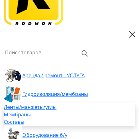
Аренда / ремонт - УСЛУГА
Гидроизоляция/мембраны
Ленты/манжеты/углы
Мембраны
Составы
Оборудование б/у