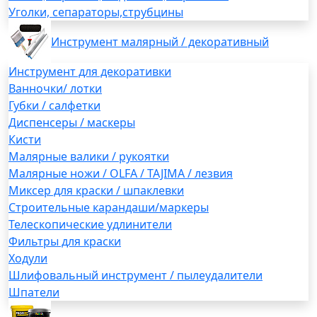
Уголки, сепараторы,струбцины
Инструмент малярный / декоративный
Инструмент для декоративки
Ванночки/ лотки
Губки / салфетки
Диспенсеры / маскеры
Кисти
Малярные валики / рукоятки
Малярные ножи / OLFA / TAJIMA / лезвия
Миксер для краски / шпаклевки
Строительные карандаши/маркеры
Телескопические удлинители
Фильтры для краски
Ходули
Шлифовальный инструмент / пылеудалители
Шпатели