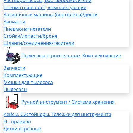
Растворонасосы, растворосмесители,
пневмотранспорт, комплектующие
Затирочные машины (вертолеты)/диски
Запчасти
Пневмонагнетатели
Стойки/лопасти/броня
Шланги/соединения/гасители
Пылесосы строительные. Комплектующие
Запчасти
Комплектующие
Мешки для пылесоса
Пылесосы
Ручной инструмент / Система хранения
Кейсы. Систейнеры. Тележки для инструмента
H - правило
Диски отрезные