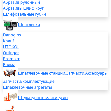
Абразив рулонный
Абразивы шлиф круг
Шлифовальные губки
Шпатлевки
Danogips
Knauf
LITOKOL
Ottinger
Promix +
Волма
Шпатлевочные станции.Запчасти.Аксессуары
Запчасти/комплектующие
Шпаклевочные агрегаты
Штукатурные маяки, углы