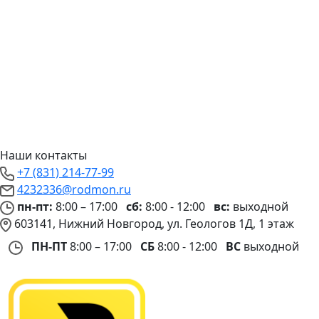
Наши контакты
+7 (831) 214-77-99
4232336@rodmon.ru
пн-пт:
8:00 – 17:00
сб:
8:00 - 12:00
вс:
выходной
603141, Нижний Новгород, ул. Геологов 1Д, 1 этаж
ПН-ПТ
8:00 – 17:00
СБ
8:00 - 12:00
ВС
выходной