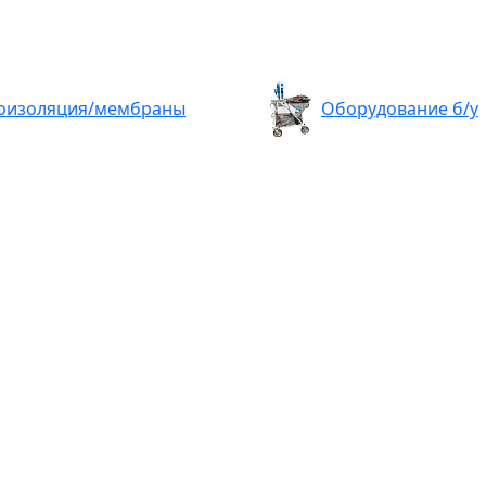
оизоляция/мембраны
Оборудование б/у