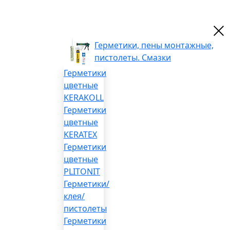
Герметики, пены монтажные,
пистолеты. Смазки
Герметики
цветные
KERAKOLL
Герметики
цветные
KERATEX
Герметики
цветные
PLITONIT
Герметики/
клея/
пистолеты
Герметики