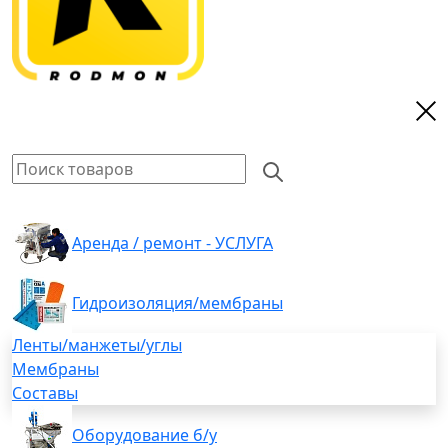
Аренда / ремонт - УСЛУГА
Гидроизоляция/мембраны
Ленты/манжеты/углы
Мембраны
Составы
Оборудование б/у