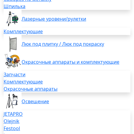
Шпилька
Лазерные уровени/рулетки
Комплектующие
Люк под плитку / Люк под покраску
Окрасочные аппараты и комплектующие
Запчасти
Комплектующие
Окрасочные аппараты
Освещение
JETAPRO
Olejnik
Festool