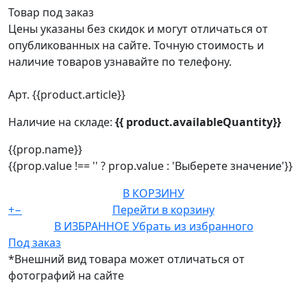
Товар под заказ
Цены указаны без скидок и могут отличаться от
опубликованных на сайте. Точную стоимость и
наличие товаров узнавайте по телефону.
Арт. {{product.article}}
Наличие на складе:
{{ product.availableQuantity}}
{{prop.name}}
{{prop.value !== '' ? prop.value : 'Выберете значение'}}
В КОРЗИНУ
+
−
Перейти в корзину
В ИЗБРАННОЕ
Убрать из избранного
Под заказ
*Внешний вид товара может отличаться от
фотографий на сайте