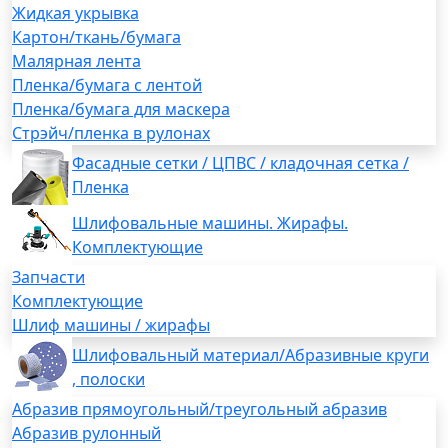
Жидкая укрывка
Картон/ткань/бумага
Малярная лента
Пленка/бумага с лентой
Пленка/бумага для маскера
Стрэйч/пленка в рулонах
Фасадные сетки / ЦПВС / кладочная сетка /
Пленка
Шлифовальные машины. Жирафы.
Комплектующие
Запчасти
Комплектующие
Шлиф машины / жирафы
Шлифовальный материал/Абразивные круги
, полоски
Абразив прямоугольный/треугольный абразив
Абразив рулонный