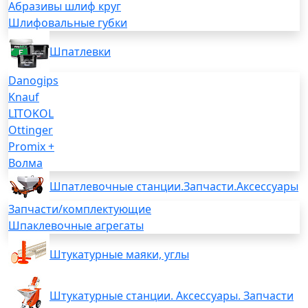
Абразивы шлиф круг
Шлифовальные губки
Шпатлевки
Danogips
Knauf
LITOKOL
Ottinger
Promix +
Волма
Шпатлевочные станции.Запчасти.Аксессуары
Запчасти/комплектующие
Шпаклевочные агрегаты
Штукатурные маяки, углы
Штукатурные станции. Аксессуары. Запчасти