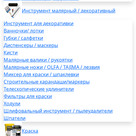
Инструмент малярный / декоративный
Инструмент для декоративки
Ванночки/ лотки
Губки / салфетки
Диспенсеры / маскеры
Кисти
Малярные валики / рукоятки
Малярные ножи / OLFA / TAJIMA / лезвия
Миксер для краски / шпаклевки
Строительные карандаши/маркеры
Телескопические удлинители
Фильтры для краски
Ходули
Шлифовальный инструмент / пылеудалители
Шпатели
Краска