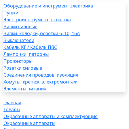
Оборудование и инструмент электрика
Пушки
Электроинструмент, оснастка
Вилки силовые
Вилки, колодки, розетки 6, 10, 16А
Выключатели
Кабель КГ / Кабель ПВС
Лампочки, патроны
Прожекторы
Розетки силовые
Соединения проводов, изоляция
Хомуты, крепеж, электромонтаж
Элементы питания
Главная
Товары
Окрасочные аппараты и комплектующие
Окрасочные аппараты