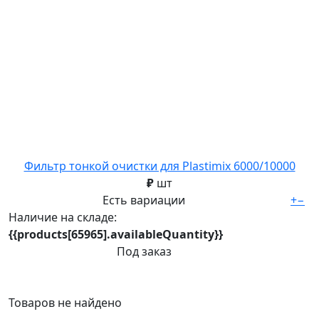
Фильтр тонкой очистки для Plastimix 6000/10000
₽
шт
Есть вариации
+
−
Наличие на складе:
{{products[65965].availableQuantity}}
Под заказ
Товаров не найдено