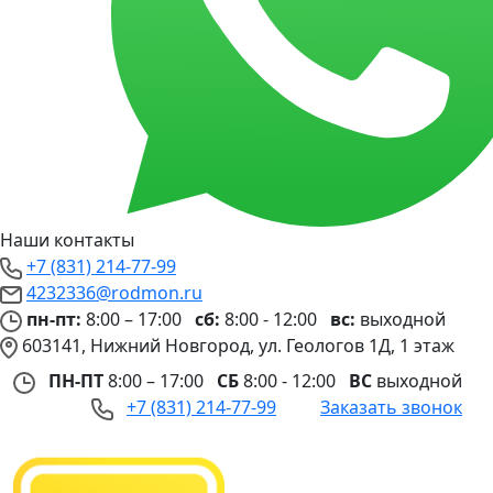
Наши контакты
+7 (831) 214-77-99
4232336@rodmon.ru
пн-пт:
8:00 – 17:00
сб:
8:00 - 12:00
вс:
выходной
603141, Нижний Новгород, ул. Геологов 1Д, 1 этаж
ПН-ПТ
8:00 – 17:00
СБ
8:00 - 12:00
ВС
выходной
+7 (831) 214-77-99
Заказать звонок