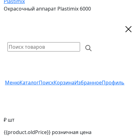
Plastimix
Окрасочный аппарат Plastimix 6000
Меню
Каталог
Поиск
Корзина
Избранное
Профиль
₽ шт
{{product.oldPrice}}
розничная цена