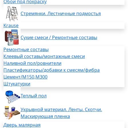
Обои под покраску
Стремянки. Лестничные подмостья
Krause
Сухие смеси / Ремонтные составы
Ремонтные составы
Клеевый составы/монтажные смеси
Наливной пол/ровнители
Пластификаторы/добавки к смесям/фибра
Цемент/М150,М300
Штукатурки
Теплый пол
Укрывной материал. Ленты. Скотчи.
Маскирующая пленка
Дверь малярная