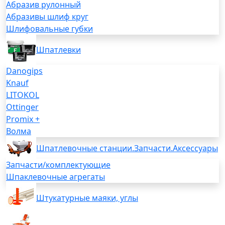
Абразив рулонный
Абразивы шлиф круг
Шлифовальные губки
Шпатлевки
Danogips
Knauf
LITOKOL
Ottinger
Promix +
Волма
Шпатлевочные станции.Запчасти.Аксессуары
Запчасти/комплектующие
Шпаклевочные агрегаты
Штукатурные маяки, углы