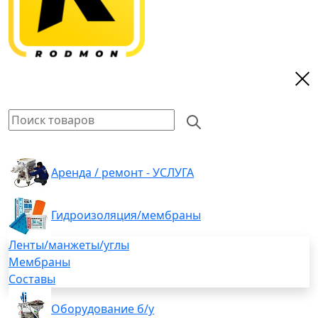
Аренда / ремонт - УСЛУГА
Гидроизоляция/мембраны
Ленты/манжеты/углы
Мембраны
Составы
Оборудование б/у