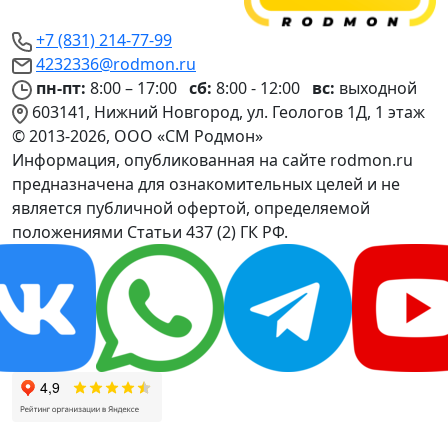
+7 (831) 214-77-99
4232336@rodmon.ru
пн-пт:
8:00 – 17:00
сб:
8:00 - 12:00
вс:
выходной
603141, Нижний Новгород, ул. Геологов 1Д, 1 этаж
© 2013-2026, ООО «СМ Родмон»
Информация, опубликованная на сайте rodmon.ru
предназначена для ознакомительных целей и не
является публичной офертой, определяемой
положениями Статьи 437 (2) ГК РФ.