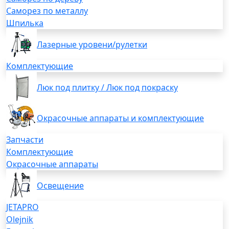
Саморез по металлу
Шпилька
Лазерные уровени/рулетки
Комплектующие
Люк под плитку / Люк под покраску
Окрасочные аппараты и комплектующие
Запчасти
Комплектующие
Окрасочные аппараты
Освещение
JETAPRO
Olejnik