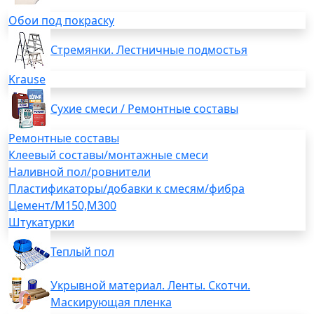
Обои под покраску
Стремянки. Лестничные подмостья
Krause
Сухие смеси / Ремонтные составы
Ремонтные составы
Клеевый составы/монтажные смеси
Наливной пол/ровнители
Пластификаторы/добавки к смесям/фибра
Цемент/М150,М300
Штукатурки
Теплый пол
Укрывной материал. Ленты. Скотчи.
Маскирующая пленка