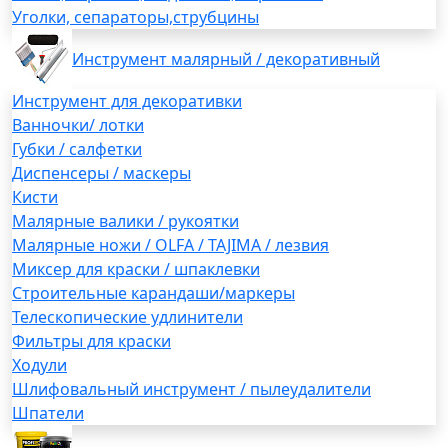
Уголки, сепараторы,струбцины
Инструмент малярный / декоративный
Инструмент для декоративки
Ванночки/ лотки
Губки / салфетки
Диспенсеры / маскеры
Кисти
Малярные валики / рукоятки
Малярные ножи / OLFA / TAJIMA / лезвия
Миксер для краски / шпаклевки
Строительные карандаши/маркеры
Телескопические удлинители
Фильтры для краски
Ходули
Шлифовальный инструмент / пылеудалители
Шпатели