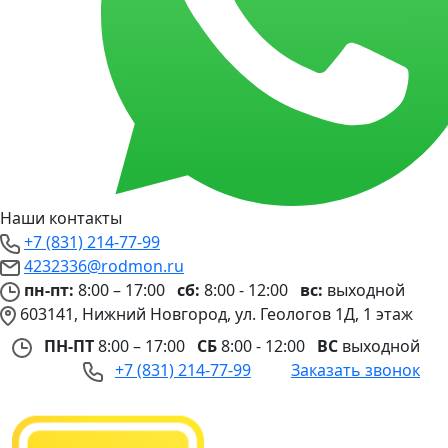
Наши контакты
+7 (831) 214-77-99
4232336@rodmon.ru
пн-пт:
8:00 – 17:00
сб:
8:00 - 12:00
вс:
выходной
603141, Нижний Новгород, ул. Геологов 1Д, 1 этаж
ПН-ПТ
8:00 – 17:00
СБ
8:00 - 12:00
ВС
выходной
+7 (831) 214-77-99
Заказать звонок