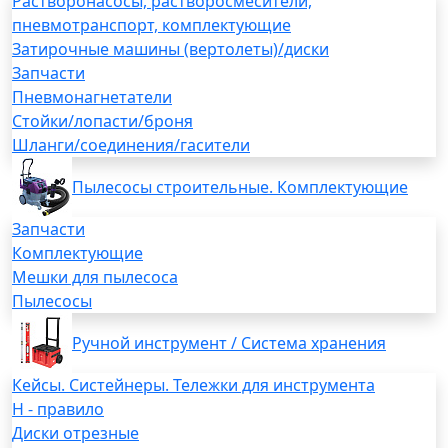
Растворонасосы, растворосмесители,
пневмотранспорт, комплектующие
Затирочные машины (вертолеты)/диски
Запчасти
Пневмонагнетатели
Стойки/лопасти/броня
Шланги/соединения/гасители
Пылесосы строительные. Комплектующие
Запчасти
Комплектующие
Мешки для пылесоса
Пылесосы
Ручной инструмент / Система хранения
Кейсы. Систейнеры. Тележки для инструмента
H - правило
Диски отрезные