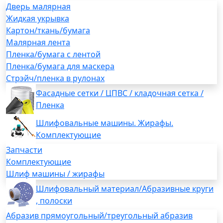
Дверь малярная
Жидкая укрывка
Картон/ткань/бумага
Малярная лента
Пленка/бумага с лентой
Пленка/бумага для маскера
Стрэйч/пленка в рулонах
Фасадные сетки / ЦПВС / кладочная сетка /
Пленка
Шлифовальные машины. Жирафы.
Комплектующие
Запчасти
Комплектующие
Шлиф машины / жирафы
Шлифовальный материал/Абразивные круги
, полоски
Абразив прямоугольный/треугольный абразив