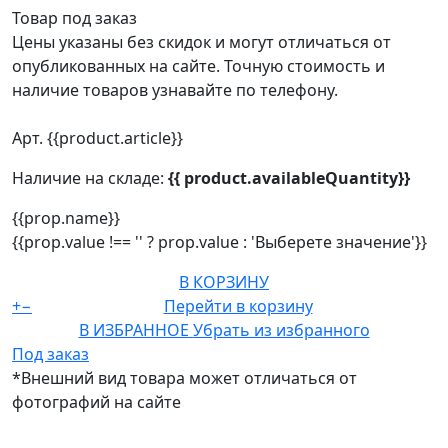
Товар под заказ
Цены указаны без скидок и могут отличаться от
опубликованных на сайте. Точную стоимость и
наличие товаров узнавайте по телефону.
Арт. {{product.article}}
Наличие на складе:
{{ product.availableQuantity}}
{{prop.name}}
{{prop.value !== '' ? prop.value : 'Выберете значение'}}
В КОРЗИНУ
+
−
Перейти в корзину
В ИЗБРАННОЕ
Убрать из избранного
Под заказ
*Внешний вид товара может отличаться от
фотографий на сайте