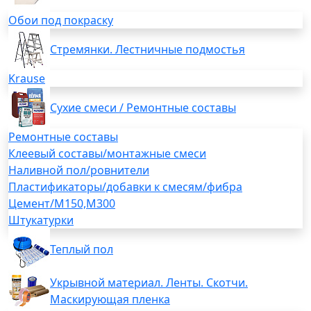
Обои под покраску
Стремянки. Лестничные подмостья
Krause
Сухие смеси / Ремонтные составы
Ремонтные составы
Клеевый составы/монтажные смеси
Наливной пол/ровнители
Пластификаторы/добавки к смесям/фибра
Цемент/М150,М300
Штукатурки
Теплый пол
Укрывной материал. Ленты. Скотчи.
Маскирующая пленка