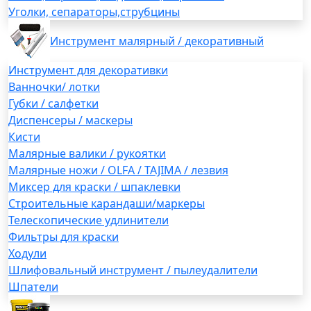
Уголки, сепараторы,струбцины
Инструмент малярный / декоративный
Инструмент для декоративки
Ванночки/ лотки
Губки / салфетки
Диспенсеры / маскеры
Кисти
Малярные валики / рукоятки
Малярные ножи / OLFA / TAJIMA / лезвия
Миксер для краски / шпаклевки
Строительные карандаши/маркеры
Телескопические удлинители
Фильтры для краски
Ходули
Шлифовальный инструмент / пылеудалители
Шпатели