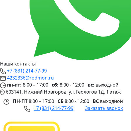
Наши контакты
+7 (831) 214-77-99
4232336@rodmon.ru
пн-пт:
8:00 – 17:00
сб:
8:00 - 12:00
вс:
выходной
603141, Нижний Новгород, ул. Геологов 1Д, 1 этаж
ПН-ПТ
8:00 – 17:00
СБ
8:00 - 12:00
ВС
выходной
+7 (831) 214-77-99
Заказать звонок