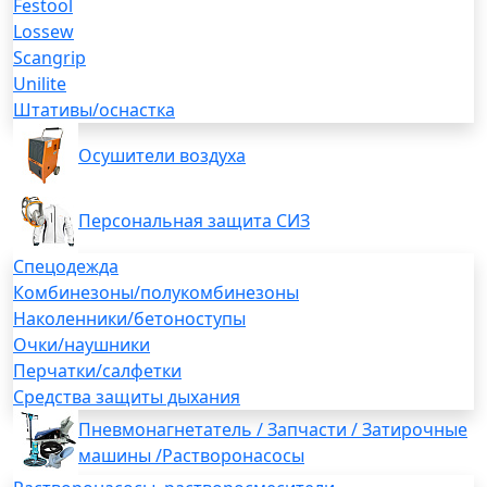
Festool
Lossew
Scangrip
Unilite
Штативы/оснастка
Осушители воздуха
Персональная защита СИЗ
Спецодежда
Комбинезоны/полукомбинезоны
Наколенники/бетоноступы
Очки/наушники
Перчатки/салфетки
Средства защиты дыхания
Пневмонагнетатель / Запчасти / Затирочные
машины /Растворонасосы