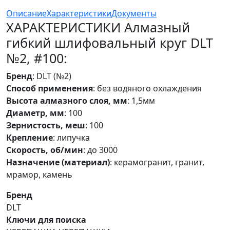
Описание
Характеристики
Документы
ХАРАКТЕРИСТИКИ Алмазный
гибкий шлифовальный круг DLT
№2, #100:
Бренд
: DLT (№2)
Способ применения
: без водяного охлаждения
Высота алмазного слоя, мм
: 1,5мм
Диаметр, мм
: 100
Зернистость, меш
: 100
Крепление
: липучка
Скорость, об/мин
: до 3000
Назначение (материал)
: керамогранит, гранит,
мрамор, камень
Бренд
DLT
Ключи для поиска