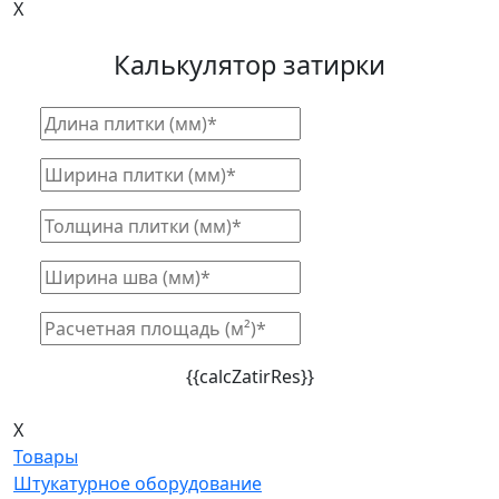
X
Калькулятор затирки
{{calcZatirRes}}
X
Товары
Штукатурное оборудование