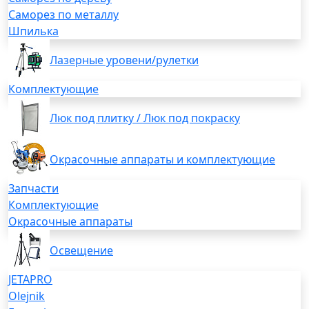
Саморез по металлу
Шпилька
Лазерные уровени/рулетки
Комплектующие
Люк под плитку / Люк под покраску
Окрасочные аппараты и комплектующие
Запчасти
Комплектующие
Окрасочные аппараты
Освещение
JETAPRO
Olejnik