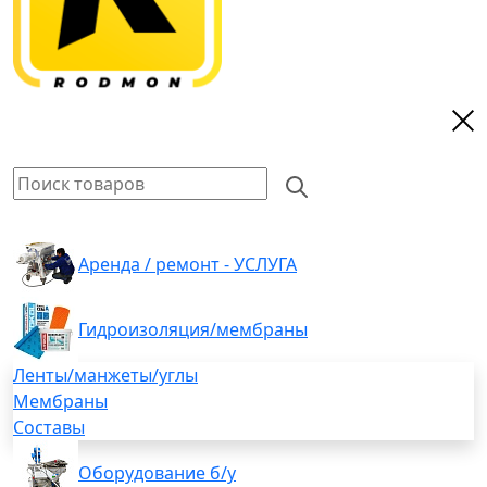
Аренда / ремонт - УСЛУГА
Гидроизоляция/мембраны
Ленты/манжеты/углы
Мембраны
Составы
Оборудование б/у