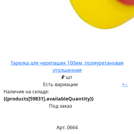
Тарелка для черепашек 100мм, полиуретановая
утолщенная
₽
шт
Есть вариации
+
−
Наличие на складе:
{{products[59831].availableQuantity}}
Под заказ
Арт. 0664