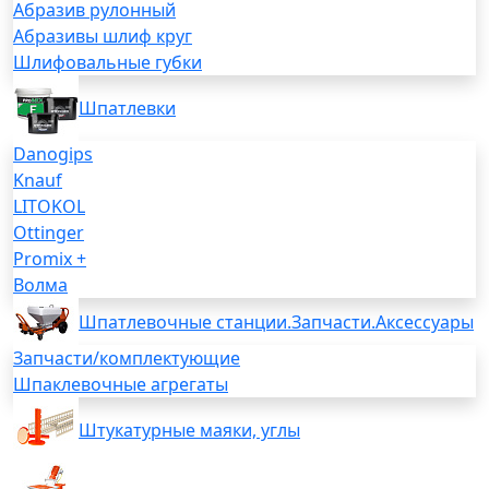
Абразив рулонный
Абразивы шлиф круг
Шлифовальные губки
Шпатлевки
Danogips
Knauf
LITOKOL
Ottinger
Promix +
Волма
Шпатлевочные станции.Запчасти.Аксессуары
Запчасти/комплектующие
Шпаклевочные агрегаты
Штукатурные маяки, углы