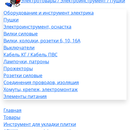
Электротовары / Электроинструмент / Пушки
Оборудование и инструмент электрика
Пушки
Электроинструмент, оснастка
Вилки силовые
Вилки, колодки, розетки 6, 10, 16А
Выключатели
Кабель КГ / Кабель ПВС
Лампочки, патроны
Прожекторы
Розетки силовые
Соединения проводов, изоляция
Хомуты, крепеж, электромонтаж
Элементы питания
Главная
Товары
Инструмент для укладки плитки