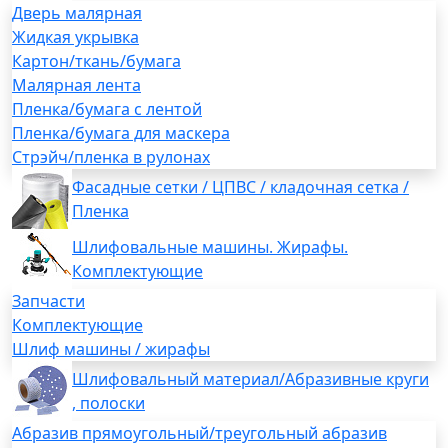
Дверь малярная
Жидкая укрывка
Картон/ткань/бумага
Малярная лента
Пленка/бумага с лентой
Пленка/бумага для маскера
Стрэйч/пленка в рулонах
Фасадные сетки / ЦПВС / кладочная сетка /
Пленка
Шлифовальные машины. Жирафы.
Комплектующие
Запчасти
Комплектующие
Шлиф машины / жирафы
Шлифовальный материал/Абразивные круги
, полоски
Абразив прямоугольный/треугольный абразив