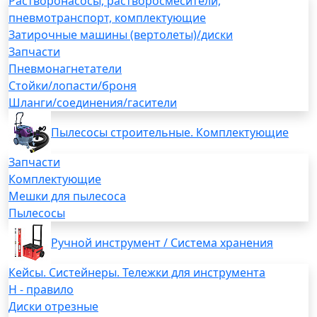
Растворонасосы, растворосмесители,
пневмотранспорт, комплектующие
Затирочные машины (вертолеты)/диски
Запчасти
Пневмонагнетатели
Стойки/лопасти/броня
Шланги/соединения/гасители
Пылесосы строительные. Комплектующие
Запчасти
Комплектующие
Мешки для пылесоса
Пылесосы
Ручной инструмент / Система хранения
Кейсы. Систейнеры. Тележки для инструмента
H - правило
Диски отрезные